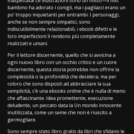
inaspettata! Le illustrazioni sono un misto—il mio
bambino ha adorato i conigli, ma i pagliacci erano un
po’ troppo inquietanti per entrambi. I personaggi,
anche se non sempre simpatici, sono
indiscutibilmente relazionabili, i ebook difetti e le
loro imperfezioni li rendono più completamente
realizzati e umani.
Per il lettore discernente, quello che si avvicina a
ogni nuovo libro con un occhio critico e un cuore
discernente, questa storia potrebbe non offrire la
complessità o la profondità che desidera, ma per
coloro che sono disposti ad abbracciare la sua
semplicità, c’è una ebooks online che è nulla di meno
che affascinante. Idea promettente, esecuzione
deludente, un peccato data la Un mondo innocente
inutilizzata, come un seme che non è riuscito a
germogliare.
Sono sempre stato libro gratis da libri che sfidano le