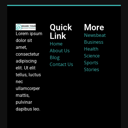
Quick
More
Link
Lorem ipsum
Newsbeat
dolor sit
Business
Home
amet,
Health
About Us
consectetur
Science
Blog
adipiscing
Sports
Contact Us
elit. Ut elit
Stories
tellus, luctus
nec
ullamcorper
mattis,
pulvinar
dapibus leo.