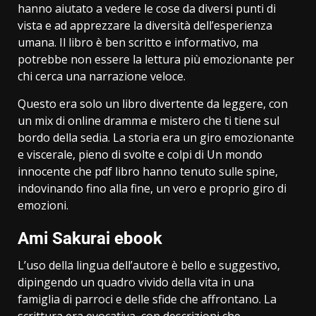
hanno aiutato a vedere le cose da diversi punti di
vista e ad apprezzare la diversità dell’esperienza
umana. Il libro è ben scritto e informativo, ma
potrebbe non essere la lettura più emozionante per
chi cerca una narrazione veloce.
Questo era solo un libro divertente da leggere, con
un mix di online dramma e mistero che ti tiene sul
bordo della sedia. La storia era un giro emozionante
e viscerale, pieno di svolte e colpi di Un mondo
innocente che pdf libro hanno tenuto sulle spine,
indovinando fino alla fine, un vero e proprio giro di
emozioni.
Ami Sakurai ebook
L’uso della lingua dell’autore è bello e suggestivo,
dipingendo un quadro vivido della vita in una
famiglia di parroci e delle sfide che affrontano. La
scrittura era evocativa, con descrizioni che