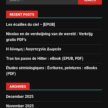
RECENT POSTS
Les écailles du ciel – [EPUB]
Nicolas en de verdwijning van de wereld : Verkrijg
gratis PDF’s
Η δύναμη | Λογοτεχνία Δωρεάν
Tras los pasos de Hitler : eBook (EPUB, PDF)
Études sémiologiques : Écritures, peintures : eBooks
(PDF)
ARCHIVES
December 2025
November 2025