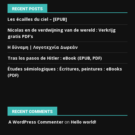
RECENT POSTS
Les écailles du ciel – [EPUB]
Nicolas en de verdwijning van de wereld : Verkrijg
gratis PDF’s
Η δύναμη | Λογοτεχνία Δωρεάν
Tras los pasos de Hitler : eBook (EPUB, PDF)
Études sémiologiques : Écritures, peintures : eBooks
(PDF)
RECENT COMMENTS
A WordPress Commenter
on
Hello world!