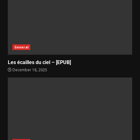
General
Les écailles du ciel – [EPUB]
December 18, 2025