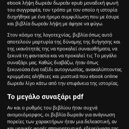
ebook λήψη δωρεάν δωρεάν epub μοναδική φωνή
του συγγραφέα, τον τρόπο με τον οποίο η ιστορία
διηγήθηκε με ένα ήρεμο συμφιλίωση που με έσυρε
και βιβλία δωρεάν λήψη με άφησε να φύγω.
Στον κόσμο της λογοτεχνίας, βιβλία όπως αυτό
αποτελούν μαρτυρία της δύναμης της διήγησης και
της ικανότητάς της να προκαλεί συναισθήματα, να
ξεκινά τη φαντασία και να προκαλεί τις Το μεγάλο
συναξάρι μας. Καθώς διαβάζω, ήταν όπως
ξεκινούσα ένα ταξίδι αυτογνωσίας, ανακαλύπτοντας
κρυμμένες αλήθειες και μυστικά που ebook online
δωρεάν λίγο κάτω από την επιφάνεια της ιστορίας.
Το μεγάλο συναξάρι pdf
Αν και ο ρυθμός του βιβλίου ήταν συχνά
ανομοιόμορφος, οι βιβλία δωρεάν για ανάγνωση
πορείες των χαρακτήρων ήταν μια δελεαστική, αν
και μερικές φορές απογοητευτική, εξερεύνηση της