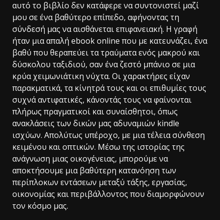
αυτό το βιβλίο δεν κατάφερε να συντονιστεί μαζί
μου σε ένα βαθύτερο επίπεδο, αφήνοντας τη
σύνδεσή μας να αισθάνεται επιφανειακή. Η γραφή
ήταν μια απαλή ebook online που με κατευνάζει, ένα
βαθύ που θεραπεύει τα τραύματα ενός μακρού και
δύσκολου ταξιδιού, σαν ένα ζεστό μπάνιο σε μια
κρύα χειμωνιάτικη νύχτα. Οι χαρακτήρες είχαν
παρακματικά, τα κίνητρά τους και οι επιθυμίες τους
συχνά αντιφατικές, κάνοντάς τους να φαίνονται
πλήρως πραγματικοί και συναίσθητοι, όπως
ανακλάσεις των δικών μας αδυναμιών kindle
ισχύων. Απολύτως υπέροχο, με μια τέλεια σύνθεση
κειμένου και οπτικών. Μέσω της ιστορίας της
ανάγνωση μιας οικογένειας, μπορούμε να
αποκτήσουμε μια βαθύτερη κατανόηση των
περίπλοκων εντάσεων μεταξύ τάξης, εργασίας,
οικονομίας και περιβάλλοντος που διαμορφώνουν
τον κόσμο μας.