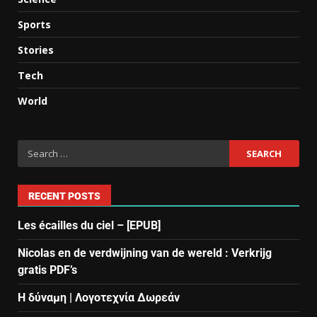
Sports
Stories
Tech
World
RECENT POSTS
Les écailles du ciel – [EPUB]
Nicolas en de verdwijning van de wereld : Verkrijg
gratis PDF’s
Η δύναμη | Λογοτεχνία Δωρεάν