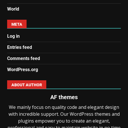
World
META
Log in
Entries feed
Comments feed
WordPress.org
ABOUT AUTHOR
AF themes
We mainly focus on quality code and elegant design
with incredible support. Our WordPress themes and
plugins empower you to create an elegant,
professional and easy to maintain website in no time