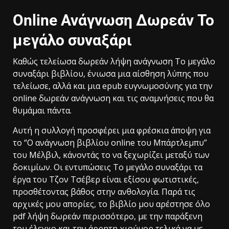
Online Ανάγνωση Δωρεάν Το
μεγάλο συναξάρι
Καθώς τελείωσα δωρεάν λήψη ανάγνωση Το μεγάλο
συναξάρι βιβλίου, ένιωσα μια αίσθηση λύπης που
τελείωσε, αλλά και μια epub ευγνωμοσύνης για την
online δωρεάν ανάγνωση και τις αναμνήσεις που θα
θυμάμαι πάντα.
Αυτή η συλλογή προσφέρει μια φρέσκια άποψη για
το “Ο ανάγνωση βιβλίου online του Μπάρτλεμπυ”
του Μέλβιλ, κάνοντάς το να ξεχωρίζει μεταξύ των
δοκιμίων. Οι εντυπώσεις Το μεγάλο συναξάρι τα
έργα του Τζον Τσέβερ είναι εξίσου φωτιστικές,
προσθέτοντας βάθος στην ανθολογία. Παρά τις
αρχικές μου απορίες, το βιβλίο μου αρέστησε όλο
pdf λήψη δωρεάν περισσότερο, με την παράξενη
του έλεγχο και την άρρητη χιούμορ τελικά να με