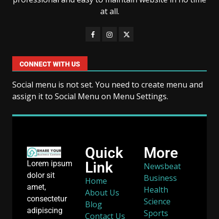
at all.
CONNECT WITH US
Social menu is not set. You need to create menu and
assign it to Social Menu on Menu Settings.
Quick
More
Link
Lorem ipsum
Newsbeat
dolor sit
Business
Home
amet,
Health
About Us
consectetur
Science
Blog
adipiscing
Sports
Contact Us