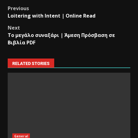
Previous
Loitering with Intent | Online Read
Next
Το μεγάλο συναξάρι | Άμεση Πρόσβαση σε
Βιβλία PDF
RELATED STORIES
General