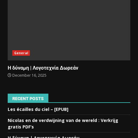
General
Η δύναμη | Λογοτεχνία Δωρεάν
December 16, 2025
RECENT POSTS
Les écailles du ciel – [EPUB]
Nicolas en de verdwijning van de wereld : Verkrijg
gratis PDF’s
Η δύναμη | Λογοτεχνία Δωρεάν