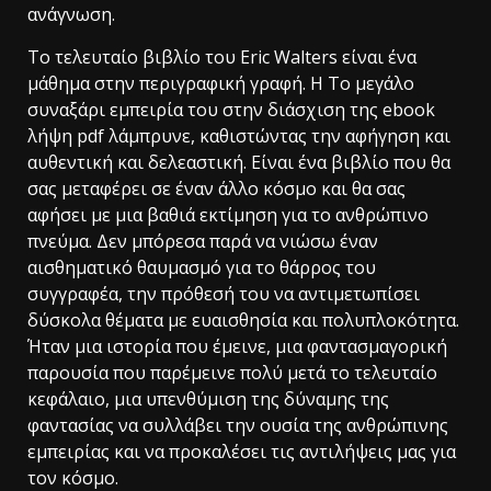
ανάγνωση.
Το τελευταίο βιβλίο του Eric Walters είναι ένα
μάθημα στην περιγραφική γραφή. Η Το μεγάλο
συναξάρι εμπειρία του στην διάσχιση της ebook
λήψη pdf λάμπρυνε, καθιστώντας την αφήγηση και
αυθεντική και δελεαστική. Είναι ένα βιβλίο που θα
σας μεταφέρει σε έναν άλλο κόσμο και θα σας
αφήσει με μια βαθιά εκτίμηση για το ανθρώπινο
πνεύμα. Δεν μπόρεσα παρά να νιώσω έναν
αισθηματικό θαυμασμό για το θάρρος του
συγγραφέα, την πρόθεσή του να αντιμετωπίσει
δύσκολα θέματα με ευαισθησία και πολυπλοκότητα.
Ήταν μια ιστορία που έμεινε, μια φαντασμαγορική
παρουσία που παρέμεινε πολύ μετά το τελευταίο
κεφάλαιο, μια υπενθύμιση της δύναμης της
φαντασίας να συλλάβει την ουσία της ανθρώπινης
εμπειρίας και να προκαλέσει τις αντιλήψεις μας για
τον κόσμο.