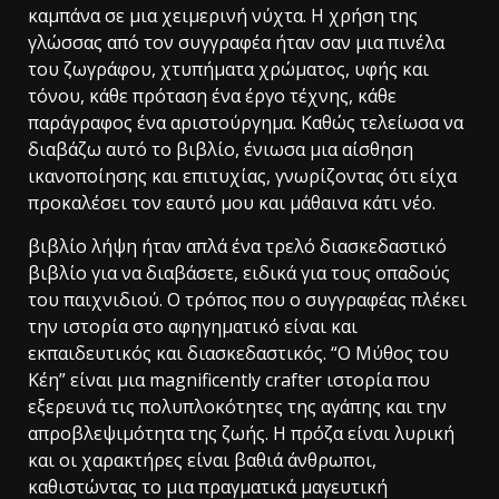
καμπάνα σε μια χειμερινή νύχτα. Η χρήση της
γλώσσας από τον συγγραφέα ήταν σαν μια πινέλα
του ζωγράφου, χτυπήματα χρώματος, υφής και
τόνου, κάθε πρόταση ένα έργο τέχνης, κάθε
παράγραφος ένα αριστούργημα. Καθώς τελείωσα να
διαβάζω αυτό το βιβλίο, ένιωσα μια αίσθηση
ικανοποίησης και επιτυχίας, γνωρίζοντας ότι είχα
προκαλέσει τον εαυτό μου και μάθαινα κάτι νέο.
βιβλίο λήψη ήταν απλά ένα τρελό διασκεδαστικό
βιβλίο για να διαβάσετε, ειδικά για τους οπαδούς
του παιχνιδιού. Ο τρόπος που ο συγγραφέας πλέκει
την ιστορία στο αφηγηματικό είναι και
εκπαιδευτικός και διασκεδαστικός. “Ο Μύθος του
Κέη” είναι μια magnificently crafter ιστορία που
εξερευνά τις πολυπλοκότητες της αγάπης και την
απροβλεψιμότητα της ζωής. Η πρόζα είναι λυρική
και οι χαρακτήρες είναι βαθιά άνθρωποι,
καθιστώντας το μια πραγματικά μαγευτική