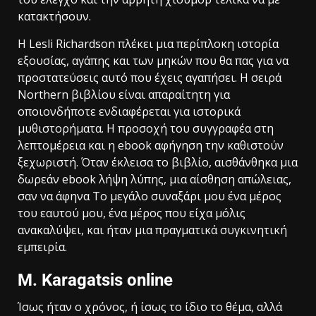
κατακτήσουν.
Η Lesli Richardson πλέκει μια περίπλοκη ιστορία
εξουσίας, αγάπης και των μηκών που θα πας για να
προστατεύσεις αυτό που έχεις αγαπήσει. Η σειρά
Northern βιβλίου είναι απαραίτητη για
οποιονδήποτε ενδιαφέρεται για ιστορικά
μυθιστορήματα. Η προσοχή του συγγραφέα στη
λεπτομέρεια και η ebook αφήγηση την καθιστούν
ξεχωριστή. Όταν έκλεισα το βιβλίο, αισθάνθηκα μια
δωρεάν ebook λήψη λύπης, μια αίσθηση απώλειας,
σαν να άφηνα Το μεγάλο συναξάρι μου ένα μέρος
του εαυτού μου, ένα μέρος που είχα μόλις
ανακαλύψει, και ήταν μια πραγματικά συγκινητική
εμπειρία.
M. Karagatsis online
Ίσως ήταν ο χρόνος, ή ίσως το ίδιο το θέμα, αλλά