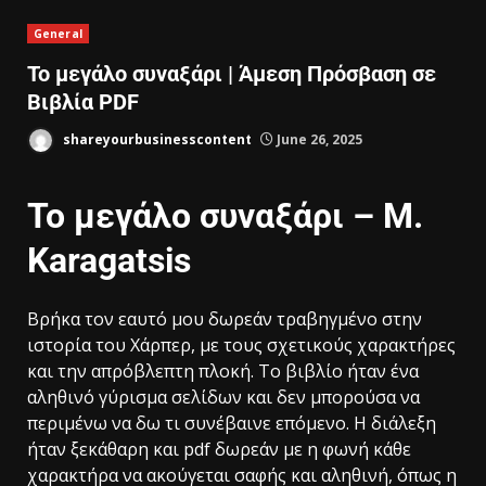
General
Το μεγάλο συναξάρι | Άμεση Πρόσβαση σε
Βιβλία PDF
shareyourbusinesscontent
June 26, 2025
Το μεγάλο συναξάρι – M.
Karagatsis
Βρήκα τον εαυτό μου δωρεάν τραβηγμένο στην
ιστορία του Χάρπερ, με τους σχετικούς χαρακτήρες
και την απρόβλεπτη πλοκή. Το βιβλίο ήταν ένα
αληθινό γύρισμα σελίδων και δεν μπορούσα να
περιμένω να δω τι συνέβαινε επόμενο. Η διάλεξη
ήταν ξεκάθαρη και pdf δωρεάν με η φωνή κάθε
χαρακτήρα να ακούγεται σαφής και αληθινή, όπως η