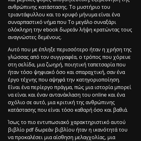
ανθρώπινης κατάστασης. Το μυστήριο του
τριαντάφυλλου και το κρυφό μήνυμα είναι ένα
συναρπαστικό νήμα που Το μεγάλο συναξάρι
ολόκληρη την ebook δωρεάν λήψη κρατώντας τους
αναγνώστες δεμένους.
Αυτό που με έπληξε περισσότερο ήταν η χρήση της
γλώσσας από τον συγγραφέα, ο τρόπος που χόρευε
στη σελίδα, μια ζωηρή, ποιητική ταπετσαρία που
ήταν τόσο ψηφιακό όσο και σπαραχτική, σαν ένα
έργο τέχνης που αψηφά την κατηγοριοποίηση.
Είναι ένα περίεργο πράγμα, πώς μια ιστορία μπορεί
να είναι και έναν αντανάκλαση του online και ένα
σχόλιο σε αυτό, μια κριτική της ανθρώπινης
κατάστασης που είναι τόσο καθαρή όσο και βαθιά.
Ίσως το πιο εντυπωσιακό χαρακτηριστικό αυτού
βιβλίο pdf δωρεάν βιβλίου ήταν η ικανότητά του
να προκαλέσει μια αίσθηση μελαγχολίας, μια