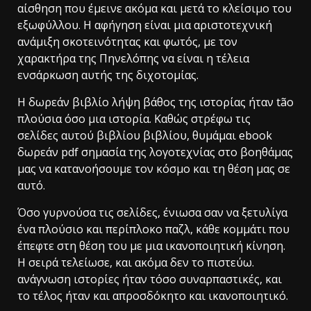
αίσθηση που έμεινε ακόμα και μετά το κλείσιμο του
εξωφύλλου. Η αφήγηση είναι μια αριστοτεχνική
ανάμιξη σκοτεινότητας και φωτός, με τον
χαρακτήρα της Πηνελόπης να είναι η τέλεια
ενσάρκωση αυτής της διχοτομίας.
Η δωρεάν βιβλίο λήψη βάθος της ιστορίας ήταν tão
πλούσια όσο μια ιστορία. Καθώς στρέφω τις
σελίδες αυτού βιβλίου βιβλίου, θυμάμαι ebook
δωρεάν pdf σημασία της λογοτεχνίας στο βοηθάμας
μας να κατανοήσουμε τον κόσμο και τη θέση μας σε
αυτό.
Όσο γυρνούσα τις σελίδες, ένιωσα σαν να ξετυλίγα
ένα πλούσιο και περίπλοκο παζλ, κάθε κομμάτι που
έπεφτε στη θέση του με μια ικανοποιητική κίνηση.
Η σειρά τελείωσε, και ακόμα δεν το πιστεύω.
ανάγνωση ιστορίες ήταν τόσο συναρπαστικές, και
το τέλος ήταν και απροσδόκητο και ικανοποιητικό.