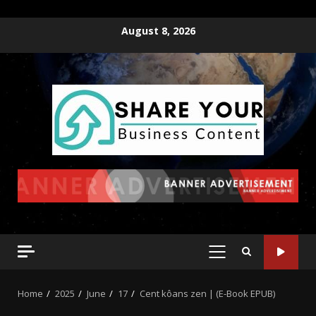
August 8, 2026
Home
2025
June
17
Cent kôans zen | (E-Book EPUB)