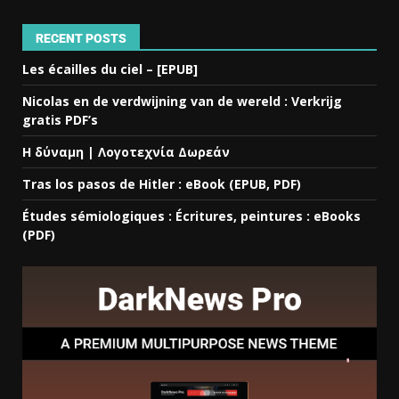
RECENT POSTS
Les écailles du ciel – [EPUB]
Nicolas en de verdwijning van de wereld : Verkrijg
gratis PDF’s
Η δύναμη | Λογοτεχνία Δωρεάν
Tras los pasos de Hitler : eBook (EPUB, PDF)
Études sémiologiques : Écritures, peintures : eBooks
(PDF)