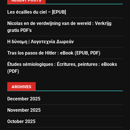
Les écailles du ciel – [EPUB]
Nicolas en de verdwijning van de wereld : Verkrijg
gratis PDF’s
Η δύναμη | Λογοτεχνία Δωρεάν
Tras los pasos de Hitler : eBook (EPUB, PDF)
Études sémiologiques : Écritures, peintures : eBooks
(PDF)
ARCHIVES
December 2025
November 2025
October 2025