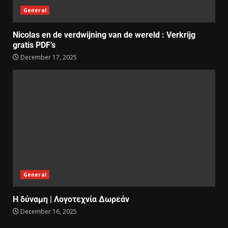
General
Nicolas en de verdwijning van de wereld : Verkrijg
gratis PDF’s
December 17, 2025
General
Η δύναμη | Λογοτεχνία Δωρεάν
December 16, 2025