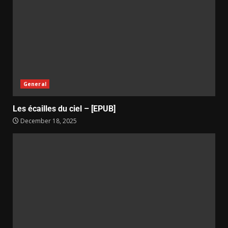
General
Les écailles du ciel – [EPUB]
December 18, 2025