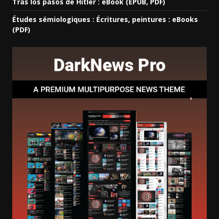
Tras los pasos de Hitler : eBook (EPUB, PDF)
Études sémiologiques : Écritures, peintures : eBooks
(PDF)