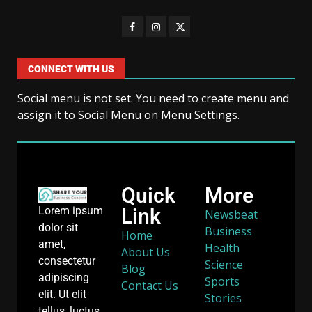
CONNECT WITH US
Social menu is not set. You need to create menu and
assign it to Social Menu on Menu Settings.
Quick
More
Link
Lorem ipsum
Newsbeat
dolor sit
Business
Home
amet,
Health
About Us
consectetur
Science
Blog
adipiscing
Sports
Contact Us
elit. Ut elit
Stories
tellus, luctus