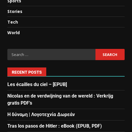
Sports
Stories
Tech
World
RECENT POSTS
Les écailles du ciel – [EPUB]
Nicolas en de verdwijning van de wereld : Verkrijg
gratis PDF’s
Η δύναμη | Λογοτεχνία Δωρεάν
Tras los pasos de Hitler : eBook (EPUB, PDF)