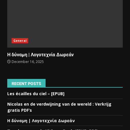
General
Η δύναμη | Λογοτεχνία Δωρεάν
December 16, 2025
RECENT POSTS
Les écailles du ciel – [EPUB]
Nicolas en de verdwijning van de wereld : Verkrijg
gratis PDF’s
Η δύναμη | Λογοτεχνία Δωρεάν