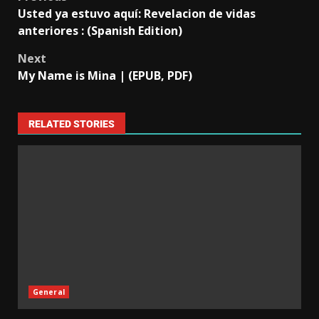
Usted ya estuvo aquí: Revelacion de vidas
anteriores : (Spanish Edition)
Next
My Name is Mina | (EPUB, PDF)
RELATED STORIES
General