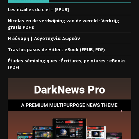
Les écailles du ciel – [EPUB]
Nicolas en de verdwijning van de wereld : Verkrijg
gratis PDF’s
Η δύναμη | Λογοτεχνία Δωρεάν
Tras los pasos de Hitler : eBook (EPUB, PDF)
Études sémiologiques : Écritures, peintures : eBooks
(PDF)