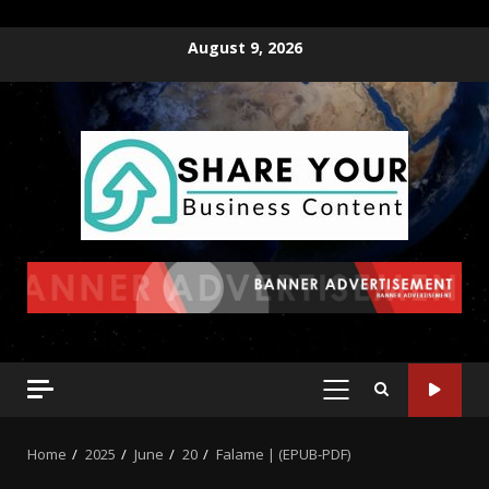
August 9, 2026
Home
2025
June
20
Falame | (EPUB-PDF)