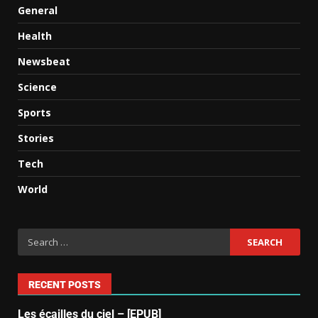
General
Health
Newsbeat
Science
Sports
Stories
Tech
World
RECENT POSTS
Les écailles du ciel – [EPUB]