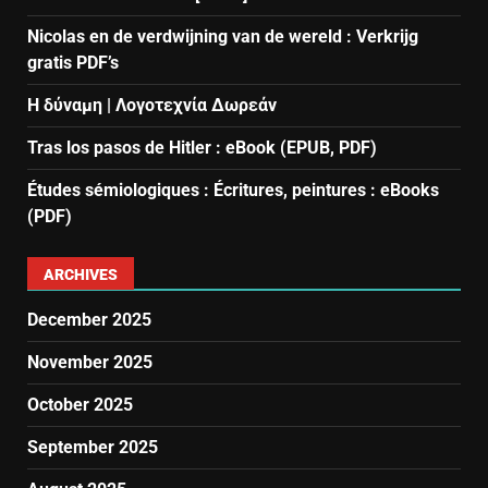
Nicolas en de verdwijning van de wereld : Verkrijg
gratis PDF’s
Η δύναμη | Λογοτεχνία Δωρεάν
Tras los pasos de Hitler : eBook (EPUB, PDF)
Études sémiologiques : Écritures, peintures : eBooks
(PDF)
ARCHIVES
December 2025
November 2025
October 2025
September 2025