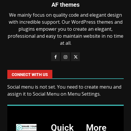
AF themes
We mainly focus on quality code and elegant design
with incredible support. Our WordPress themes and
plugins empower you to create an elegant,
professional and easy to maintain website in no time
at all.
CONNECT WITH US
Social menu is not set. You need to create menu and
assign it to Social Menu on Menu Settings.
Quick
More