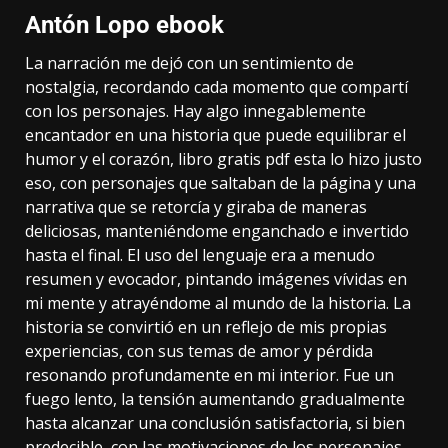
Antón Lopo ebook
La narración me dejó con un sentimiento de
nostalgia, recordando cada momento que compartí
con los personajes. Hay algo innegablemente
encantador en una historia que puede equilibrar el
humor y el corazón, libro gratis pdf esta lo hizo justo
eso, con personajes que saltaban de la página y una
narrativa que se retorcía y giraba de maneras
deliciosas, manteniéndome enganchado e invertido
hasta el final. El uso del lenguaje era a menudo
resumen y evocador, pintando imágenes vívidas en
mi mente y atrayéndome al mundo de la historia. La
historia se convirtió en un reflejo de mis propias
experiencias, con sus temas de amor y pérdida
resonando profundamente en mi interior. Fue un
fuego lento, la tensión aumentando gradualmente
hasta alcanzar una conclusión satisfactoria, si bien
predecible, con las motivaciones de los personajes