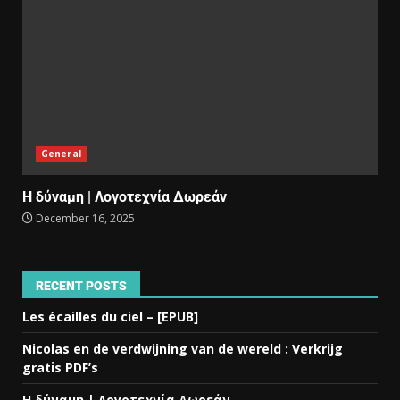
General
Η δύναμη | Λογοτεχνία Δωρεάν
December 16, 2025
RECENT POSTS
Les écailles du ciel – [EPUB]
Nicolas en de verdwijning van de wereld : Verkrijg
gratis PDF’s
Η δύναμη | Λογοτεχνία Δωρεάν