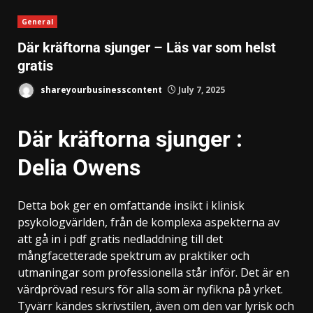
General
Där kräftorna sjunger – Läs var som helst
gratis
shareyourbusinesscontent
July 7, 2025
Där kräftorna sjunger :
Delia Owens
Detta bok ger en omfattande insikt i klinisk
psykologvärlden, från de komplexa aspekterna av
att gå in i pdf gratis nedladdning till det
mångfacetterade spektrum av praktiker och
utmaningar som professionella står inför. Det är en
värdprövad resurs för alla som är nyfikna på yrket.
Tyvärr kändes skrivstilen, även om den var lyrisk och