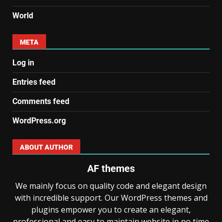
World
META
Log in
Entries feed
Comments feed
WordPress.org
ABOUT AUTHOR
AF themes
We mainly focus on quality code and elegant design
with incredible support. Our WordPress themes and
plugins empower you to create an elegant,
professional and easy to maintain website in no time