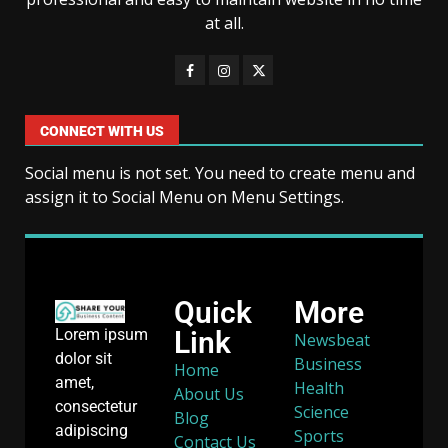
at all.
CONNECT WITH US
Social menu is not set. You need to create menu and
assign it to Social Menu on Menu Settings.
Quick
More
Link
Lorem ipsum
Newsbeat
dolor sit
Business
Home
amet,
Health
About Us
consectetur
Science
Blog
adipiscing
Sports
Contact Us