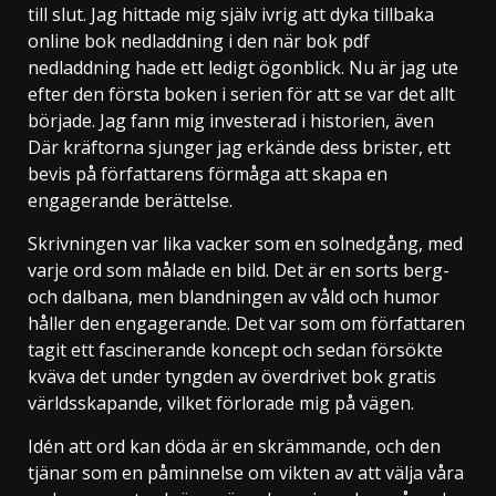
till slut. Jag hittade mig själv ivrig att dyka tillbaka
online bok nedladdning i den när bok pdf
nedladdning hade ett ledigt ögonblick. Nu är jag ute
efter den första boken i serien för att se var det allt
började. Jag fann mig investerad i historien, även
Där kräftorna sjunger jag erkände dess brister, ett
bevis på författarens förmåga att skapa en
engagerande berättelse.
Skrivningen var lika vacker som en solnedgång, med
varje ord som målade en bild. Det är en sorts berg-
och dalbana, men blandningen av våld och humor
håller den engagerande. Det var som om författaren
tagit ett fascinerande koncept och sedan försökte
kväva det under tyngden av överdrivet bok gratis
världsskapande, vilket förlorade mig på vägen.
Idén att ord kan döda är en skrämmande, och den
tjänar som en påminnelse om vikten av att välja våra