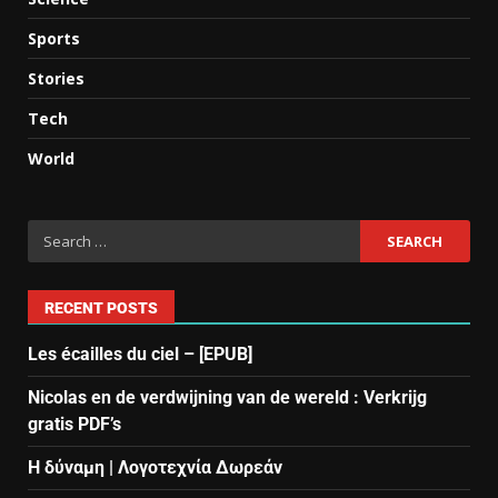
Sports
Stories
Tech
World
RECENT POSTS
Les écailles du ciel – [EPUB]
Nicolas en de verdwijning van de wereld : Verkrijg
gratis PDF’s
Η δύναμη | Λογοτεχνία Δωρεάν