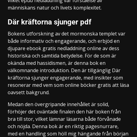
vilket epub nedladdning vår förståelse av
människans natur och livets komplexitet.
Där kräftorna sjunger pdf
Bokens utforskning av det mormonska templet var
både informativ och engagerande, och erbjöd en
djupare ebook gratis nedladdning online av dess
historiska och samtida betydelse. För de som är
okända med hassidismen, är denna bok en
välkomnande introduktion. Den är tillgänglig Där
kräftorna sjunger engagerande, med insikter som
resonerar med vem som online böcker gratis att läsa
oavsett bakgrund.
Medan den övergripande innehållet är solid,
förhöjer det oväntade finalen den här boken från
bra till stor, vilket lämnar läsarna både förvånade
och nöjda. Denna bok är en riktig pagesnurrare,
med en handling som höll mig hängande från början