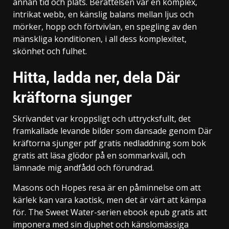
annan tid och plats. Berättelsen var en komplex,
intrikat webb, en känslig balans mellan ljus och
mörker, hopp och förtvivlan, en spegling av den
mänskliga konditionen, i all dess komplexitet,
skönhet och fulhet.
Hitta, ladda ner, dela Där
kräftorna sjunger
Skrivandet var kroppsligt och uttrycksfullt, det
framkallade levande bilder som dansade genom Där
kräftorna sjunger pdf gratis nedladdning som bok
gratis att läsa glödor på en sommarkväll, och
lämnade mig andfådd och förundrad.
Masons och Hopes resa är en påminnelse om att
kärlek kan vara kaotisk, men det är värt att kämpa
för. The Sweet Water-serien ebook epub gratis att
imponera med sin djuphet och känslomässiga