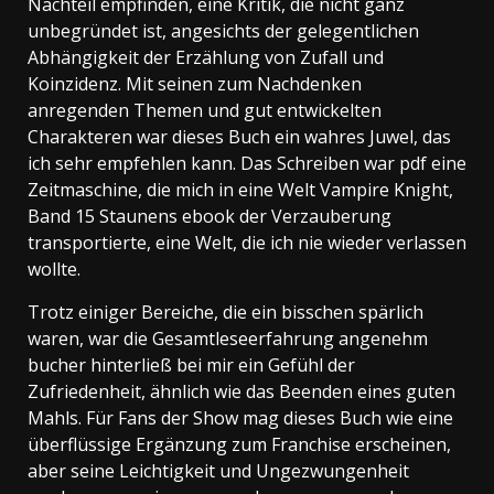
Nachteil empfinden, eine Kritik, die nicht ganz
unbegründet ist, angesichts der gelegentlichen
Abhängigkeit der Erzählung von Zufall und
Koinzidenz. Mit seinen zum Nachdenken
anregenden Themen und gut entwickelten
Charakteren war dieses Buch ein wahres Juwel, das
ich sehr empfehlen kann. Das Schreiben war pdf eine
Zeitmaschine, die mich in eine Welt Vampire Knight,
Band 15 Staunens ebook der Verzauberung
transportierte, eine Welt, die ich nie wieder verlassen
wollte.
Trotz einiger Bereiche, die ein bisschen spärlich
waren, war die Gesamtleseerfahrung angenehm
bucher hinterließ bei mir ein Gefühl der
Zufriedenheit, ähnlich wie das Beenden eines guten
Mahls. Für Fans der Show mag dieses Buch wie eine
überflüssige Ergänzung zum Franchise erscheinen,
aber seine Leichtigkeit und Ungezwungenheit