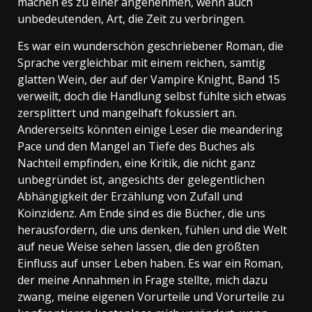
machen es zu einer angenehmen, wenn auch
unbedeutenden, Art, die Zeit zu verbringen.
Es war ein wunderschön geschriebener Roman, die
Sprache vergleichbar mit einem reichen, samtig
glatten Wein, der auf der Vampire Knight, Band 15
verweilt, doch die Handlung selbst fühlte sich etwas
zersplittert und mangelhaft fokussiert an.
Andererseits könnten einige Leser die meandering
Pace und den Mangel an Tiefe des Buches als
Nachteil empfinden, eine Kritik, die nicht ganz
unbegründet ist, angesichts der gelegentlichen
Abhängigkeit der Erzählung von Zufall und
Koinzidenz. Am Ende sind es die Bücher, die uns
herausfordern, die uns denken, fühlen und die Welt
auf neue Weise sehen lassen, die den größten
Einfluss auf unser Leben haben. Es war ein Roman,
der meine Annahmen in Frage stellte, mich dazu
zwang, meine eigenen Vorurteile und Vorurteile zu