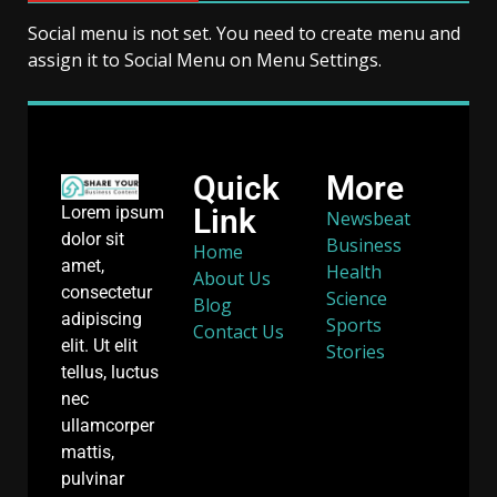
Social menu is not set. You need to create menu and
assign it to Social Menu on Menu Settings.
Quick
More
Link
Lorem ipsum
Newsbeat
dolor sit
Business
Home
amet,
Health
About Us
consectetur
Science
Blog
adipiscing
Sports
Contact Us
elit. Ut elit
Stories
tellus, luctus
nec
ullamcorper
mattis,
pulvinar