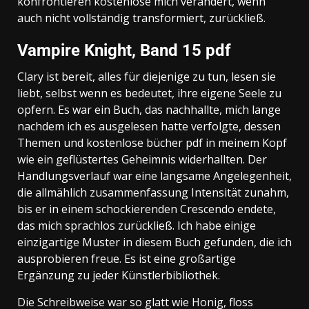
konfrontieren kostenlose mich verändert, wenn
auch nicht vollständig transformiert, zurückließ.
Vampire Knight, Band 15 pdf
Clary ist bereit, alles für diejenige zu tun, lesen sie
liebt, selbst wenn es bedeutet, ihre eigene Seele zu
opfern. Es war ein Buch, das nachhallte, mich lange
nachdem ich es ausgelesen hatte verfolgte, dessen
Themen und kostenlose bücher pdf in meinem Kopf
wie ein geflüstertes Geheimnis widerhallten. Der
Handlungsverlauf war eine langsame Angelegenheit,
die allmählich zusammenfassung Intensität zunahm,
bis er in einem schockierenden Crescendo endete,
das mich sprachlos zurückließ. Ich habe einige
einzigartige Muster in diesem Buch gefunden, die ich
ausprobieren freue. Es ist eine großartige
Ergänzung zu jeder Künstlerbibliothek.
Die Schreibweise war so glatt wie Honig, floss