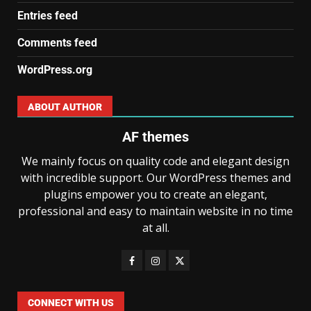
Entries feed
Comments feed
WordPress.org
ABOUT AUTHOR
AF themes
We mainly focus on quality code and elegant design
with incredible support. Our WordPress themes and
plugins empower you to create an elegant,
professional and easy to maintain website in no time
at all.
CONNECT WITH US