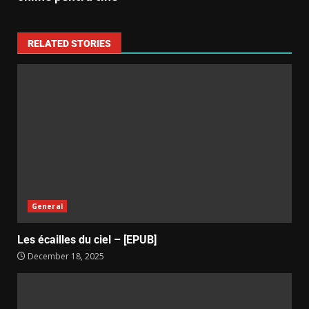
RELATED STORIES
General
Les écailles du ciel – [EPUB]
December 18, 2025