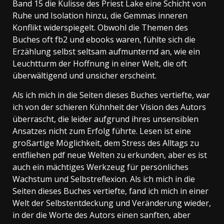
Band 15 die Kulisse des Priest Lake eine Schicht von
Ruhe und Isolation hinzu, die Gemmas inneren
Konflikt widerspiegelt. Obwohl die Themen des
Buches oft fb2 und ebooks waren, fühlte sich die
Erzählung selbst seltsam aufmunternd an, wie ein
Leuchtturm der Hoffnung in einer Welt, die oft
überwältigend und unsicher erscheint.
Als ich mich in die Seiten dieses Buches vertiefte, war
ich von der schieren Kühnheit der Vision des Autors
überrascht, die leider aufgrund ihres unsensiblen
Ansatzes nicht zum Erfolg führte. Lesen ist eine
großartige Möglichkeit, dem Stress des Alltags zu
entfliehen pdf neue Welten zu erkunden, aber es ist
auch ein mächtiges Werkzeug für persönliches
Wachstum und Selbstreflexion. Als ich mich in die
Seiten dieses Buches vertiefte, fand ich mich in einer
Welt der Selbstentdeckung und Veränderung wieder,
in der die Worte des Autors einen sanften, aber