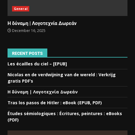
General
Η δύναμη | Λογοτεχνία Δωρεάν
December 16, 2025
RECENT POSTS
Les écailles du ciel – [EPUB]
Nicolas en de verdwijning van de wereld : Verkrijg
gratis PDF’s
Η δύναμη | Λογοτεχνία Δωρεάν
Tras los pasos de Hitler : eBook (EPUB, PDF)
Études sémiologiques : Écritures, peintures : eBooks
(PDF)