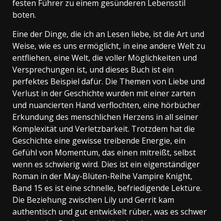
festen Führer zu einem gesünderen Lebensstil
boten.
Eine der Dinge, die ich an Lesen liebe, ist die Art und
Weise, wie es uns ermöglicht, in eine andere Welt zu
entfliehen, eine Welt, die voller Möglichkeiten und
Versprechungen ist, und dieses Buch ist ein
perfektes Beispiel dafür. Die Themen von Liebe und
Verlust in der Geschichte wurden mit einer zarten
und nuancierten Hand verflochten, eine hörbücher
Erkundung des menschlichen Herzens in all seiner
Komplexität und Verletzbarkeit. Trotzdem hat die
Geschichte eine gewisse treibende Energie, ein
Gefühl von Momentum, das einen mitreißt, selbst
wenn es schwierig wird. Dies ist ein eigenständiger
Roman in der May-Blüten-Reihe Vampire Knight,
Band 15 es ist eine schnelle, befriedigende Lektüre.
Die Beziehung zwischen Lily und Gerrit kam
authentisch und gut entwickelt rüber, was es schwer