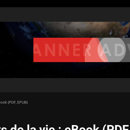
eBook (PDF, EPUB)
s de la vie : eBook (PDF