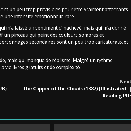
ont un peu trop prévisibles pour être vraiment attachants.
igne une intensité émotionnelle rare.
, qui m’a laissé un sentiment d’inachevé, mais qui m’a donné
t pdf un pinceau qui peint des couleurs sombres et
es personnages secondaires sont un peu trop caricaturaux et
nde, mais qui manque de réalisme. Malgré un rythme
a vie livres gratuits et de complexité.
Nex
UB)
The Clipper of the Clouds (1887) [Illustrated] 
Reading PD