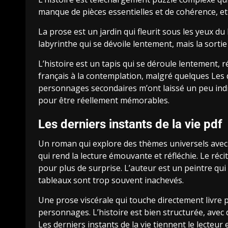
manque de pièces essentielles et de cohérence, et q
La prose est un jardin qui fleurit sous les yeux 
labyrinthe qui se dévoile lentement, mais la sortie 
L’histoire est un tapis qui se déroule lentement, r
français à la contemplation, malgré quelques Les de
personnages secondaires m’ont laissé un peu in
pour être réellement mémorables.
Les derniers instants de la vie pdf
Un roman qui explore des thèmes universels avec 
qui rend la lecture émouvante et réfléchie. Le réci
pour plus de surprise. L’auteur est un peintre qui
tableaux sont trop souvent inachevés.
Une prose viscérale qui touche directement livre p
personnages. L’histoire est bien structurée, avec 
Les derniers instants de la vie tiennent le lecteur 