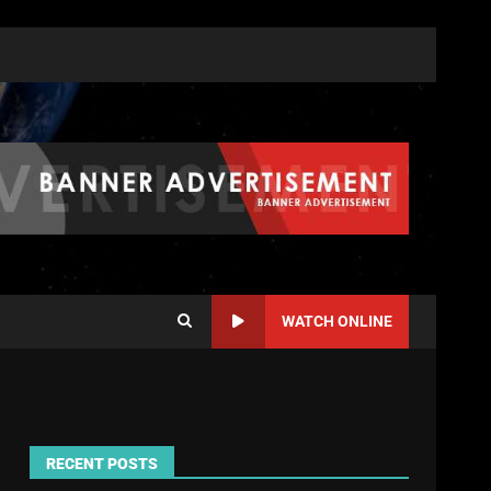
WATCH ONLINE
RECENT POSTS
,