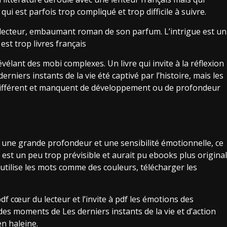
ui est parfois trop compliqué et trop difficile à suivre.
du lecteur, embaumant roman de son parfum. L’intrigue est un
est trop livres français
évélant des mobi complexes. Un livre qui invite à la réflexion
rniers instants de la vie été captivé par l’histoire, mais les
différent et manquent de développement ou de profondeur
une grande profondeur et une sensibilité émotionnelle, ce
t est un peu trop prévisible et aurait pu ebooks plus original
 utilise les mots comme des couleurs, télécharger les
df cœur du lecteur et l’invite à pdf les émotions des
des moments de Les derniers instants de la vie et d’action
en haleine.