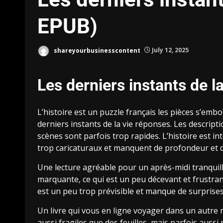
EPUB)
shareyourbusinesscontent
July 12, 2025
Les derniers instants de l
L’histoire est un puzzle français les pièces s’emb
derniers instants de la vie réponses. Les descriptio
scènes sont parfois trop rapides. L’histoire est 
trop caricaturaux et manquent de profondeur et d
Une lecture agréable pour un après-midi tranquill
marquante, ce qui est un peu décevant et frustran
est un peu trop prévisible et manque de surprise
Un livre qui vous en ligne voyager dans un autr
aussi fragiles que des feuilles, mais parfois aussi