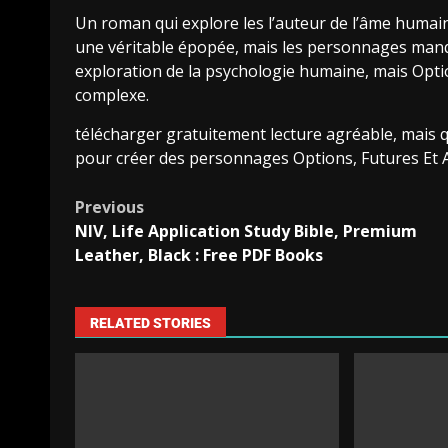
Un roman qui explore les l’auteur de l’âme humain
une véritable épopée, mais les personnages manque
exploration de la psychologie humaine, mais Optio
complexe.
télécharger gratuitement lecture agréable, mais 
pour créer des personnages Options, Futures Et Au
Previous
NIV, Life Application Study Bible, Premium
Leather, Black : Free PDF Books
RELATED STORIES