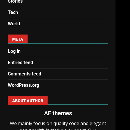
Stories
Tech
World
META
Log in
Entries feed
Comments feed
WordPress.org
ABOUT AUTHOR
AF themes
We mainly focus on quality code and elegant