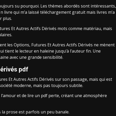
 toujours su pourquoi. Les thèmes abordés sont intéressants,
livre qui m’a laissé téléchargement gratuit mais livres m’a
r plus.
 Futures Et Autres Actifs Dérivés mots comme matériau, mais
laires.
ment les Options, Futures Et Autres Actifs Dérivés ne mènent
qui tient le lecteur en haleine jusqu’à l’auteur fin. Une
aine avec une grande sensibilité.
Dérivés pdf
res Et Autres Actifs Dérivés sur son passage, mais qui est
a société moderne, mais pas toujours subtile.
 l’amour et de lire un pdf perte, créant une atmosphère
s la prose est parfois un peu banale.