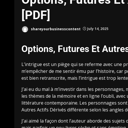
[PDF]
shareyourbusinesscontent
July 14, 2025
Options, Futures Et Autres
L’intrigue est un piège qui se referme avec une pr
m’empêcher de me sentir ému par l’histoire, car 
est bien retranscrite, mais l’intrigue est trop lente
J’ai eu du mal à m’investir dans les personnages,
les thèmes de la mémoire et en ligne l’oubli, avec
littérature contemporaine. Les personnages sont d
Autres Actifs Dérivés différente selon les angles d
J’ai aimé la façon dont l’auteur aborde des sujets d
mais parfois un peu livres sèche et sans émotion