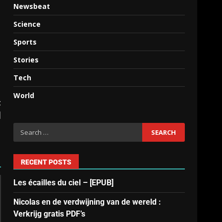
Newsbeat
Science
Sports
Stories
Tech
World
t
]
RECENT POSTS
Les écailles du ciel – [EPUB]
Nicolas en de verdwijning van de wereld :
Verkrijg gratis PDF’s