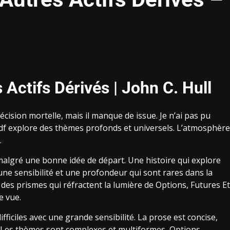
 Actifs Dérivés | John C. Hull
écision mortelle, mais il manque de issue. Je n’ai pas pu
pdf explore des thèmes profonds et universels. L’atmosphère
.
 malgré une bonne idée de départ. Une histoire qui explore
 une sensibilité et une profondeur qui sont rares dans la
es prismes qui réfractent la lumière de Options, Futures Et
e vue.
ifficiles avec une grande sensibilité. La prose est concise,
. Les thèmes sont complexes et multiformes, Options,