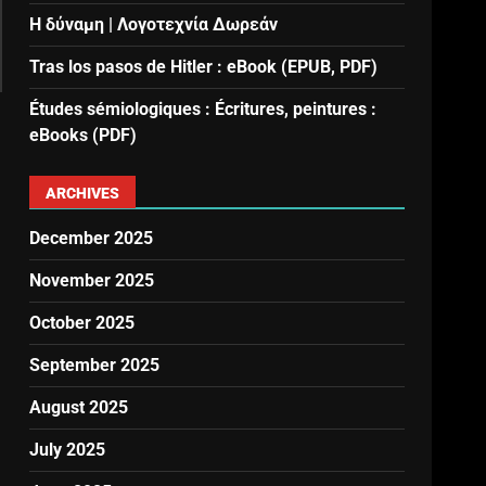
Η δύναμη | Λογοτεχνία Δωρεάν
Tras los pasos de Hitler : eBook (EPUB, PDF)
Études sémiologiques : Écritures, peintures :
eBooks (PDF)
ARCHIVES
December 2025
November 2025
October 2025
September 2025
August 2025
July 2025