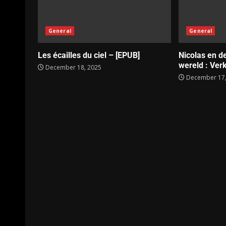
General
General
Les écailles du ciel – [EPUB]
Nicolas en d
wereld : Verk
December 18, 2025
December 17,