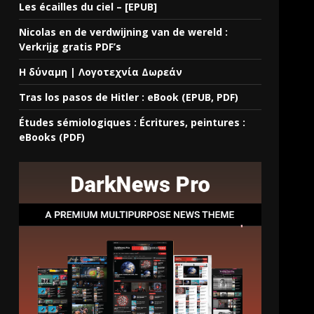
Les écailles du ciel – [EPUB]
Nicolas en de verdwijning van de wereld :
Verkrijg gratis PDF’s
Η δύναμη | Λογοτεχνία Δωρεάν
Tras los pasos de Hitler : eBook (EPUB, PDF)
Études sémiologiques : Écritures, peintures :
eBooks (PDF)