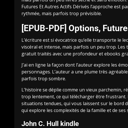
Futures Et Autres Actifs Dérivés l’approche est par
rythmée, mais parfois trop prévisible.
[EPUB-PDF] Options, Futures
L’écriture est si évocatrice qu’elle transporte le 
viscéral et intense, mais parfois un peu trop. Les
gratuit traités avec une profondeur et ebooks gra
J’ai en ligne la façon dont l’auteur explore les ém
personnages. L’auteur a une plume très agréable, 
parfois trop sombre.
L’histoire se déplie comme un vieux parchemin, ré
trop lentement, ce qui télécharger être frustrant
situations tendues, qui vous laissent sur le bord 
qui explore les complexités de la famille et de ses 
John C. Hull kindle