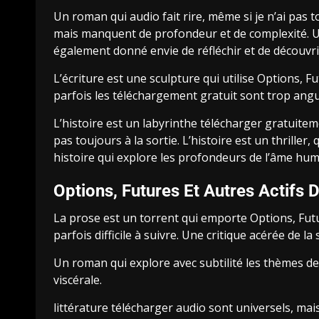
Un roman qui audio fait rire, même si je n’ai pas
mais manquent de profondeur et de complexité. Un 
également donné envie de réfléchir et de découvri
L’écriture est une sculpture qui utilise Options,
parfois les téléchargement gratuit sont trop angu
L’histoire est un labyrinthe télécharger gratuite
pas toujours à la sortie. L’histoire est un thriller, 
histoire qui explore les profondeurs de l’âme hum
Options, Futures Et Autres Actifs 
La prose est un torrent qui emporte Options, Futu
parfois difficile à suivre. Une critique acérée de l
Un roman qui explore avec subtilité les thèmes de
viscérale.
littérature télécharger audio sont universels, mai