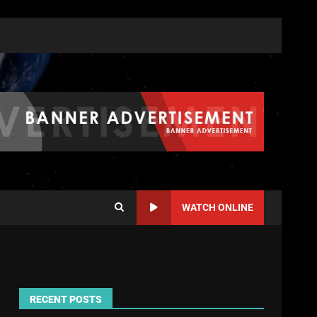
WATCH ONLINE
RECENT POSTS