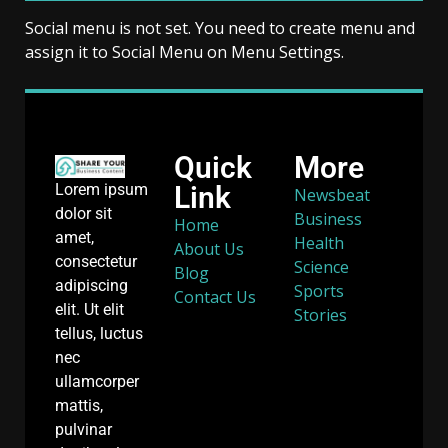
Social menu is not set. You need to create menu and
assign it to Social Menu on Menu Settings.
Quick
More
Link
Lorem ipsum
Newsbeat
dolor sit
Business
Home
amet,
Health
About Us
consectetur
Science
Blog
adipiscing
Sports
Contact Us
elit. Ut elit
Stories
tellus, luctus
nec
ullamcorper
mattis,
pulvinar