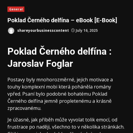
General
Poklad Černého delfína – eBook [E-Book]
shareyourbusinesscontent
July 16, 2025
Poklad Černého delfína :
Jaroslav Foglar
Postavy byly mnohorozměrné, jejich motivace a
touhy komplexní mobi která poháněla romány
vpřed. Psaní bylo podobné bohatému Poklad
Černého delfína jemně propletenému a krásně
zpracovanému.
Je úžasné, jak příběh může vyvolat tolik emocí, od
frustrace po naději, všechno to v několika stránkách.