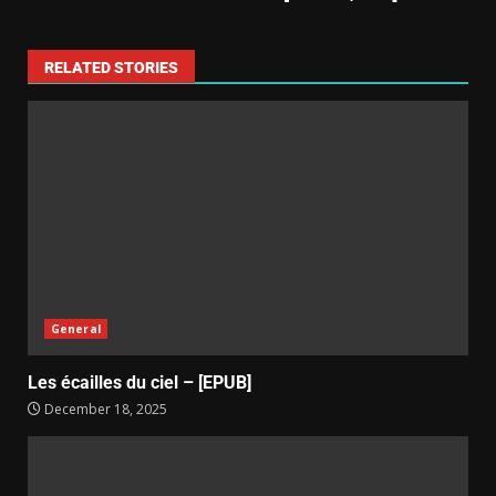
RELATED STORIES
General
Les écailles du ciel – [EPUB]
December 18, 2025