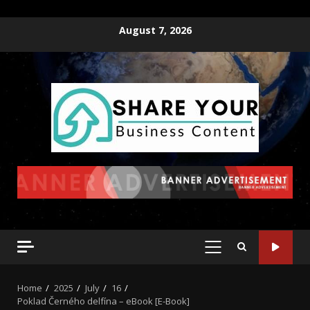
August 7, 2026
Home
2025
July
16
Poklad Černého delfína – eBook [E-Book]