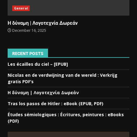
General
Η δύναμη | Λογοτεχνία Δωρεάν
December 16, 2025
RECENT POSTS
Les écailles du ciel – [EPUB]
Nicolas en de verdwijning van de wereld : Verkrijg
gratis PDF’s
Η δύναμη | Λογοτεχνία Δωρεάν
Tras los pasos de Hitler : eBook (EPUB, PDF)
Études sémiologiques : Écritures, peintures : eBooks
(PDF)