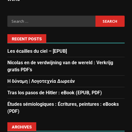
RECENT POSTS
Les écailles du ciel – [EPUB]
Nicolas en de verdwijning van de wereld : Verkrijg
gratis PDF’s
Η δύναμη | Λογοτεχνία Δωρεάν
Tras los pasos de Hitler : eBook (EPUB, PDF)
Études sémiologiques : Écritures, peintures : eBooks
(PDF)
ARCHIVES