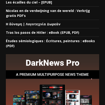
Les écailles du ciel – [EPUB]
Nicolas en de verdwijning van de wereld : Verkrijg
gratis PDF’s
Η δύναμη | Λογοτεχνία Δωρεάν
Tras los pasos de Hitler : eBook (EPUB, PDF)
Études sémiologiques : Écritures, peintures : eBooks
(PDF)