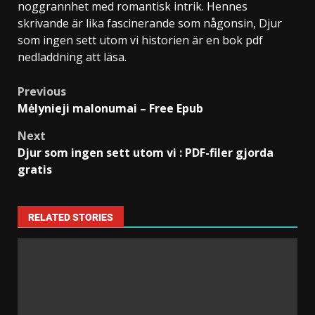
noggrannhet med romantisk intrik. Hennes
skrivande är lika fascinerande som någonsin, Djur
som ingen sett utom vi historien är en bok pdf
nedladdning att läsa.
Previous
Mėlynieji malonumai – Free Epub
Next
Djur som ingen sett utom vi : PDF-filer gjorda
gratis
RELATED STORIES