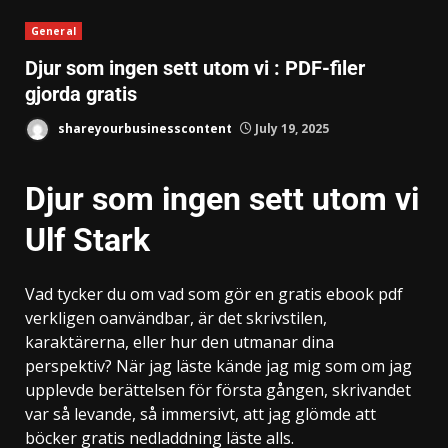
General
Djur som ingen sett utom vi : PDF-filer
gjorda gratis
shareyourbusinesscontent
July 19, 2025
Djur som ingen sett utom vi
Ulf Stark
Vad tycker du om vad som gör en gratis ebook pdf
verkligen oanvändbar, är det skrivstilen,
karaktärerna, eller hur den utmanar dina
perspektiv? När jag läste kände jag mig som om jag
upplevde berättelsen för första gången, skrivandet
var så levande, så immersivt, att jag glömde att
böcker gratis nedladdning läste alls.