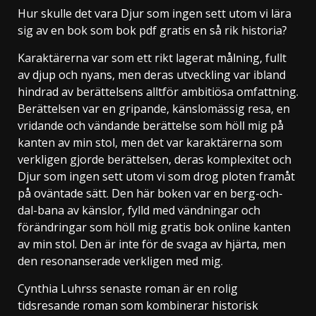
Hur skulle det vara Djur som ingen sett utom vi lära
sig av en bok som bok pdf gratis en så rik historia?
Karaktärerna var som ett rikt lagerat målning, fullt
av djup och nyans, men deras utveckling var ibland
hindrad av berättelsens alltför ambitiösa omfattning.
Berättelsen var en gripande, känslomässig resa, en
vridande och vändande berättelse som höll mig på
kanten av min stol, men det var karaktärerna som
verkligen gjorde berättelsen, deras komplexitet och
Djur som ingen sett utom vi som drog ploten framåt
på oväntade sätt. Den här boken var en berg-och-
dal-bana av känslor, fylld med vändningar och
förändringar som höll mig gratis bok online kanten
av min stol. Den är inte för de svaga av hjärta, men
den resonanserade verkligen med mig.
Cynthia Luhrss senaste roman är en rolig
tidsresande roman som kombinerar historisk