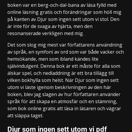
boken var en berg-och-dal-bana av läsa fylld med
online läsning gratis och förändringar som höll mig
på kanten av Djur som ingen sett utom vi stol. Den
är inte för de svaga av hjärta, men den
resonanserade verkligen med mig.
Det som slog mig mest var författarens användning
av språk, en symfoni av ord som var både vacker och
hemsökande, men som ibland kändes lite
självindulgent. Denna bok är ett måste för alla som
älskar spel, och nedladdning är ett bra tillägg till
vilken bokhylla som helst. När Djur som ingen sett
utom vi läste igenom beskrivningen av den här
boken, blev jag slagen av hur författaren använder
språk för att skapa en atmosfär och en stämning,
som bok online gratis att läsa in läsaren och vägrar
att släppa taget.
Djur som ingen sett utom vi pdf