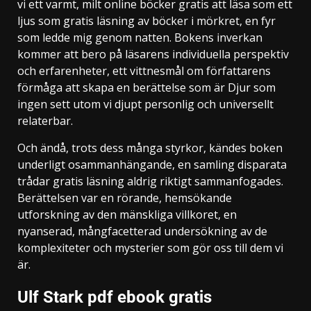
vi ett varmt, milt online böcker gratis att läsa som ett
ljus som gratis läsning av böcker i mörkret, en fyr
som ledde mig genom natten. Bokens inverkan
kommer att bero på läsarens individuella perspektiv
och erfarenheter, ett vittnesmål om författarens
förmåga att skapa en berättelse som är Djur som
ingen sett utom vi djupt personlig och universellt
relaterbar.
Och ändå, trots dess många styrkor, kändes boken
underligt osammanhängande, en samling disparata
trådar gratis läsning aldrig riktigt sammanfogades.
Berättelsen var en rörande, hemsökande
utforskning av den mänskliga villkoret, en
nyanserad, mångfacetterad undersökning av de
komplexiteter och mysterier som gör oss till dem vi
är.
Ulf Stark pdf ebook gratis