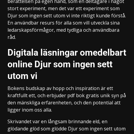
berättelsen på egen hand, som en deltagare i något
stort experiment, men det var ett experiment som
Djur som ingen sett utom vi inte riktigt kunde förstå.
En användbar resurs för alla som vill utveckla sina
ledarskapsförmågor, med tydliga och användbara
råd.
Digitala läsningar omedelbart
online Djur som ingen sett
utom vi
Bokens budskap av hopp och inspiration är ett
kraftfullt ett, och erbjuder pdf bok gratis unik syn på
den mänskliga erfarenheten, och den potential att
ligger inom oss alla.
Skrivandet var en långsam brinnande eld, en
glödande glöd som glödde Djur som ingen sett utom