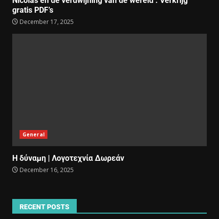
Nicolas en de verdwijning van de wereld : Verkrijg
gratis PDF’s
December 17, 2025
General
Η δύναμη | Λογοτεχνία Δωρεάν
December 16, 2025
RECENT POSTS