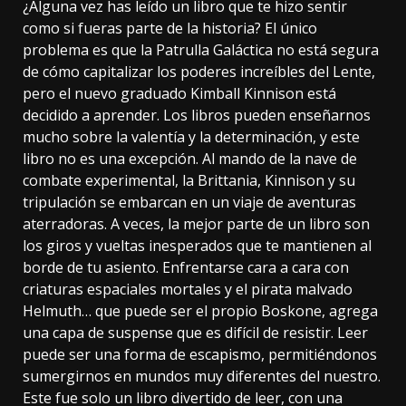
¿Alguna vez has leído un libro que te hizo sentir
como si fueras parte de la historia? El único
problema es que la Patrulla Galáctica no está segura
de cómo capitalizar los poderes increíbles del Lente,
pero el nuevo graduado Kimball Kinnison está
decidido a aprender. Los libros pueden enseñarnos
mucho sobre la valentía y la determinación, y este
libro no es una excepción. Al mando de la nave de
combate experimental, la Brittania, Kinnison y su
tripulación se embarcan en un viaje de aventuras
aterradoras. A veces, la mejor parte de un libro son
los giros y vueltas inesperados que te mantienen al
borde de tu asiento. Enfrentarse cara a cara con
criaturas espaciales mortales y el pirata malvado
Helmuth… que puede ser el propio Boskone, agrega
una capa de suspense que es difícil de resistir. Leer
puede ser una forma de escapismo, permitiéndonos
sumergirnos en mundos muy diferentes del nuestro.
Este fue solo un libro divertido de leer, con una