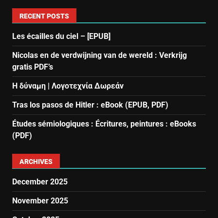
RECENT POSTS
Les écailles du ciel – [EPUB]
Nicolas en de verdwijning van de wereld : Verkrijg
gratis PDF’s
Η δύναμη | Λογοτεχνία Δωρεάν
Tras los pasos de Hitler : eBook (EPUB, PDF)
Études sémiologiques : Écritures, peintures : eBooks
(PDF)
ARCHIVES
December 2025
November 2025