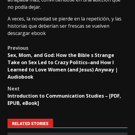
no podía dejar.
A veces, la novedad se pierde en la repetición, y las
historias que deberían ser frescas se vuelven
descargar ebook
Previous
Sex, Mom, and God: How the Bible s Strange
Take on Sex Led to Crazy Politics–and How I
Learned to Love Women (and Jesus) Anyway |
Audiobook
Next
Introduction to Communication Studies – [PDF,
EPUB, eBook]
RELATED STORIES