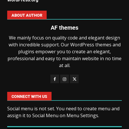
ABOUT AUTHOR
AF themes
We mainly focus on quality code and elegant design
with incredible support. Our WordPress themes and
plugins empower you to create an elegant,
professional and easy to maintain website in no time
at all.
CONNECT WITH US
Social menu is not set. You need to create menu and
assign it to Social Menu on Menu Settings.