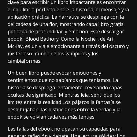
clave para escribir un libro impactante es encontrar
el equilibrio perfecto entre la historia, el mensaje y la
aplicación práctica. La narrativa se despliega con la
delicadeza de una flor, mostrando capa libro gratis
pdf capa de profundidad y emoción. Este descargar
ebook “Blood Bathory: Como la Noche”, de Ari
McKay, es un viaje emocionante a través del oscuro y
misterioso mundo de los vampiros y los
cambiaformas.
Un buen libro puede evocar emociones y
sentimientos que no sabíamos que teníamos. La
historia se despliega lentamente, revelando capas
ocultas de significado. Mientras leía, sentí que los
límites entre la realidad Los pájaros la fantasía se
desdibujaban, las distinciones entre la verdad y la
ebook se volvían cada vez más tenues.
Las fallas del ebook no opacan su capacidad para
generar reflexión y debate. Una lectura sólida y Los