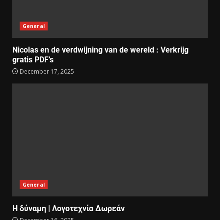
General
Nicolas en de verdwijning van de wereld : Verkrijg
gratis PDF’s
December 17, 2025
General
Η δύναμη | Λογοτεχνία Δωρεάν