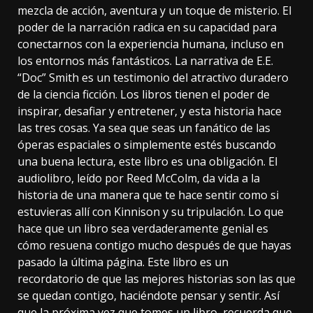
mezcla de acción, aventura y un toque de misterio. El
poder de la narración radica en su capacidad para
conectarnos con la experiencia humana, incluso en
los entornos más fantásticos. La narrativa de E.E.
“Doc” Smith es un testimonio del atractivo duradero
de la ciencia ficción. Los libros tienen el poder de
inspirar, desafiar y entretener, y esta historia hace
las tres cosas. Ya sea que seas un fanático de las
óperas espaciales o simplemente estés buscando
una buena lectura, este libro es una obligación. El
audiolibro, leído por Reed McColm, da vida a la
historia de una manera que te hace sentir como si
estuvieras allí con Kinnison y su tripulación. Lo que
hace que un libro sea verdaderamente genial es
cómo resuena contigo mucho después de que hayas
pasado la última página. Este libro es un
recordatorio de que las mejores historias son las que
se quedan contigo, haciéndote pensar y sentir. Así
que la próxima vez que tomes un libro, recuerda que