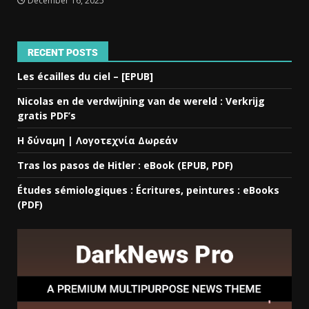
December 16, 2025
RECENT POSTS
Les écailles du ciel – [EPUB]
Nicolas en de verdwijning van de wereld : Verkrijg
gratis PDF’s
Η δύναμη | Λογοτεχνία Δωρεάν
Tras los pasos de Hitler : eBook (EPUB, PDF)
Études sémiologiques : Écritures, peintures : eBooks
(PDF)