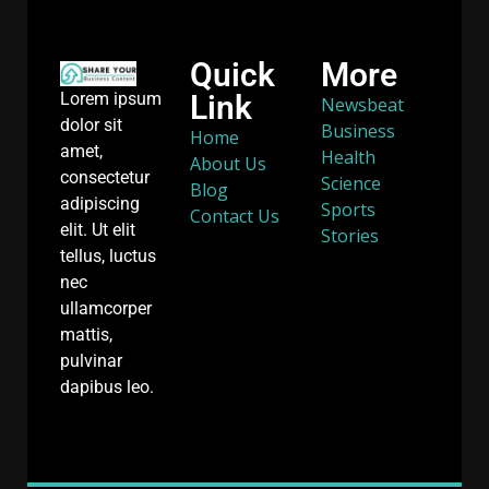
Quick
More
Link
Lorem ipsum
Newsbeat
dolor sit
Business
Home
amet,
Health
About Us
consectetur
Science
Blog
adipiscing
Sports
Contact Us
elit. Ut elit
Stories
tellus, luctus
nec
ullamcorper
mattis,
pulvinar
dapibus leo.