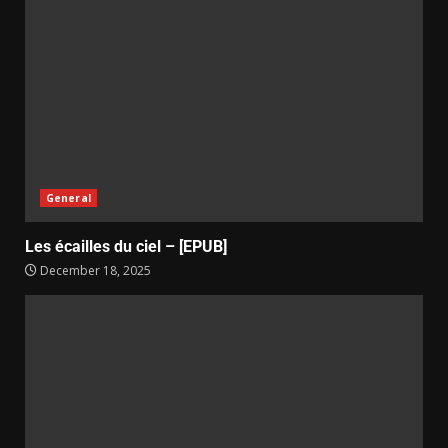
General
Les écailles du ciel – [EPUB]
December 18, 2025