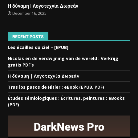
Η δύναμη | Λογοτεχνία Δωρεάν
December 16, 2025
RECENT POSTS
Les écailles du ciel – [EPUB]
Nicolas en de verdwijning van de wereld : Verkrijg
gratis PDF’s
Η δύναμη | Λογοτεχνία Δωρεάν
Tras los pasos de Hitler : eBook (EPUB, PDF)
Études sémiologiques : Écritures, peintures : eBooks
(PDF)