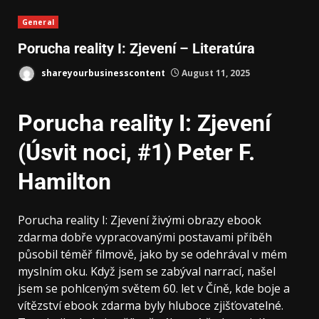
General
Porucha reality I: Zjevení – Literatúra
shareyourbusinesscontent
August 11, 2025
Porucha reality I: Zjevení
(Úsvit noci, #1) Peter F.
Hamilton
Porucha reality I: Zjevení živými obrazy ebook
zdarma dobře vypracovanými postavami příběh
působil téměř filmově, jako by se odehrával v mém
myslním oku. Když jsem se zabýval narrací, našel
jsem se pohlceným světem 60. let v Číně, kde boje a
vítězství ebook zdarma byly hluboce zjišťovatelné.