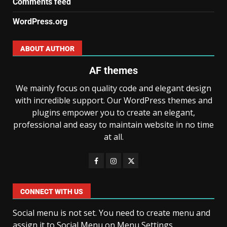
Comments feed
WordPress.org
ABOUT AUTHOR
AF themes
We mainly focus on quality code and elegant design
with incredible support. Our WordPress themes and
plugins empower you to create an elegant,
professional and easy to maintain website in no time
at all.
CONNECT WITH US
Social menu is not set. You need to create menu and
assign it to Social Menu on Menu Settings.