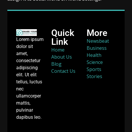
Quick
More
Link
Lorem ipsum
Newsbeat
dolor sit
Business
Home
amet,
Health
About Us
consectetur
Science
Blog
adipiscing
Sports
Contact Us
elit. Ut elit
Stories
tellus, luctus
nec
ullamcorper
mattis,
pulvinar
dapibus leo.