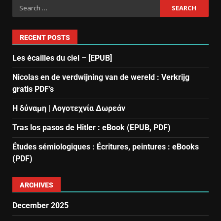
RECENT POSTS
Les écailles du ciel – [EPUB]
Nicolas en de verdwijning van de wereld : Verkrijg
gratis PDF’s
Η δύναμη | Λογοτεχνία Δωρεάν
Tras los pasos de Hitler : eBook (EPUB, PDF)
Études sémiologiques : Écritures, peintures : eBooks
(PDF)
ARCHIVES
December 2025