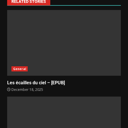
RELATED STORIES
General
Les écailles du ciel – [EPUB]
December 18, 2025