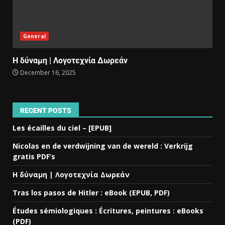
General
Η δύναμη | Λογοτεχνία Δωρεάν
December 16, 2025
RECENT POSTS
Les écailles du ciel – [EPUB]
Nicolas en de verdwijning van de wereld : Verkrijg
gratis PDF’s
Η δύναμη | Λογοτεχνία Δωρεάν
Tras los pasos de Hitler : eBook (EPUB, PDF)
Études sémiologiques : Écritures, peintures : eBooks
(PDF)