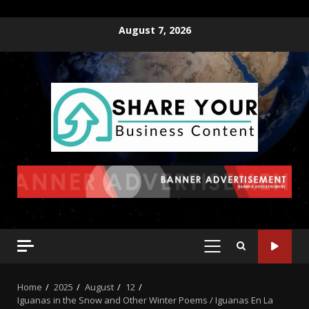
August 7, 2026
Home
2025
August
12
Iguanas in the Snow and Other Winter Poems / Iguanas En La