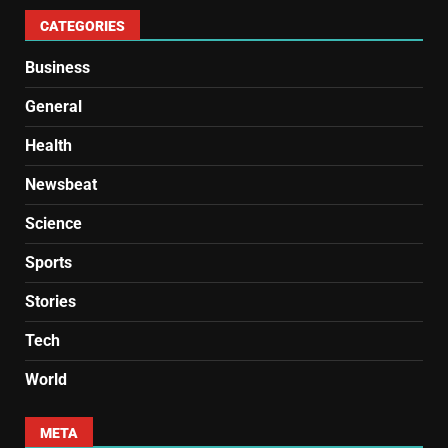
CATEGORIES
Business
General
Health
Newsbeat
Science
Sports
Stories
Tech
World
META