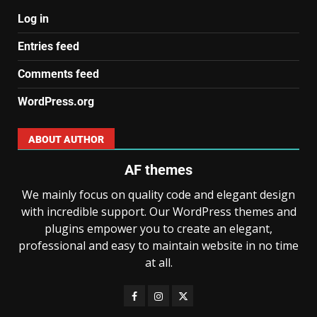
Log in
Entries feed
Comments feed
WordPress.org
ABOUT AUTHOR
AF themes
We mainly focus on quality code and elegant design
with incredible support. Our WordPress themes and
plugins empower you to create an elegant,
professional and easy to maintain website in no time
at all.