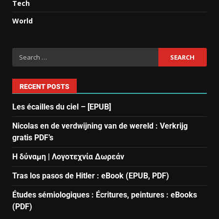
Tech
World
RECENT POSTS
Les écailles du ciel – [EPUB]
Nicolas en de verdwijning van de wereld : Verkrijg
gratis PDF’s
Η δύναμη | Λογοτεχνία Δωρεάν
Tras los pasos de Hitler : eBook (EPUB, PDF)
Études sémiologiques : Écritures, peintures : eBooks
(PDF)