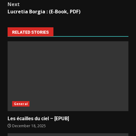
Next
Lucretia Borgia : (E-Book, PDF)
RELATED STORIES
General
Les écailles du ciel – [EPUB]
December 18, 2025