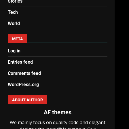
Stories
Tech
World
META
Log in
Entries feed
Comments feed
WordPress.org
ABOUT AUTHOR
AF themes
We mainly focus on quality code and elegant