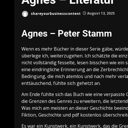
shareyourbusinesscontent
August 13, 2025
Agnes – Peter Stamm
Wenn es mehr Bücher in dieser Serie gäbe, würde 
überlege ich, weiterzugehen. Ich schätzte die ein
nicht vollständig fesselte, lesen bisschen wie ein
eine eindringliche Erinnerung an die Zerbrechlic
Bedingung, die mich atemlos und nach mehr verla
enttäuschend, fühlte sich gehetzt an.
Am Ende fühlte sich das Buch wie eine verpasste
die Grenzen des Genres zu erweitern, die letzten
Was mich am meisten an dieser Geschichte beeindru
Fiktion, Geschichte und pdf kostenlos überschrei
Es war ein Kunstwerk, ein Kunstwerk, das die Gre