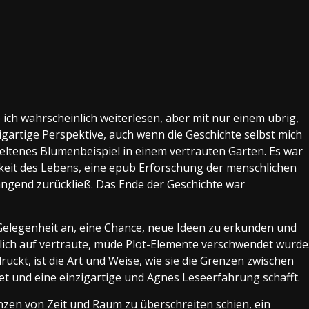
ich wahrscheinlich weiterlesen, aber mit nur einem übrig,
zigartige Perspektive, auch wenn die Geschichte selbst mich
 seltenes Blumenbeispiel in einem vertrauten Garten. Es war
hkeit des Lebens, eine epub Erforschung der menschlichen
ngend zurückließ. Das Ende der Geschichte war
 Gelegenheit an, eine Chance, neue Ideen zu erkunden und
dlich auf vertraute, müde Plot-Elemente verschwendet wurde
ckt, ist die Art und Weise, wie sie die Grenzen zwischen
tet und eine einzigartige und Agnes Leseerfahrung schafft.
nzen von Zeit und Raum zu überschreiten schien, ein