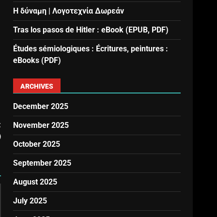
Η δύναμη | Λογοτεχνία Δωρεάν
Tras los pasos de Hitler : eBook (EPUB, PDF)
Études sémiologiques : Écritures, peintures :
eBooks (PDF)
ARCHIVES
December 2025
t
November 2025
)
October 2025
September 2025
August 2025
July 2025