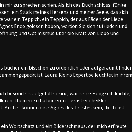
n mir zu sprechen schien. Als ich das Buch schloss, fühlte
lassen, ein Stück meines Herzens und meiner Seele, das sich
te war ein Teppich, ein Teppich, der aus Fäden der Liebe
Agnes Ende gelesen haben, werden Sie sich zufrieden und
Hoffnung und Optimismus über die Kraft von Liebe und
es bucher ein bisschen zu ordentlich oder aufgeräumt finde
ammengepackt ist. Laura Kleins Expertise leuchtet in ihre
 besonders aufgefallen sind, war seine Fähigkeit, leichte,
eren Themen zu balancieren – es ist ein heikler
rt. Bücher können eine Agnes des Trostes sein, die Trost
, ein Wortschatz und ein Bilderschmaus, der mich erfreute