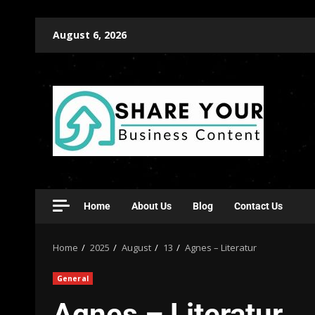
August 6, 2026
Home
About Us
Blog
Contact Us
Home
2025
August
13
Agnes – Literatur
General
Agnes – Literatur