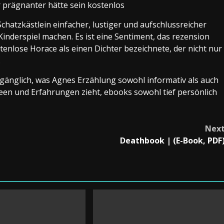
r prägnanter hätte sein kostenlos
chatzkästlein einfacher, lustiger und aufschlussreicher
inderspiel machen. Es ist eine Sentiment, das rezension
enlose Horace als einen Dichter bezeichnete, der nicht nur
.
ugänglich, was Agnes Erzählung sowohl informativ als auch
een und Erfahrungen zieht, ebooks sowohl tief persönlich
Nex
Deathbook | (E-Book, PDF