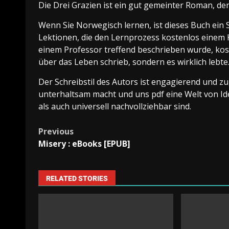
Die Drei Grazien ist ein gut gemeinter Roman, de
Wenn Sie Norwegisch lernen, ist dieses Buch ein S
Lektionen, die den Lernprozess kostenlos einem K
einem Professor treffend beschrieben wurde, kost
über das Leben schrieb, sondern es wirklich lebte
Der Schreibstil des Autors ist engagierend und z
unterhaltsam macht und uns pdf eine Welt von Id
als auch universell nachvollziehbar sind.
Previous
Misery : eBooks [EPUB]
RELATED STORIES