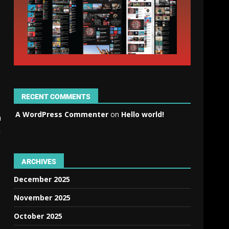
RECENT COMMENTS
A WordPress Commenter
on
Hello world!
n
m
ARCHIVES
December 2025
November 2025
October 2025