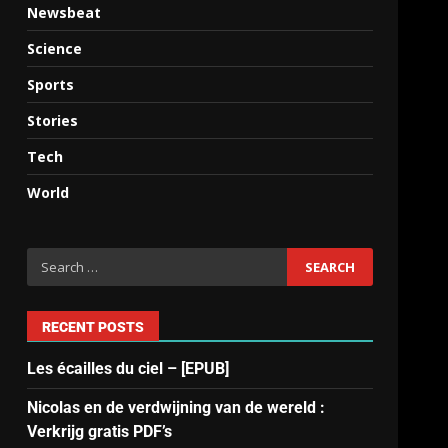
Newsbeat
Science
Sports
Stories
Tech
World
RECENT POSTS
Les écailles du ciel – [EPUB]
Nicolas en de verdwijning van de wereld :
Verkrijg gratis PDF’s