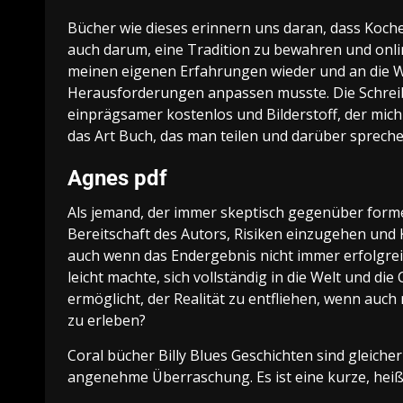
Bücher wie dieses erinnern uns daran, dass Koch
auch darum, eine Tradition zu bewahren und online
meinen eigenen Erfahrungen wieder und an die We
Herausforderungen anpassen musste. Die Schreib
einprägsamer kostenlos und Bilderstoff, der mich 
das Art Buch, das man teilen und darüber sprech
Agnes pdf
Als jemand, der immer skeptisch gegenüber form
Bereitschaft des Autors, Risiken einzugehen un
auch wenn das Endergebnis nicht immer erfolgrei
leicht machte, sich vollständig in die Welt und di
ermöglicht, der Realität zu entfliehen, wenn auc
zu erleben?
Coral bücher Billy Blues Geschichten sind gleiche
angenehme Überraschung. Es ist eine kurze, heiß