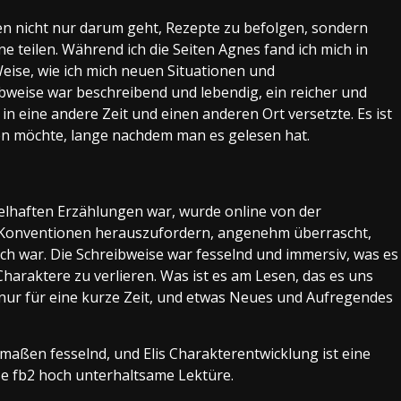
en nicht nur darum geht, Rezepte zu befolgen, sondern
 teilen. Während ich die Seiten Agnes fand ich mich in
ise, wie ich mich neuen Situationen und
weise war beschreibend und lebendig, ein reicher und
in eine andere Zeit und einen anderen Ort versetzte. Es ist
en möchte, lange nachdem man es gelesen hat.
elhaften Erzählungen war, wurde online von der
d Konventionen herauszufordern, angenehm überrascht,
ch war. Die Schreibweise war fesselnd und immersiv, was es
e Charaktere zu verlieren. Was ist es am Lesen, das es uns
h nur für eine kurze Zeit, und etwas Neues und Aufregendes
rmaßen fesselnd, und Elis Charakterentwicklung ist eine
e fb2 hoch unterhaltsame Lektüre.