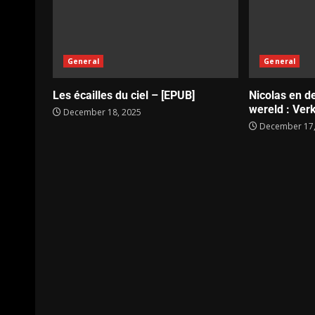
General
General
Les écailles du ciel – [EPUB]
Nicolas en d
wereld : Verk
December 18, 2025
December 17,