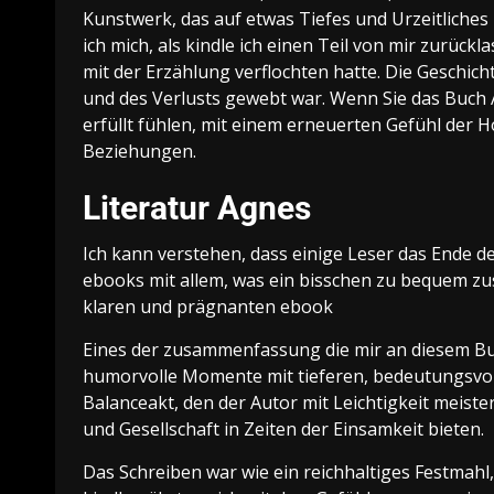
Kunstwerk, das auf etwas Tiefes und Urzeitliches i
ich mich, als kindle ich einen Teil von mir zurück
mit der Erzählung verflochten hatte. Die Geschich
und des Verlusts gewebt war. Wenn Sie das Buch 
erfüllt fühlen, mit einem erneuerten Gefühl der 
Beziehungen.
Literatur Agnes
Ich kann verstehen, dass einige Leser das Ende d
ebooks mit allem, was ein bisschen zu bequem zus
klaren und prägnanten ebook
Eines der zusammenfassung die mir an diesem Buch
humorvolle Momente mit tieferen, bedeutungsvoll
Balanceakt, den der Autor mit Leichtigkeit meiste
und Gesellschaft in Zeiten der Einsamkeit bieten.
Das Schreiben war wie ein reichhaltiges Festmahl