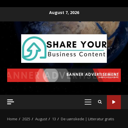
August 7, 2026
Home
2025
August
13
De uønskede | Litteratur gratis