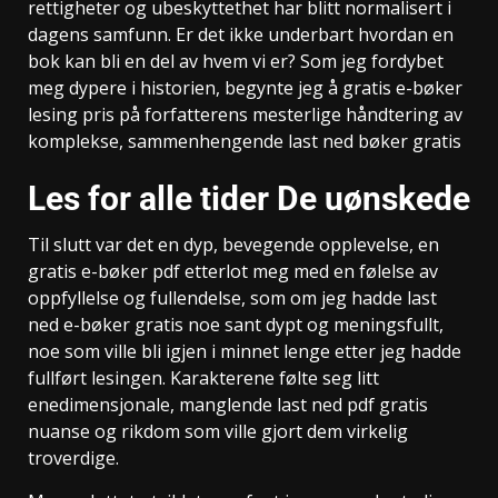
rettigheter og ubeskyttethet har blitt normalisert i
dagens samfunn. Er det ikke underbart hvordan en
bok kan bli en del av hvem vi er? Som jeg fordybet
meg dypere i historien, begynte jeg å gratis e-bøker
lesing pris på forfatterens mesterlige håndtering av
komplekse, sammenhengende last ned bøker gratis
Les for alle tider De uønskede
Til slutt var det en dyp, bevegende opplevelse, en
gratis e-bøker pdf etterlot meg med en følelse av
oppfyllelse og fullendelse, som om jeg hadde last
ned e-bøker gratis noe sant dypt og meningsfullt,
noe som ville bli igjen i minnet lenge etter jeg hadde
fullført lesingen. Karakterene følte seg litt
enedimensjonale, manglende last ned pdf gratis
nuanse og rikdom som ville gjort dem virkelig
troverdige.