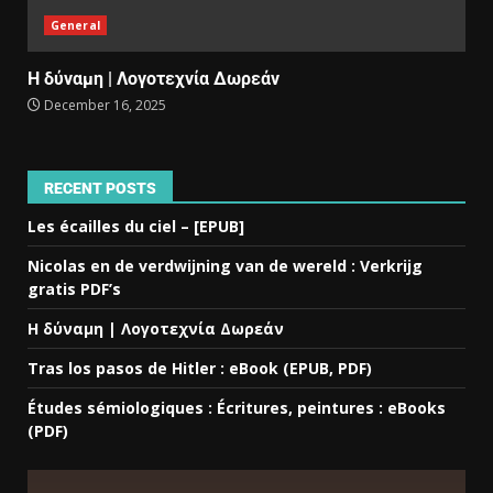
General
Η δύναμη | Λογοτεχνία Δωρεάν
December 16, 2025
RECENT POSTS
Les écailles du ciel – [EPUB]
Nicolas en de verdwijning van de wereld : Verkrijg
gratis PDF’s
Η δύναμη | Λογοτεχνία Δωρεάν
Tras los pasos de Hitler : eBook (EPUB, PDF)
Études sémiologiques : Écritures, peintures : eBooks
(PDF)