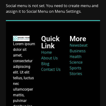
Social menu is not set. You need to create menu and
assign it to Social Menu on Menu Settings.
Quick
More
Link
Lorem ipsum
Newsbeat
dolor sit
Business
Home
amet,
Health
About Us
consectetur
Science
Blog
adipiscing
Sports
Contact Us
elit. Ut elit
Stories
tellus, luctus
nec
ullamcorper
mattis,
pulvinar