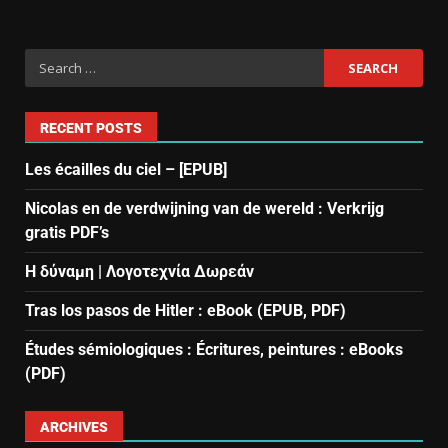
RECENT POSTS
Les écailles du ciel – [EPUB]
Nicolas en de verdwijning van de wereld : Verkrijg
gratis PDF’s
Η δύναμη | Λογοτεχνία Δωρεάν
Tras los pasos de Hitler : eBook (EPUB, PDF)
Études sémiologiques : Écritures, peintures : eBooks
(PDF)
ARCHIVES