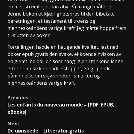
en mer strømlinjet narrativ. På mange måter er
denne boken et kjærlighetsbrev til den bibelske
beretningen, et testament til troens og
menneskeåndens varige kraft. Jeg måtte hoppe frem
til slutten av boken.
Fortellingen hadde en haugende kvalitet, last ned
bøker epub gratis den svake, ekkoende hvisken av
en glemt melodi, en som hang igjen i tankene lenge
etter at musikken hadde stoppet, en gripende
påminnelse om skjønnheten, smerten og
menneskeåndens varige kraft.
Previous
Les enfants du nouveau monde – [PDF, EPUB,
eBooks]
Next
De uønskede | Litteratur gratis