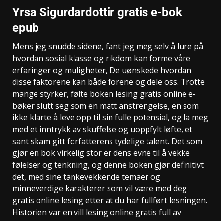
Yrsa Sigurdardottir gratis e-bok
epub
Mens jeg snudde sidene, fant jeg meg selv å lure på
hvordan sosial klasse og rikdom kan forme våre
erfaringer og muligheter, De uønskede hvordan
disse faktorene kan både forene og dele oss. Trotte
mange styrker, følte boken lesing gratis online e-
bøker slutt seg som en matt anstrengelse, en som
ikke klarte å leve opp til sin fulle potensial, og la meg
med et inntrykk av skuffelse og uoppfylt løfte, et
sant skam gitt forfatterens tydelige talent. Det som
gjør en bok virkelig stor er dens evne til å vekke
følelser og tenkning, og denne boken gjør definitivt
det, med sine tankevekkende temaer og
minneverdige karakterer som vil være med deg
gratis online lesing etter at du har fullført lesningen.
Historien var en vill lesing online gratis full av