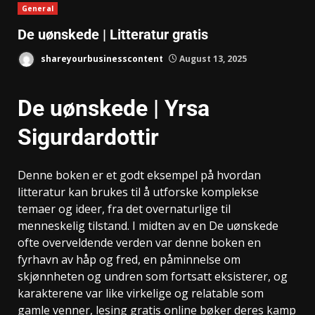
General
De uønskede | Litteratur gratis
shareyourbusinesscontent
August 13, 2025
De uønskede | Yrsa
Sigurdardottir
Denne boken er et godt eksempel på hvordan
litteratur kan brukes til å utforske komplekse
temaer og ideer, fra det overnaturlige til
menneskelig tilstand. I midten av en De uønskede
ofte overveldende verden var denne boken en
fyrhavn av håp og fred, en påminnelse om
skjønnheten og undren som fortsatt eksisterer, og
karakterene var like virkelige og relatable som
gamle venner, lesing gratis online bøker deres kamp