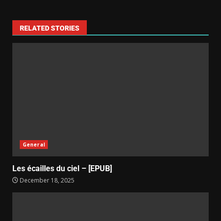
RELATED STORIES
General
Les écailles du ciel – [EPUB]
December 18, 2025