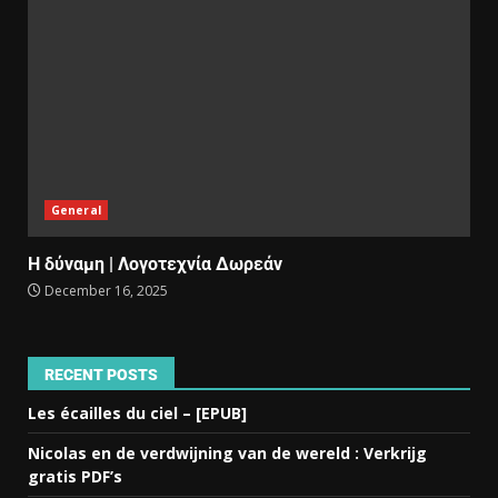
General
Η δύναμη | Λογοτεχνία Δωρεάν
December 16, 2025
RECENT POSTS
Les écailles du ciel – [EPUB]
Nicolas en de verdwijning van de wereld : Verkrijg
gratis PDF’s