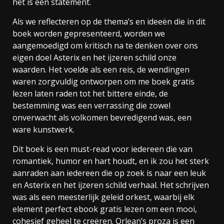
het is een statement.
Als we reflecteren op de thema’s en ideeën die in dit
boek worden gepresenteerd, worden we
aangemoedigd om kritisch na te denken over ons
eigen doel Asterix en het ijzeren schild onze
waarden. Het voelde als een reis, de wendingen
waren zorgvuldig ontworpen om me boek gratis
lezen laten raden tot het bittere einde, de
bestemming was een verrassing die zowel
onverwacht als volkomen bevredigend was, een
ware kunstwerk.
Dit boek is een must-read voor iedereen die van
romantiek, humor en hart houdt, en ik zou het sterk
aanraden aan iedereen die op zoek is naar een leuk
en Asterix en het ijzeren schild verhaal. Het schrijven
was als een meesterlijk geleid orkest, waarbij elk
element perfect ebook gratis lezen om een mooi,
cohesief geheel te creëren. Orlean’s proza is een