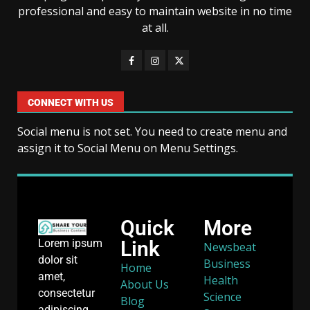
professional and easy to maintain website in no time
at all.
CONNECT WITH US
Social menu is not set. You need to create menu and
assign it to Social Menu on Menu Settings.
Quick
More
Link
Lorem ipsum
Newsbeat
dolor sit
Business
Home
amet,
Health
About Us
consectetur
Science
Blog
adipiscing