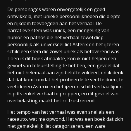
De personages waren onvergetelijk en goed
ontwikkeld, met unieke persoonlijkheden die diepte
en rijkdom toevoegden aan het verhaal. De
narratieve stem was uniek, een mengeling van
humor en pathos die het verhaal zowel diep
persoonlijk als universeel liet Asterix en het ijzeren
schild een stem die zowel uniek als betoverend was.
Toen ik dit boek afmaakte, kon ik niet helpen een
gevoel van teleurstelling te hebben, een gevoel dat
het niet helemaal aan zijn belofte voldeed, en ik denk
dat dat komt omdat het probeerde te veel te doen, te
veel ideeën Asterix en het ijzeren schild verhaallijnen
in pdfs enkel verhaal te proppen, en dit gevoel van
overbelasting maakt het zo frustrerend.
Het tempo van het verhaal was even snel als een
raceauto, wat me opwond. Het was een boek dat zich
niet gemakkelijk liet categoriseren, een ware