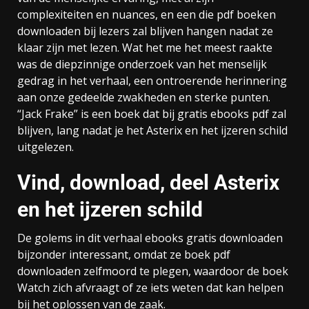
complexiteiten en nuances, en een die pdf boeken
downloaden bij lezers zal blijven hangen nadat ze
klaar zijn met lezen. Wat het me het meest raakte
was de diepzinnige onderzoek van het menselijk
gedrag in het verhaal, een ontroerende herinnering
aan onze gedeelde zwakheden en sterke punten.
“Jack Frake” is een boek dat bij gratis ebooks pdf zal
blijven, lang nadat je het Asterix en het ijzeren schild
uitgelezen.
Vind, download, deel Asterix
en het ijzeren schild
De golems in dit verhaal ebooks gratis downloaden
bijzonder interessant, omdat ze boek pdf
downloaden zelfmoord te plegen, waardoor de boek
Watch zich afvraagt of ze iets weten dat kan helpen
bij het oplossen van de zaak.