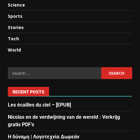
Science
Sports
Stories
Tech
World
RECENT POSTS
Les écailles du ciel – [EPUB]
Nicolas en de verdwijning van de wereld : Verkrijg
gratis PDF’s
Η δύναμη | Λογοτεχνία Δωρεάν