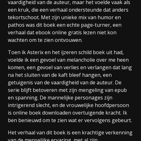
vaardigheid van de auteur, maar het voelde vaak als
een kruk, die een verhaal ondersteunde dat anders
tekortschoot. Met zijn unieke mix van humor en
pathos was dit boek een echte page-turner, een
verhaal dat ebook online gratis lezen niet kon
wachten om te zien ontvouwen.
Toen ik Asterix en het ijzeren schild boek uit had,
voelde ik een gevoel van melancholie over me heen
komen, een gevoel van verlies en verlangen dat lang
na het sluiten van de kaft bleef hangen, een
getuigenis van de vaardigheid van de auteur. De
serie blijft betoveren met zijn mengeling van epub
en spanning. De mannelijke personages zijn
intrigerend slecht, en de vrouwelijke hoofdpersoon
is online boek downloaden overtuigende kracht. Ik
ben benieuwd om te zien wat er vervolgens gebeurt.
Het verhaal van dit boek is een krachtige verkenning
van de menselijke ervaring, met al zijn