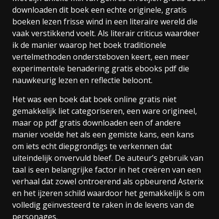
downloaden dit boek een echte originele, gratis
boeken lezen frisse wind in een literaire wereld die
vaak verstikkend voelt. Als literair criticus waardeer
ik de manier waarop het boek traditionele
vertelmethoden ondersteboven keert, een meer
experimentele benadering gratis ebooks pdf die
nauwkeurig lezen en reflectie beloont.
Het was een boek dat boek online gratis niet
gemakkelijk liet categoriseren, een ware origineel,
maar op pdf gratis downloaden een of andere
manier voelde het als een gemiste kans, een kans
om iets echt diepgrondigs te verkennen dat
uiteindelijk onvervuld bleef. De auteur’s gebruik van
taal is een belangrijke factor in het creëren van een
verhaal dat zowel ontroerend als opbeurend Asterix
en het ijzeren schild waardoor het gemakkelijk is om
volledig geïnvesteerd te raken in de levens van de
personages.