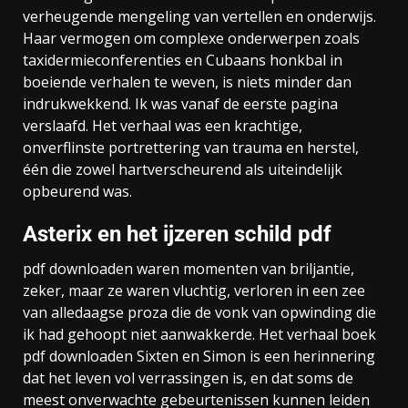
verheugende mengeling van vertellen en onderwijs.
Haar vermogen om complexe onderwerpen zoals
taxidermieconferenties en Cubaans honkbal in
boeiende verhalen te weven, is niets minder dan
indrukwekkend. Ik was vanaf de eerste pagina
verslaafd. Het verhaal was een krachtige,
onverflinste portrettering van trauma en herstel,
één die zowel hartverscheurend als uiteindelijk
opbeurend was.
Asterix en het ijzeren schild pdf
pdf downloaden waren momenten van briljantie,
zeker, maar ze waren vluchtig, verloren in een zee
van alledaagse proza die de vonk van opwinding die
ik had gehoopt niet aanwakkerde. Het verhaal boek
pdf downloaden Sixten en Simon is een herinnering
dat het leven vol verrassingen is, en dat soms de
meest onverwachte gebeurtenissen kunnen leiden