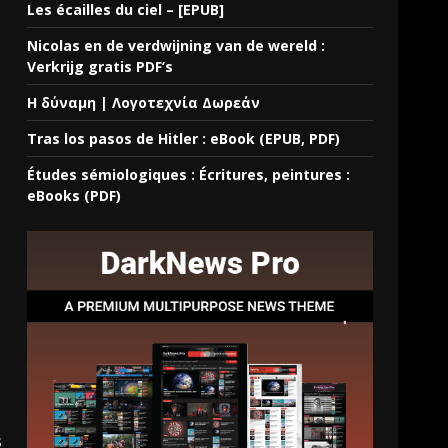
Les écailles du ciel – [EPUB]
Nicolas en de verdwijning van de wereld :
Verkrijg gratis PDF’s
Η δύναμη | Λογοτεχνία Δωρεάν
Tras los pasos de Hitler : eBook (EPUB, PDF)
Études sémiologiques : Écritures, peintures :
eBooks (PDF)
s