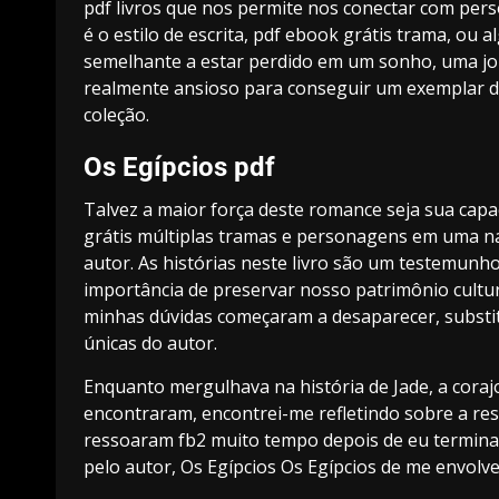
pdf livros que nos permite nos conectar com pers
é o estilo de escrita, pdf ebook grátis trama, ou a
semelhante a estar perdido em um sonho, uma jor
realmente ansioso para conseguir um exemplar de
coleção.
Os Egípcios pdf
Talvez a maior força deste romance seja sua capa
grátis múltiplas tramas e personagens em uma na
autor. As histórias neste livro são um testemunho
importância de preservar nosso patrimônio cultur
minhas dúvidas começaram a desaparecer, substit
únicas do autor.
Enquanto mergulhava na história de Jade, a cora
encontraram, encontrei-me refletindo sobre a resi
ressoaram fb2 muito tempo depois de eu terminar 
pelo autor, Os Egípcios Os Egípcios de me envol