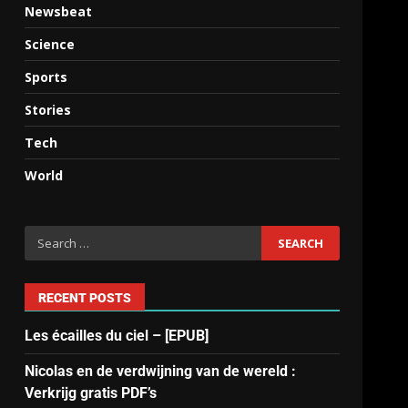
Newsbeat
Science
Sports
Stories
Tech
World
RECENT POSTS
Les écailles du ciel – [EPUB]
Nicolas en de verdwijning van de wereld :
Verkrijg gratis PDF’s