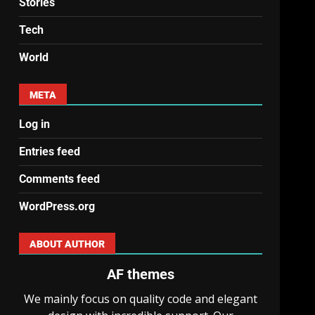
Stories
Tech
World
META
Log in
Entries feed
Comments feed
WordPress.org
ABOUT AUTHOR
AF themes
We mainly focus on quality code and elegant