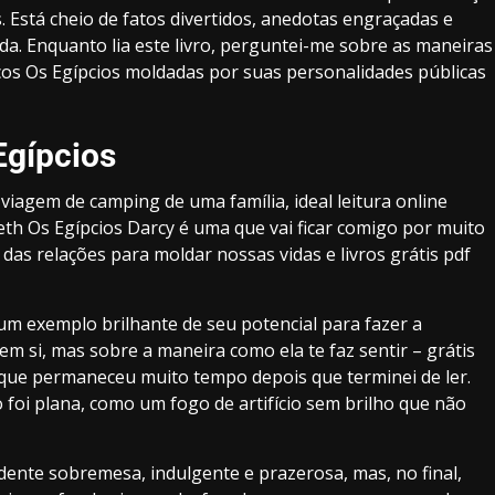
 Está cheio de fatos divertidos, anedotas engraçadas e
da. Enquanto lia este livro, perguntei-me sobre as maneiras
cos Os Egípcios moldadas por suas personalidades públicas
Egípcios
viagem de camping de uma família, ideal leitura online
abeth Os Egípcios Darcy é uma que vai ficar comigo por muito
as relações para moldar nossas vidas e livros grátis pdf
é um exemplo brilhante de seu potencial para fazer a
 em si, mas sobre a maneira como ela te faz sentir – grátis
que permaneceu muito tempo depois que terminei de ler.
 foi plana, como um fogo de artifício sem brilho que não
dente sobremesa, indulgente e prazerosa, mas, no final,