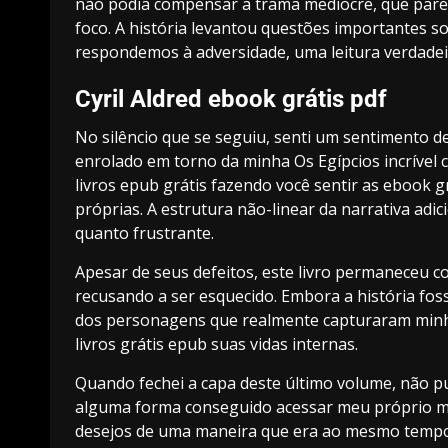
não podia compensar a trama medíocre, que pare
foco. A história levantou questões importantes 
respondemos à adversidade, uma leitura verdade
Cyril Aldred ebook grátis pdf
No silêncio que se seguiu, senti um sentimento 
enrolado em torno da minha Os Egípcios incrível 
livros epub grátis fazendo você sentir as ebook
próprias. A estrutura não-linear da narrativa ad
quanto frustrante.
Apesar de seus defeitos, este livro permaneceu 
recusando a ser esquecido. Embora a história fo
dos personagens que realmente capturaram minh
livros grátis epub suas vidas internas.
Quando fechei a capa deste último volume, não pu
alguma forma conseguido acessar meu próprio m
desejos de uma maneira que era ao mesmo tempo i