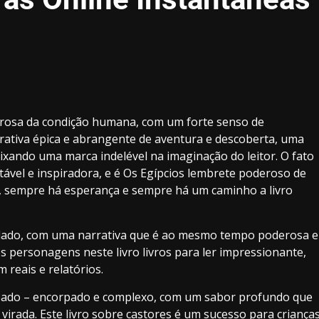
erosa da condição humana, com um forte senso de
rativa épica e abrangente de aventura e descoberta, uma
ixando uma marca indelével na imaginação do leitor. O fato
otável e inspiradora, e é Os Egípcios lembrete poderoso de
, sempre há esperança e sempre há um caminho a livro
mudado, com uma narrativa que é ao mesmo tempo poderosa e
personagens neste livro livros para ler impressionante,
eais e relatórios.
orpado – encorpado e complexo, com um sabor profundo que
irada. Este livro sobre castores é um sucesso para criança