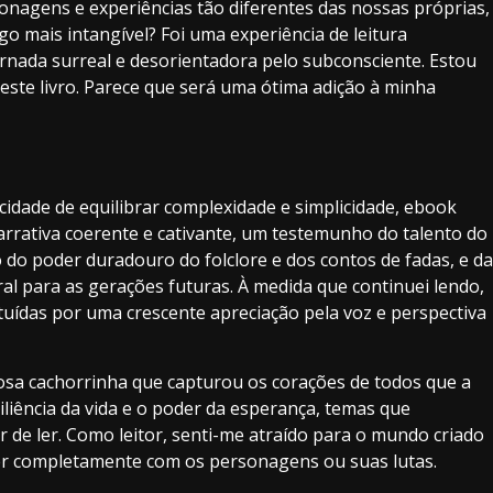
onagens e experiências tão diferentes das nossas próprias,
lgo mais intangível? Foi uma experiência de leitura
nada surreal e desorientadora pelo subconsciente. Estou
ste livro. Parece que será uma ótima adição à minha
cidade de equilibrar complexidade e simplicidade, ebook
rrativa coerente e cativante, um testemunho do talento do
 do poder duradouro do folclore e dos contos de fadas, e da
al para as gerações futuras. À medida que continuei lendo,
uídas por uma crescente apreciação pela voz e perspectiva
josa cachorrinha que capturou os corações de todos que a
liência da vida e o poder da esperança, temas que
de ler. Como leitor, senti-me atraído para o mundo criado
ver completamente com os personagens ou suas lutas.