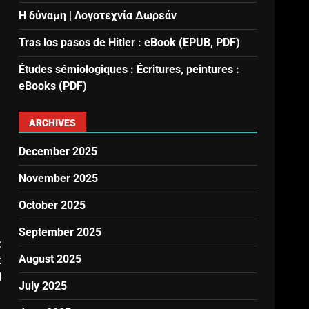
Η δύναμη | Λογοτεχνία Δωρεάν
Tras los pasos de Hitler : eBook (EPUB, PDF)
Études sémiologiques : Écritures, peintures :
eBooks (PDF)
ARCHIVES
December 2025
November 2025
October 2025
September 2025
t
August 2025
k
d
July 2025