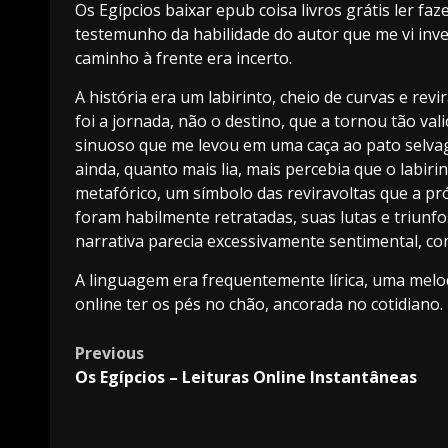
Os Egípcios baixar epub coisa livros grátis ler faze
testemunho da habilidade do autor que me vi in
caminho à frente era incerto.
A história era um labirinto, cheio de curvas e revi
foi a jornada, não o destino, que a tornou tão vali
sinuoso que me levou em uma caça ao pato selva
ainda, quanto mais lia, mais percebia que o labir
metafórico, um símbolo das reviravoltas que a p
foram habilmente retratadas, suas lutas e triunfo
narrativa parecia excessivamente sentimental, c
A linguagem era frequentemente lírica, uma melod
online ter os pés no chão, ancorada no cotidiano.
Previous
Os Egípcios – Leituras Online Instantâneas