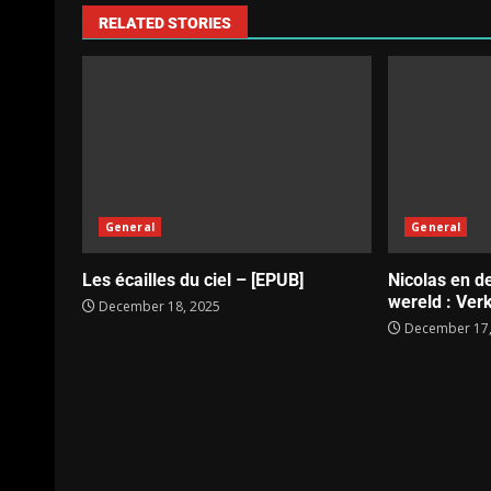
RELATED STORIES
General
General
Les écailles du ciel – [EPUB]
Nicolas en d
wereld : Verk
December 18, 2025
December 17,