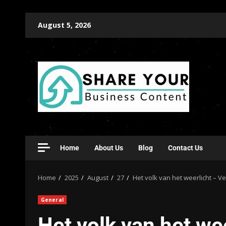
August 5, 2026
Home
About Us
Blog
Contact Us
Home
2025
August
27
Het volk van het weerlicht – 
General
Het volk van het we