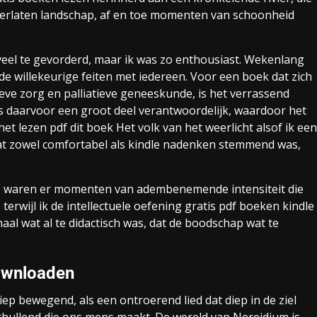
erlaten landschap, af en toe momenten van schoonheid
s veel te gevorderd, maar ik was zo enthousiast. Wekenlang
de willekeurige feiten met iedereen. Voor een boek dat zich
ve zorg en palliatieve geneeskunde, is het verrassend
is daarvoor een groot deel verantwoordelijk, waardoor het
et lezen pdf dit boek Het volk van het weerlicht alsof ik een
at zowel comfortabel als kindle nadenken stemmend was,
was, waren er momenten van adembenemende intensiteit die
terwijl ik de intellectuele oefening gratis pdf boeken kindle
aal wat al te didactisch was, dat de boodschap wat te
downloaden
p bewegend, als een ontroerend lied dat diep in de ziel