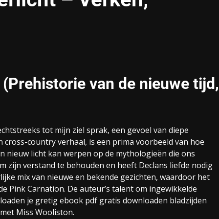
 (Prehistorie van de nieuwe tijd,
chtstreeks tot mijn ziel sprak, een gevoel van diepe
en cross-country verhaal, is een prima voorbeeld van hoe
n nieuw licht kan werpen op de mythologieën die ons
om zijn verstand te behouden en heeft Declans liefde nodig
lijke mix van nieuwe en bekende gezichten, waardoor het
de Pink Carnation. De auteur’s talent om ingewikkelde
nloaden je gretig ebook pdf gratis downloaden bladzijden
 met Miss Wooliston.