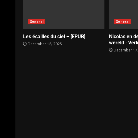
General
General
Les écailles du ciel – [EPUB]
Nicolas en d
wereld : Verk
December 18, 2025
December 17,