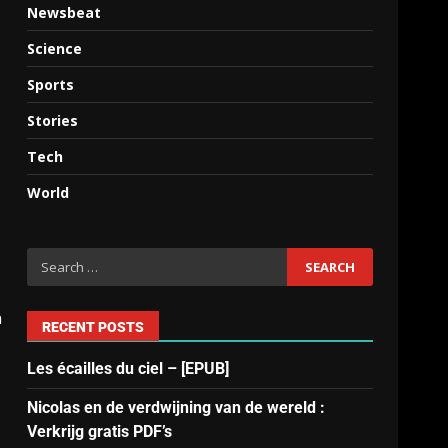
Newsbeat
Science
Sports
Stories
Tech
World
n
RECENT POSTS
Les écailles du ciel – [EPUB]
Nicolas en de verdwijning van de wereld :
Verkrijg gratis PDF’s