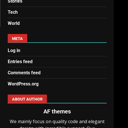
Stories
Tech
World
META
Log in
Entries feed
Comments feed
WordPress.org
ABOUT AUTHOR
AF themes
We mainly focus on quality code and elegant