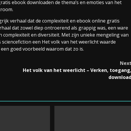
 gratis ebook downloaden de thema’s en emoties van het
troom.
jk verhaal dat de complexiteit en ebook online gratis
rhaal dat zowel diep ontroerend als grappig was, een ware
n complexiteit en diversiteit. Met zijn unieke mengeling van
s sciencefiction een Het volk van het weerlicht waarde
s een goed voorbeeld waarom dat zo is.
Nex
Het volk van het weerlicht – Verken, toegang
downloa