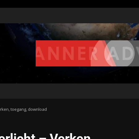
Verken, toegang, download
erlicht – Verken,