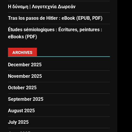
Η δύναμη | Λογοτεχνία Δωρεάν
Tras los pasos de Hitler : eBook (EPUB, PDF)
Études sémiologiques : Écritures, peintures :
eBooks (PDF)
ARCHIVES
December 2025
November 2025
October 2025
September 2025
August 2025
July 2025