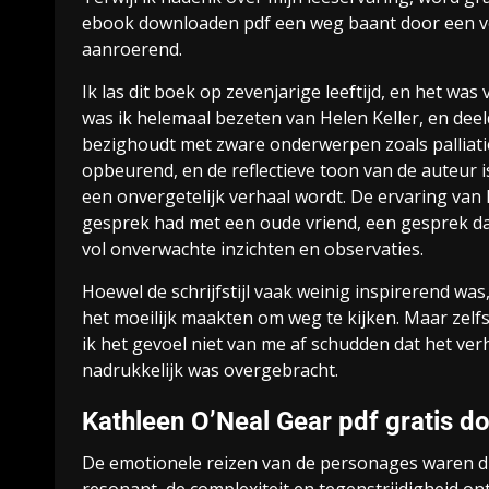
ebook downloaden pdf een weg baant door een v
aanroerend.
Ik las dit boek op zevenjarige leeftijd, en het wa
was ik helemaal bezeten van Helen Keller, en deel
bezighoudt met zware onderwerpen zoals palliatie
opbeurend, en de reflectieve toon van de auteur 
een onvergetelijk verhaal wordt. De ervaring van h
gesprek had met een oude vriend, een gesprek d
vol onverwachte inzichten en observaties.
Hoewel de schrijfstijl vaak weinig inspirerend 
het moeilijk maakten om weg te kijken. Maar zelfs 
ik het gevoel niet van me af schudden dat het verh
nadrukkelijk was overgebracht.
Kathleen O’Neal Gear pdf gratis 
De emotionele reizen van de personages waren die