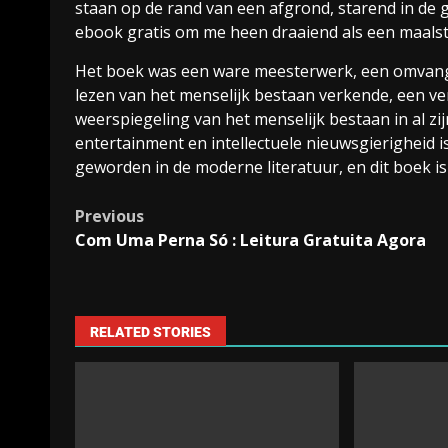
staan op de rand van een afgrond, starend in de
ebook gratis om me heen draaiend als een maals
Het boek was een ware meesterwerk, een omvangri
lezen van het menselijk bestaan verkende, een ve
weerspiegeling van het menselijk bestaan in al zij
entertainment en intellectuele nieuwsgierigheid i
geworden in de moderne literatuur, en dit boek i
Previous
Com Uma Perna Só : Leitura Gratuita Agora
RELATED STORIES