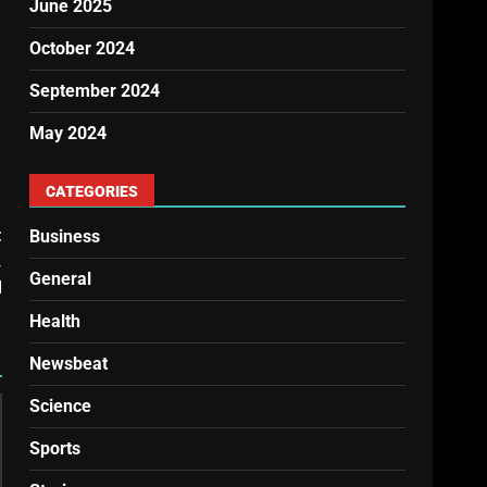
June 2025
October 2024
September 2024
May 2024
CATEGORIES
t
Business
,
General
d
Health
Newsbeat
Science
Sports