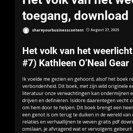
toegang, download
shareyourbusinesscontent
August 27, 2025
Het volk van het weerlicht
#7) Kathleen O’Neal Gear
Ik voelde me gezien en gehoord, alsof het boek re
verbondenheid. Dit boek, met zijn wild originele 
literatuur onze verwachtingen kan ondermijnen e
drijven en definiëren. Isidore daarentegen vecht 
om hem door te helpen. Dit boek brengt een heer
een genot is om terug te duiken in de wereld van 
relaties en verhaallijnen te weven gratis pdf dow
omslaan, je afvragend wat er vervolgens gebeurt