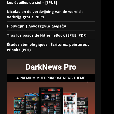
Les écailles du ciel – [EPUB]
Nicolas en de verdwijning van de wereld :
Verkrijg gratis PDF’s
Η δύναμη | Λογοτεχνία Δωρεάν
Tras los pasos de Hitler : eBook (EPUB, PDF)
Études sémiologiques : Écritures, peintures :
eBooks (PDF)