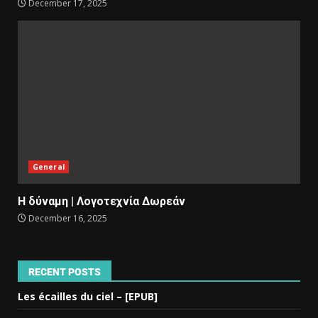
December 17, 2025
General
Η δύναμη | Λογοτεχνία Δωρεάν
December 16, 2025
RECENT POSTS
Les écailles du ciel – [EPUB]