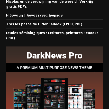
Nicolas en de verdwijning van de wereld : Verkrijg
gratis PDF’s
Η δύναμη | Λογοτεχνία Δωρεάν
Tras los pasos de Hitler : eBook (EPUB, PDF)
Études sémiologiques : Écritures, peintures : eBooks
(PDF)