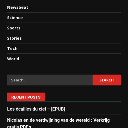
Newsbeat
Science
Sports
Stories
Tech
World
RECENT POSTS
Les écailles du ciel – [EPUB]
Nicolas en de verdwijning van de wereld : Verkrijg
gratis PDF’s