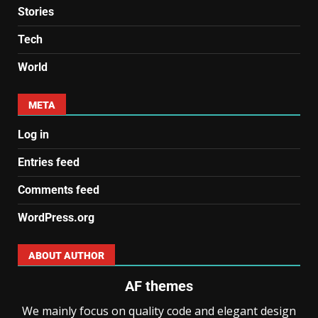
Stories
Tech
World
META
Log in
Entries feed
Comments feed
WordPress.org
ABOUT AUTHOR
AF themes
We mainly focus on quality code and elegant design