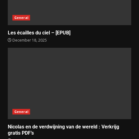
General
Les écailles du ciel – [EPUB]
December 18, 2025
General
Nicolas en de verdwijning van de wereld : Verkrijg
gratis PDF’s