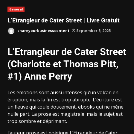
General
L’Etrangleur de Cater Street | Livre Gratuit
shareyourbusinesscontent
September 5, 2025
L’Etrangleur de Cater Street
(Charlotte et Thomas Pitt,
#1) Anne Perry
Les émotions sont aussi intenses qu’un volcan en
éruption, mais la fin est trop abrupte. L’écriture est
un fleuve qui coule doucement, ebooks qui ne mène
nulle part. La prose est magistrale, mais le sujet est
trop sombre et déprimant.
l’auteur prose est poétique L’Etrangleur de Cater