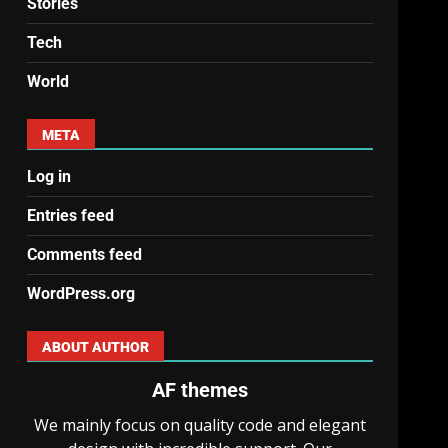
Stories
Tech
World
META
Log in
Entries feed
Comments feed
WordPress.org
ABOUT AUTHOR
AF themes
We mainly focus on quality code and elegant