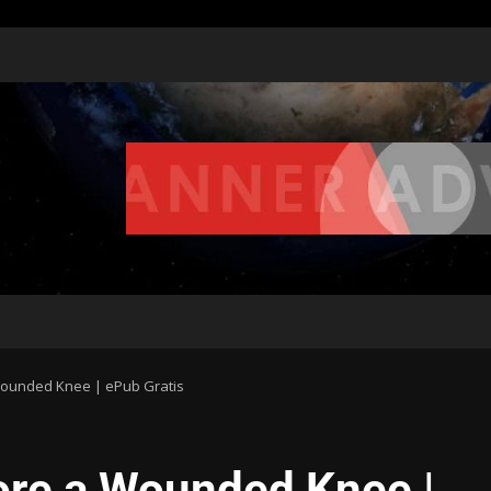
 Wounded Knee | ePub Gratis
uore a Wounded Knee |