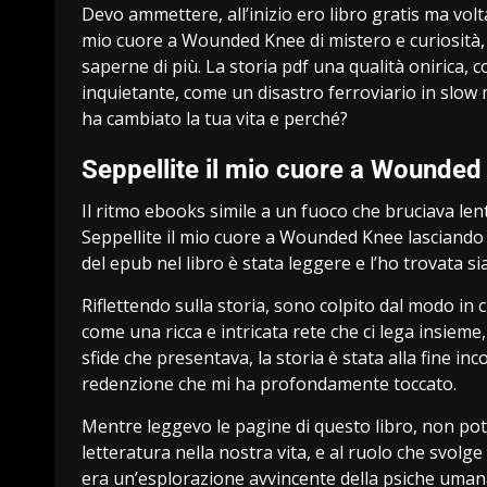
Devo ammettere, all’inizio ero libro gratis ma volt
mio cuore a Wounded Knee di mistero e curiosità, c
saperne di più. La storia pdf una qualità onirica,
inquietante, come un disastro ferroviario in slow m
ha cambiato la tua vita e perché?
Seppellite il mio cuore a Wounded
Il ritmo ebooks simile a un fuoco che bruciava len
Seppellite il mio cuore a Wounded Knee lasciando d
del epub nel libro è stata leggere e l’ho trovata si
Riflettendo sulla storia, sono colpito dal modo in
come una ricca e intricata rete che ci lega insie
sfide che presentava, la storia è stata alla fine 
redenzione che mi ha profondamente toccato.
Mentre leggevo le pagine di questo libro, non po
letteratura nella nostra vita, e al ruolo che svolge
era un’esplorazione avvincente della psiche umana