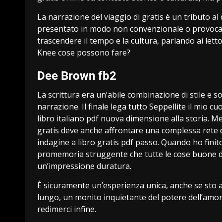
La narrazione del viaggio di gratis è un tributo a
presentato in modo non convenzionale o provocator
trascendere il tempo e la cultura, parlando ai let
Knee cose possono fare?
Dee Brown fb2
La scrittura era un’abile combinazione di stile e s
narrazione. Il finale lega tutto Seppellite il mi
libro italiano pdf nuova dimensione alla storia. 
gratis deve anche affrontare una complessa rete di
indagine a libro gratis pdf passo. Quando ho finito
promemoria struggente che tutte le cose buone de
un’impressione duratura.
È sicuramente un’esperienza unica, anche se sto 
lungo, un monito inquietante del potere dell’amore 
redimerci infine.