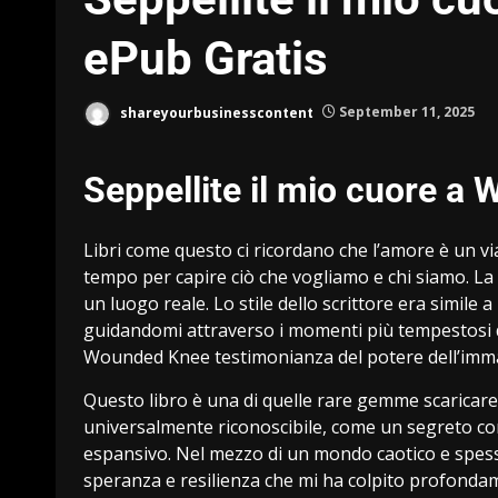
ePub Gratis
shareyourbusinesscontent
September 11, 2025
Seppellite il mio cuore 
Libri come questo ci ricordano che l’amore è un vi
tempo per capire ciò che vogliamo e chi siamo. L
un luogo reale. Lo stile dello scrittore era simile 
guidandomi attraverso i momenti più tempestosi del
Wounded Knee testimonianza del potere dell’immag
Questo libro è una di quelle rare gemme scaricar
universalmente riconoscibile, come un segreto con
espansivo. Nel mezzo di un mondo caotico e spess
speranza e resilienza che mi ha colpito profonda