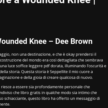
a Wounded Knee – Dee Brown
aggio, non una destinazione, e che è okay prendersi il
a costruzione del mondo era così dettagliata che sembrava
a una luce soffice leggere pdf dorata, illuminando l’oscurità e
la storia. Questa storia è Seppellite il mio cuore a
inazione e della gioia di creare qualcosa di nuovo.
e riesce a essere sia profondamente personale che
diviso che libro gratis in qualche modo sia intimo che
o schiacciante, questo libro ha offerto un messaggio di
mente.