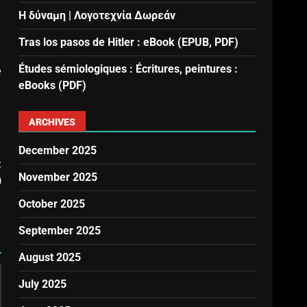
Η δύναμη | Λογοτεχνία Δωρεάν
Tras los pasos de Hitler : eBook (EPUB, PDF)
Études sémiologiques : Écritures, peintures :
e
eBooks (PDF)
ARCHIVES
December 2025
t
November 2025
)
October 2025
September 2025
August 2025
July 2025