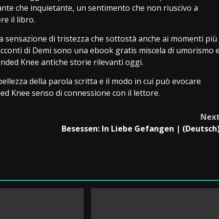
inante che inquietante, un sentimento che non riuscivo a
e il libro.
na sensazione di tristezza che sottostà anche ai momenti più
 racconti di Demi sono una ebook gratis miscela di umorismo 
nded Knee antiche storie rilevanti oggi.
 bellezza della parola scritta e il modo in cui può evocare
ed Knee senso di connessione con il lettore.
Nex
b
Besessen: In Liebe Gefangen | (Deutsch