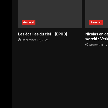
General
General
Les écailles du ciel – [EPUB]
Nicolas en d
wereld : Verk
December 18, 2025
December 17,