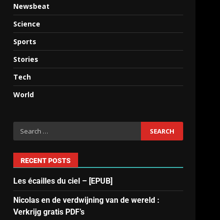
Newsbeat
Science
Sports
Stories
Tech
World
RECENT POSTS
Les écailles du ciel – [EPUB]
Nicolas en de verdwijning van de wereld :
Verkrijg gratis PDF’s