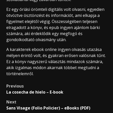
Ez egy óriási örömteli digitális volt olvasni, egyedien
ötvöztve ösztönzést és információt, ami elkapja a
figyelmet elejétől végig. Összességében teljesen
elragadott a könyv, és epub ingyen ajánlom bárki
számára, aki érdeklődik egy megfogó és
gondolkodtató olvasmány után.
A karakterek ebook online ingyen olvasás utazása
mélyen érintő volt, és gyakran erősen valósnak tűnt.
Ez a könyv nagyszerű választás mindazok számára,
akik izgalmas módon akarnak többet megtudni a
történelemről.
Previous
La cosecha de hielo – E-book
Next
Sans Visage (Folio Policier) – eBooks (PDF)