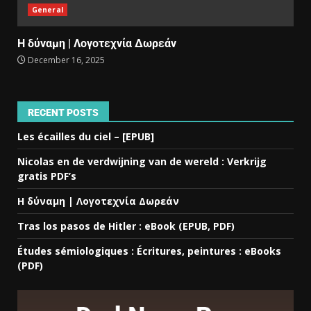
General
Η δύναμη | Λογοτεχνία Δωρεάν
December 16, 2025
RECENT POSTS
Les écailles du ciel – [EPUB]
Nicolas en de verdwijning van de wereld : Verkrijg
gratis PDF’s
Η δύναμη | Λογοτεχνία Δωρεάν
Tras los pasos de Hitler : eBook (EPUB, PDF)
Études sémiologiques : Écritures, peintures : eBooks
(PDF)