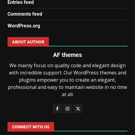
Entries feed
Comments feed
WordPress.org
ABOUT AUTHOR
AF themes
We mainly focus on quality code and elegant design
with incredible support. Our WordPress themes and
plugins empower you to create an elegant,
professional and easy to maintain website in no time
at all.
CONNECT WITH US