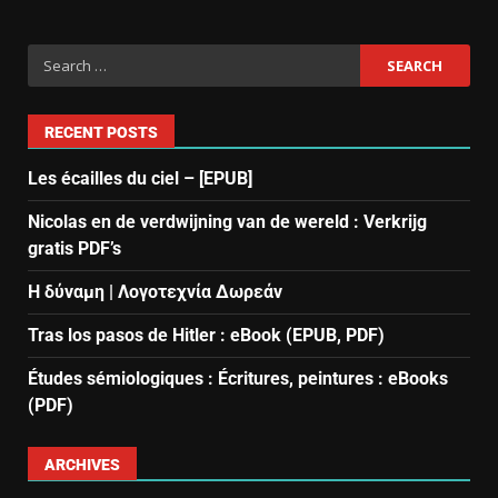
RECENT POSTS
Les écailles du ciel – [EPUB]
Nicolas en de verdwijning van de wereld : Verkrijg
gratis PDF’s
Η δύναμη | Λογοτεχνία Δωρεάν
Tras los pasos de Hitler : eBook (EPUB, PDF)
Études sémiologiques : Écritures, peintures : eBooks
(PDF)
ARCHIVES