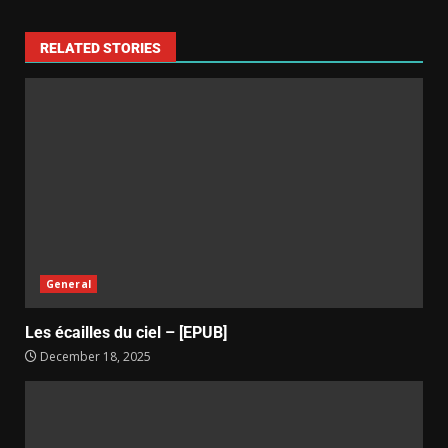
RELATED STORIES
General
Les écailles du ciel – [EPUB]
December 18, 2025