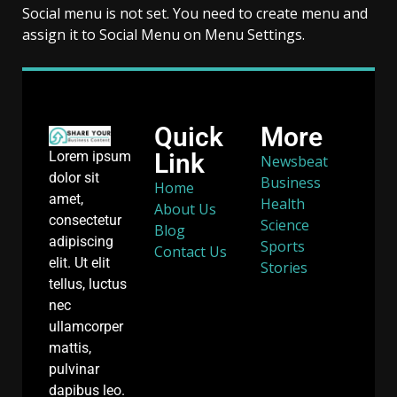
Social menu is not set. You need to create menu and
assign it to Social Menu on Menu Settings.
Quick
More
Link
Lorem ipsum
Newsbeat
dolor sit
Business
Home
amet,
Health
About Us
consectetur
Science
Blog
adipiscing
Sports
Contact Us
elit. Ut elit
Stories
tellus, luctus
nec
ullamcorper
mattis,
pulvinar
dapibus leo.