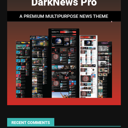
RECENT COMMENTS