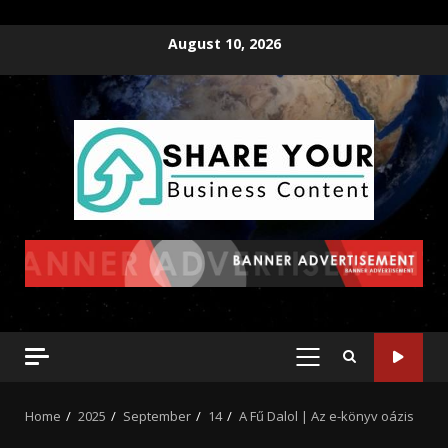
August 10, 2026
Home
2025
September
14
A Fű Dalol | Az e-könyv oázis