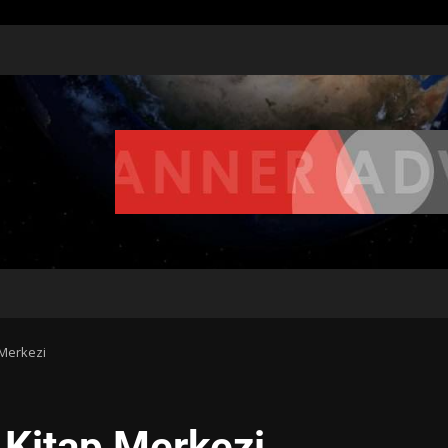
 Merkezi
e Kitap Merkezi