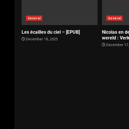
General
General
Les écailles du ciel – [EPUB]
Nicolas en d
wereld : Verk
December 18, 2025
December 17,