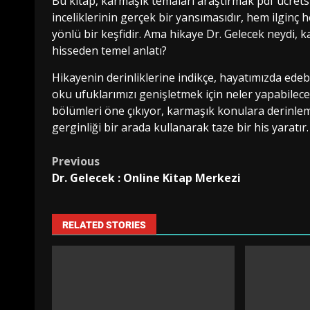
Bu kitap, karmaşık temaları araştırmak pdf ücrets
inceliklerinin gerçek bir yansımasıdır, hem ilgin
yönlü bir keşfidir. Ama hikaye Dr. Gelecek neydi
hisseden temel anlatı?
Hikayenin derinliklerine indikçe, hayatımızda edeb
oku ufuklarımızı genişletmek için neler yapabilec
bölümleri öne çıkıyor, karmaşık konulara derinleme
gerginliği bir arada kullanarak taze bir his yaratır.
Previous
Dr. Gelecek : Online Kitap Merkezi
RELATED STORIES