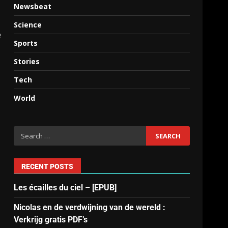
Newsbeat
Science
e
Sports
Stories
Tech
World
RECENT POSTS
Les écailles du ciel – [EPUB]
Nicolas en de verdwijning van de wereld :
Verkrijg gratis PDF’s