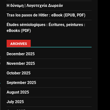
Η δύναμη | Λογοτεχνία Δωρεάν
Tras los pasos de Hitler : eBook (EPUB, PDF)
Études sémiologiques : Écritures, peintures :
eBooks (PDF)
ARCHIVES
December 2025
t
e
November 2025
October 2025
September 2025
August 2025
July 2025