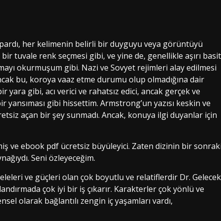
spardı, her kelimenin belirli bir duyguyu veya görüntüyü
bir tuvale renk seçmesi gibi, ve yine de, genellikle aşırı basit
mayı okurmuşum gibi. Nazi ve Sovyet rejimleri alay edilmesi
, ancak bu, koroya vaaz etme durumu olup olmadığına dair
 yara gibi, acı verici ve rahatsız edici, ancak gerçek ve
ir yansıması gibi hissettim. Armstrong’un yazısı keskin ve
etsiz açan bir şey sunmadı. Ancak, konuya ilgi duyanlar için
miş ve ebook pdf ücretsiz büyüleyici. Zaten dizinin bir sonrak
nağıydı. Seni özleyeceğim.
eleri ve güçleri olan çok boyutlu ve relatiflerdir Dr. Gelecek
andırmada çok iyi bir iş çıkarır. Karakterler çok yönlü ve
sel olarak bağlantılı zengin iç yaşamları vardı,