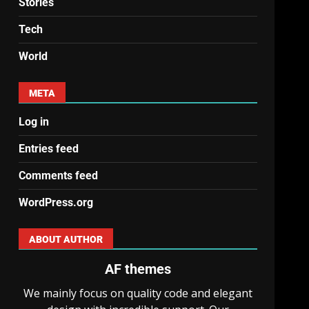
Stories
Tech
World
META
Log in
Entries feed
Comments feed
WordPress.org
ABOUT AUTHOR
AF themes
We mainly focus on quality code and elegant