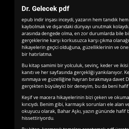
Dr. Gelecek pdf
epub indir inşası inceydi, yazarın hem tanıdık h
kaybolmak ve dışarıdaki dünyayı unutmak kolaydı. 
arasında dengede olma, en zor durumlarda bile bi
gerçeklerine karşı korkusuzca karşı çıkma olanağı
hikayelerin geçici olduğuna, güzelliklerinin ve 
bir hatırlatma.
Bu kitap samimi bir yolculuk, sevinç, keder ve ikisi
kanıtı ve her sayfasında gerçekliği yankılanıyor. Ke
ısınmaya ve güzelliğine hayran bırakmaya davet 
gerçekten büyüleyici bir deneyim, bu da beni hafif bi
Keşif ve macera hikayelerinin bizi çeken ve okum
kırıcıydı. Benim gibi, karmaşık sorunları ele alan ve
okuyucu olarak, Bahar Aşkı, yazın gününde hafif bi
hissettiriyordu.