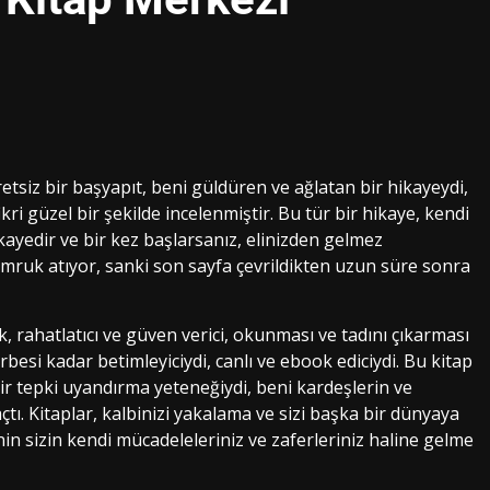
etsiz bir başyapıt, beni güldüren ve ağlatan bir hikayeydi,
ri güzel bir şekilde incelenmiştir. Bu tür bir hikaye, kendi
ayedir ve bir kez başlarsanız, elinizden gelmez
mruk atıyor, sanki son sayfa çevrildikten uzun süre sonra
ak, rahatlatıcı ve güven verici, okunması ve tadını çıkarması
arbesi kadar betimleyiciydi, canlı ve ebook ediciydi. Bu kitap
r tepki uyandırma yeteneğiydi, beni kardeşlerin ve
tı. Kitaplar, kalbinizi yakalama ve sizi başka bir dünyaya
nin sizin kendi mücadeleleriniz ve zaferleriniz haline gelme