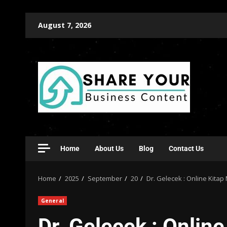
August 7, 2026
Home
About Us
Blog
Contact Us
Home
2025
September
20
Dr. Gelecek : Online Kitap
General
Dr. Gelecek : Onlin