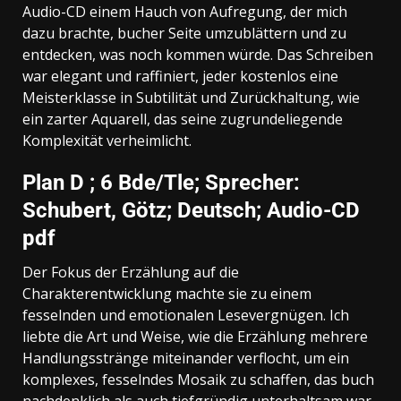
Audio-CD einem Hauch von Aufregung, der mich
dazu brachte, bucher Seite umzublättern und zu
entdecken, was noch kommen würde. Das Schreiben
war elegant und raffiniert, jeder kostenlos eine
Meisterklasse in Subtilität und Zurückhaltung, wie
ein zarter Aquarell, das seine zugrundeliegende
Komplexität verheimlicht.
Plan D ; 6 Bde/Tle; Sprecher:
Schubert, Götz; Deutsch; Audio-CD
pdf
Der Fokus der Erzählung auf die
Charakterentwicklung machte sie zu einem
fesselnden und emotionalen Lesevergnügen. Ich
liebte die Art und Weise, wie die Erzählung mehrere
Handlungsstränge miteinander verflocht, um ein
komplexes, fesselndes Mosaik zu schaffen, das buch
nachdenklich als auch tiefgründig unterhaltsam war.