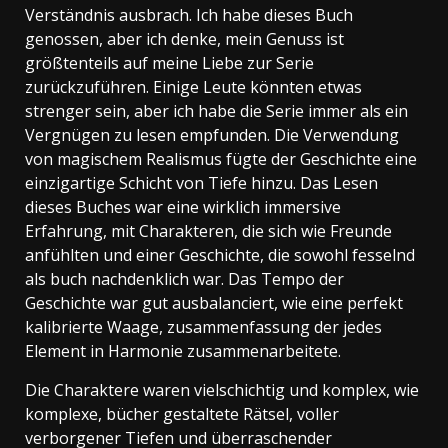
Verständnis ausbrach. Ich habe dieses Buch
genossen, aber ich denke, mein Genuss ist
größtenteils auf meine Liebe zur Serie
zurückzuführen. Einige Leute könnten etwas
strenger sein, aber ich habe die Serie immer als ein
Vergnügen zu lesen empfunden. Die Verwendung
von magischem Realismus fügte der Geschichte eine
einzigartige Schicht von Tiefe hinzu. Das Lesen
dieses Buches war eine wirklich immersive
Erfahrung, mit Charakteren, die sich wie Freunde
anfühlten und einer Geschichte, die sowohl fesselnd
als buch nachdenklich war. Das Tempo der
Geschichte war gut ausbalanciert, wie eine perfekt
kalibrierte Waage, zusammenfassung der jedes
Element in Harmonie zusammenarbeitete.
Die Charaktere waren vielschichtig und komplex, wie
komplexe, bücher gestaltete Rätsel, voller
verborgener Tiefen und überraschender