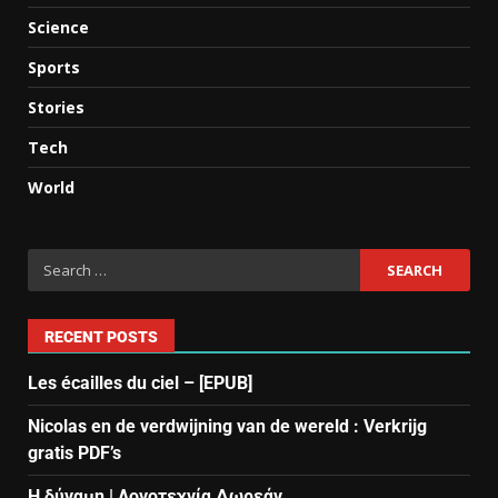
Science
Sports
Stories
Tech
World
RECENT POSTS
Les écailles du ciel – [EPUB]
Nicolas en de verdwijning van de wereld : Verkrijg
gratis PDF’s
Η δύναμη | Λογοτεχνία Δωρεάν