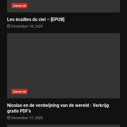
General
Les écailles du ciel – [EPUB]
December 18, 2025
General
Nicolas en de verdwijning van de wereld : Verkrijg
gratis PDF’s
December 17, 2025