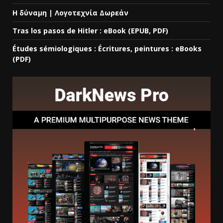
Η δύναμη | Λογοτεχνία Δωρεάν
Tras los pasos de Hitler : eBook (EPUB, PDF)
Études sémiologiques : Écritures, peintures : eBooks
(PDF)