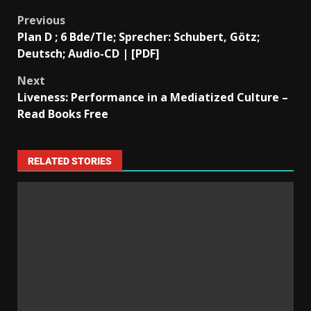
Previous
Plan D ; 6 Bde/Tle; Sprecher: Schubert, Götz;
Deutsch; Audio-CD | [PDF]
Next
Liveness: Performance in a Mediatized Culture –
Read Books Free
RELATED STORIES