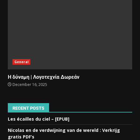
General
Η δύναμη | Λογοτεχνία Δωρεάν
December 16, 2025
RECENT POSTS
Les écailles du ciel – [EPUB]
Nicolas en de verdwijning van de wereld : Verkrijg
gratis PDF’s