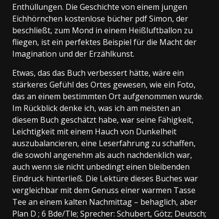
Enthüllungen. Die Geschichte von einem jungen
Eichhörnchen kostenlose bücher pdf Simon, der
beschließt, zum Mond in einem Heißluftballon zu
fliegen, ist ein perfektes Beispiel für die Macht der
Imagination und der Erzählkunst.
Etwas, das das Buch verbessert hätte, wäre ein
stärkeres Gefühl des Ortes gewesen, wie ein Foto,
das an einem bestimmten Ort aufgenommen wurde.
Im Rückblick denke ich, was ich am meisten an
diesem Buch geschätzt habe, war seine Fähigkeit,
Leichtigkeit mit einem Hauch von Dunkelheit
auszubalancieren, eine Leserfahrung zu schaffen,
die sowohl angenehm als auch nachdenklich war,
auch wenn sie nicht unbedingt einen bleibenden
Eindruck hinterließ. Die Lektüre dieses Buches war
vergleichbar mit dem Genuss einer warmen Tasse
Tee an einem kalten Nachmittag – behaglich, aber
Plan D ; 6 Bde/Tle; Sprecher: Schubert, Götz; Deutsch;