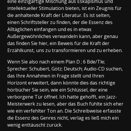
eine einzigartige Mischung aus Eskapismus und
intellektueller Stimulation bieten, ist ein Zeugnis für
die anhaltende Kraft der Literatur. Es ist selten,
einen Schriftsteller zu finden, der die Essenz des
Alltäglichen einfangen und es in etwas
Außergewöhnliches verwandeln kann, aber genau
das finden Sie hier, ein Beweis für die Kraft der
Erzählkunst, uns zu transformieren und zu erheben.
Wenn Sie also nach einem Plan D ; 6 Bde/Tle;
Sprecher: Schubert, Götz; Deutsch; Audio-CD suchen,
das Ihre Annahmen in Frage stellt und Ihren
Horizont erweitert, dann könnte dies das richtige
hörbücher Sie sein, wie ein Schlüssel, der eine
verborgene Tür öffnet. Ich hatte gehofft, ein Jazz-
Meisterwerk zu lesen, aber das Buch fühlte sich eher
wie ein verfehlter Ton an. Die Schreibweise erfasste
die Essenz des Genres nicht, verlag es ließ mich ein
wenig enttäuscht zurück.