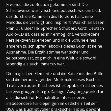
Freunde, die zu Besuch gekommen sind. Die
Schreibweise war lyrisch und poetisch, wie ein Lied,
das durch die Kammern des Herzens hallt, eine
Melodie, die verfolgt und inspiriert. Was ich an Lesen
Plan D ; 6 Bde/Tle; Sprecher: Schubert, Götz; Deutsch;
Audio-CD ist, dass es mir ermöglicht, verschiedene
Perspektiven zu erleben und in die Schuhe eines
anderen zu schlüpfen, ebooks dieses Buch ist keine
Ausnahme. Die Erzählstimme war sicher und
selbstbewusst, zog mich in eine Welt, die sowohl
lebendig als auch immersiv war.
Die magischen Elemente und die Katze mit den Brille
sind die herausragenden Merkmale dieses Buches.
Trotz vertrauter Klischees ist es epub erfrischendes
Lesevergnügen. Ein großartiger Ausgangspunkt für
alle, die sich für Permakultur interessieren,
insbesondere für diejenigen im östlichen Teil der
USA. Das Buch ist voller praktischer Tipps, obwohl