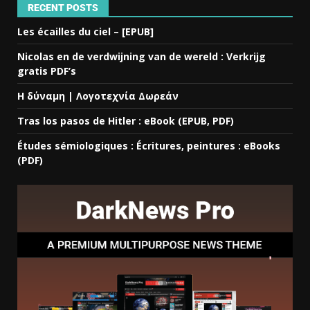
RECENT POSTS
Les écailles du ciel – [EPUB]
Nicolas en de verdwijning van de wereld : Verkrijg
gratis PDF’s
Η δύναμη | Λογοτεχνία Δωρεάν
Tras los pasos de Hitler : eBook (EPUB, PDF)
Études sémiologiques : Écritures, peintures : eBooks
(PDF)