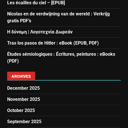
Les écailles du ciel – [EPUB]
Nicolas en de verdwijning van de wereld : Verkrijg
gratis PDF’s
Η δύναμη | Λογοτεχνία Δωρεάν
Tras los pasos de Hitler : eBook (EPUB, PDF)
Études sémiologiques : Écritures, peintures : eBooks
(PDF)
ARCHIVES
December 2025
November 2025
October 2025
September 2025