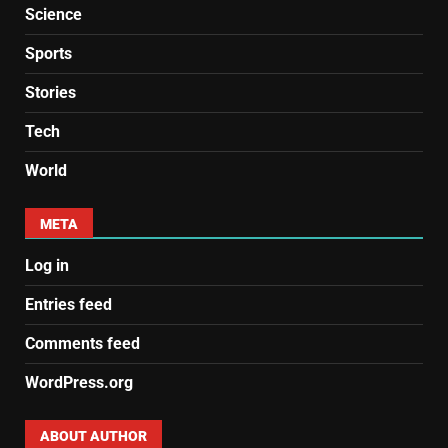
Science
Sports
Stories
Tech
World
META
Log in
Entries feed
Comments feed
WordPress.org
ABOUT AUTHOR