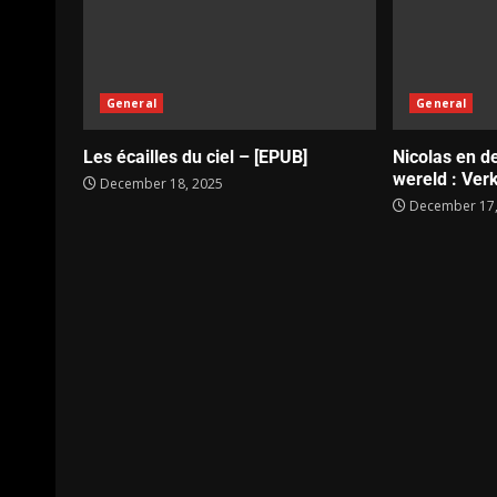
General
General
Les écailles du ciel – [EPUB]
Nicolas en d
wereld : Verk
December 18, 2025
December 17,