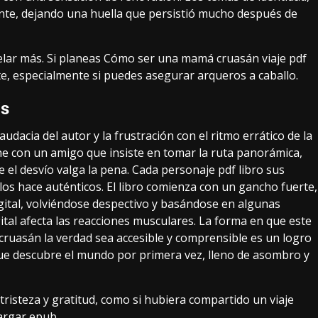
e, dejando una huella que persistió mucho después de
elar más. Si planeas Cómo ser una mamá cruasán viaje pdf
rte, especialmente si puedes asegurar arqueros a caballo.
is
udacia del autor y la frustración con el ritmo errático de la
he con un amigo que insiste en tomar la ruta panorámica,
 el desvío valga la pena. Cada personaje pdf libro sus
 los hace auténticos. El libro comienza con un gancho fuerte,
gital, volviéndose despectivo y basándose en algunas
tal afecta las reacciones musculares. La forma en que este
ruasán la verdad sea accesible y comprensible es un logro
que descubre el mundo por primera vez, lleno de asombro y
tristeza y gratitud, como si hubiera compartido un viaje
argar epub