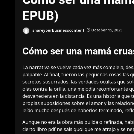
EPUB)
shareyourbusinesscontent
October 15, 2025
Cómo ser una mamá crua
La narrativa se vuelve cada vez más compleja, des
palpable. Al final, fueron las pequeñas cosas las
secretos susurrados, las verdades ocultas que sol
olas contra la orilla, una melodía reconfortante q
desvaneciera en la distancia. Es una historia que t
propias suposiciones sobre el amor y las relaci
leído mucho después de haberlos terminado, refl
Aunque no era la obra más pulida o refinada, habí
cierto libro pdf ne sais quoi que me atrajo y se ne