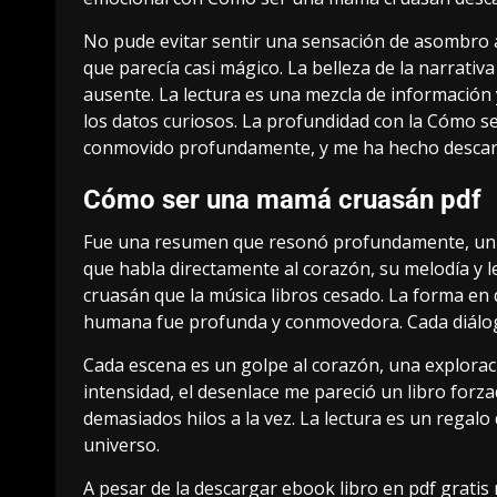
No pude evitar sentir una sensación de asombro an
que parecía casi mágico. La belleza de la narrativa
ausente. La lectura es una mezcla de información 
los datos curiosos. La profundidad con la Cómo 
conmovido profundamente, y me ha hecho descarg
Cómo ser una mamá cruasán pdf
Fue una resumen que resonó profundamente, un 
que habla directamente al corazón, su melodía 
cruasán que la música libros cesado. La forma en qu
humana fue profunda y conmovedora. Cada diálog
Cada escena es un golpe al corazón, una explorac
intensidad, el desenlace me pareció un libro forza
demasiados hilos a la vez. La lectura es un regalo 
universo.
A pesar de la descargar ebook libro en pdf gratis 