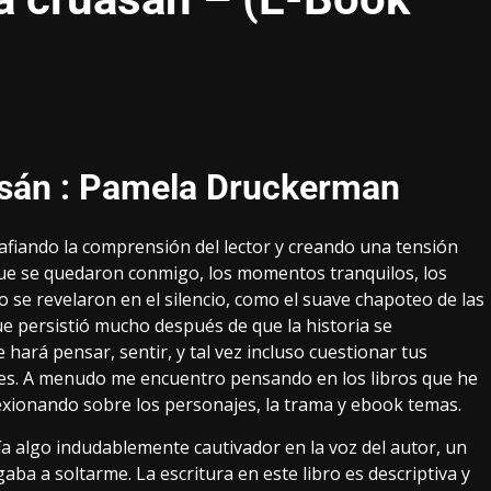
sán : Pamela Druckerman
afiando la comprensión del lector y creando una tensión
 que se quedaron conmigo, los momentos tranquilos, los
o se revelaron en el silencio, como el suave chapoteo de las
ue persistió mucho después de que la historia se
e hará pensar, sentir, y tal vez incluso cuestionar tus
ones. A menudo me encuentro pensando en los libros que he
exionando sobre los personajes, la trama y ebook temas.
a algo indudablemente cautivador en la voz del autor, un
gaba a soltarme. La escritura en este libro es descriptiva y