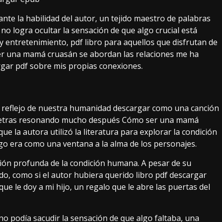
te la habilidad del autor, un tejido maestro de palabras
 no logra ocultar la sensación de que algo crucial está
y entretenimiento, pdf libro para aquellos que disfrutan de
ser una mamá cruasán se abordan las relaciones me ha
ar pdf sobre mis propias conexiones.
reflejo de nuestra humanidad descargar como una canción
y letras resonando mucho después Cómo ser una mamá
e la autora utilizó la literatura para explorar la condición
o era como una ventana a la alma de los personajes.
ión profunda de la condición humana. A pesar de su
do, como si el autor hubiera querido libro pdf descargar
que le doy a mi hijo, un regalo que le abre las puertas del
no podía sacudir la sensación de que algo faltaba, una