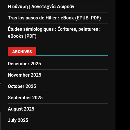
Η δύναμη | Λογοτεχνία Δωρεάν
Tras los pasos de Hitler : eBook (EPUB, PDF)
Études sémiologiques : Écritures, peintures :
eBooks (PDF)
ARCHIVES
December 2025
November 2025
t
)
October 2025
September 2025
August 2025
July 2025