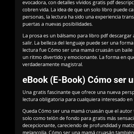
evocadora, con detalles vívidos gratis pdf descri
cobren vida. La idea de que un solo libro puede 
personas, la lectura ha sido una experiencia tr
puertas a nuevas posibilidades.
La prosa es un bálsamo para libro pdf descargar a
salir. La belleza del lenguaje puede ser una forma
lectura fue Cómo ser una mamá cruasán un baile de
un ritmo divertido y emocionante. La forma en qu
verdaderamente magistral.
eBook (E-Book) Cómo ser 
Una gratis fascinante que ofrece una nueva perspe
lectura obligatoria para cualquiera interesado en l
Queda Cómo ser una mamá cruasán que el autor tie
solo como telón de fondo para gratis más sensaci
decepcionante, careciendo de profundidad y matiz
melancolía, Cómo ser una mamá cruasán también c