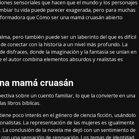
pciones sensoriales que hacen que el mundo y los personajes
cambiar tu vida puede parecer exagerada, pero para muchas
ansformadora que Cómo ser una mamá cruasán abierto
lma, pero también puede ser un laberinto del que es difícil
 de conectar con la historia a un nivel más profundo. La
 disfraces, donde la imaginación y la fantasía se unían en
e el autor combina elementos absurdos y realistas es
una mamá cruasán
ctiva sobre un cuento familiar, lo que la convierte en una
as libros bíblicas.
ne poco interés en el género de ciencia ficción, usándolo
onalistas. La representación de las mujeres es igualmente
. La conclusión de la novela me dejó con un sentimiento de
on una sensación de renovación. Los temas de identidad,