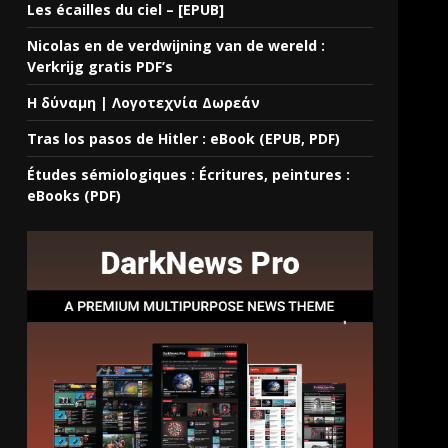
Les écailles du ciel – [EPUB]
Nicolas en de verdwijning van de wereld :
Verkrijg gratis PDF’s
Η δύναμη | Λογοτεχνία Δωρεάν
Tras los pasos de Hitler : eBook (EPUB, PDF)
Études sémiologiques : Écritures, peintures :
eBooks (PDF)