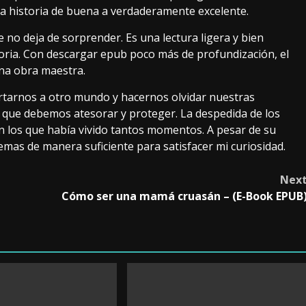
 historia de buena a verdaderamente excelente.
no deja de sorprender. Es una lectura ligera y bien
storia. Con descargar epub poco más de profundización, el
na obra maestra.
rtarnos a otro mundo y hacernos olvidar nuestras
 que debemos atesorar y proteger. La despedida de los
n los que había vivido tantos momentos. A pesar de su
temas de manera suficiente para satisfacer mi curiosidad.
Nex
Cómo ser una mamá cruasán – (E-Book EPUB