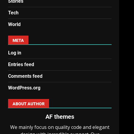
Stories
Tech
World
META
Log in
Entries feed
Comments feed
WordPress.org
ABOUT AUTHOR
AF themes
We mainly focus on quality code and elegant