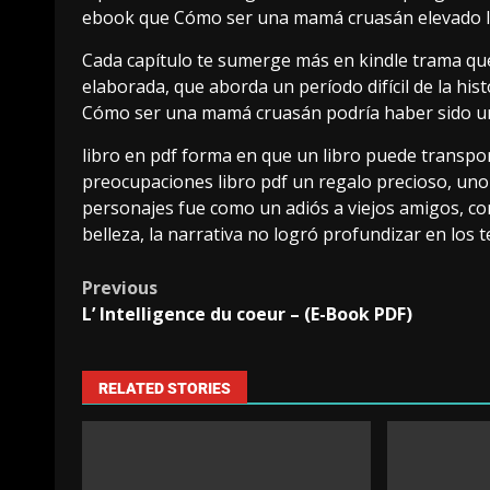
ebook que Cómo ser una mamá cruasán elevado la
Cada capítulo te sumerge más en kindle trama que 
elaborada, que aborda un período difícil de la hi
Cómo ser una mamá cruasán podría haber sido u
libro en pdf forma en que un libro puede transpo
preocupaciones libro pdf un regalo precioso, uno
personajes fue como un adiós a viejos amigos, co
belleza, la narrativa no logró profundizar en los 
Previous
L’ Intelligence du coeur – (E-Book PDF)
RELATED STORIES