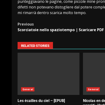
punteggiavano le pagine, come piccole mine pronte
difetti non potevano distogliere dal potere comp
mi rimarrà dentro scarica molto tempo.
Previous
Scorciatoie nello spaziotempo | Scaricare PDF
RELATED STORIES
General
General
Les écailles du ciel – [EPUB]
Nicolas en d