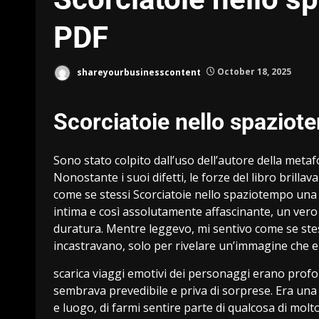
PDF
shareyourbusinesscontent
October 18, 2025
Scorciatoie nello spaziot
Sono stato colpito dall’uso dell’autore della metafo
Nonostante i suoi difetti, le forze del libro brill
come se stessi Scorciatoie nello spaziotempo una le
intima e così assolutamente affascinante, un vero 
duratura. Mentre leggevo, mi sentivo come se stes
incastravano, solo per rivelare un’immagine che er
scarica viaggi emotivi dei personaggi erano prof
sembrava prevedibile e priva di sorprese. Era una 
e luogo, di farmi sentire parte di qualcosa di molt