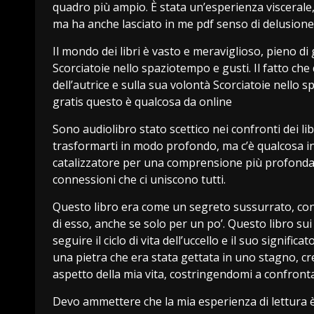
quadro più ampio. È stata un’esperienza visceral
ma ha anche lasciato in me pdf senso di delusio
Il mondo dei libri è vasto e meraviglioso, pieno di 
Scorciatoie nello spaziotempo e gusti. Il fatto che
dell’autrice e sulla sua volontà Scorciatoie nello 
gratis questo è qualcosa da online
Sono audiolibro stato scettico nei confronti dei li
trasformarti in modo profondo, ma c’è qualcosa i
catalizzatore per una comprensione più profonda d
connessioni che ci uniscono tutti.
Questo libro era come un segreto sussurrato, condi
di esso, anche se solo per un po’. Questo libro sui
seguire il ciclo di vita dell’uccello e il suo signif
una pietra che era stata gettata in uno stagno, 
aspetto della mia vita, costringendomi a confronta
Devo ammettere che la mia esperienza di lettura è 