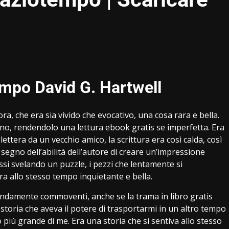
empo David G. Hartwell
ra, che era sia vivido che evocativo, una cosa rara e bella.
avano, rendendolo una lettura ebook gratis se imperfetta. Era
ttera da un vecchio amico, la scrittura era così calda, così
segno dell’abilità dell’autore di creare un’impressione
si svelando un puzzle, i pezzi che lentamente si
a allo stesso tempo inquietante e bella.
ondamente commoventi, anche se la trama in libro gratis
storia che aveva il potere di trasportarmi in un altro tempo
o più grande di me. Era una storia che si sentiva allo stesso