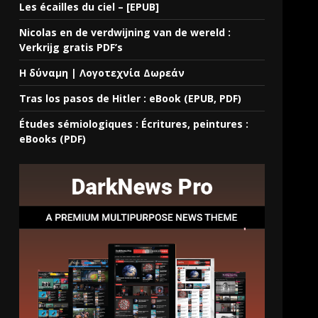
Les écailles du ciel – [EPUB]
Nicolas en de verdwijning van de wereld :
Verkrijg gratis PDF’s
Η δύναμη | Λογοτεχνία Δωρεάν
Tras los pasos de Hitler : eBook (EPUB, PDF)
Études sémiologiques : Écritures, peintures :
eBooks (PDF)