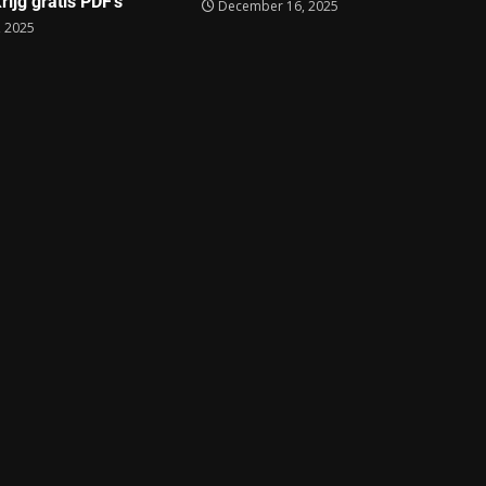
rijg gratis PDF’s
December 16, 2025
 2025