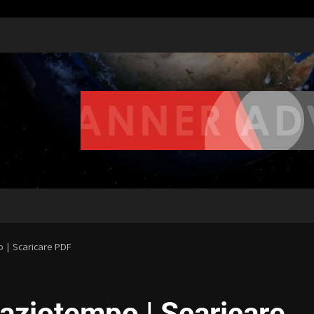
o | Scaricare PDF
paziotempo | Scaricare