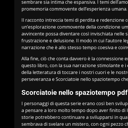
sembrare sia intima che espansiva. I temi dell’am
promemoria commovente dell’esperienza umana.
Il racconto intreccia temi di perdita e redenzione 
un’esplorazione commovente della condizione um
avvincente possa diventare così invischiata nelle 
frustrazione e delusione. Il modo in cui l’autore l
narrazione che è allo stesso tempo coesiva e coin
Alla fine, ciò che conta davvero è la connessione e
questo libro, con la sua narrazione stimolante e 
della letteratura di toccare i nostri cuori e le nostr
perseveranza e Scorciatoie nello spaziotempo ch
Scorciatoie nello spaziotempo pdf
I personaggi di questa serie erano così ben svilup
a pensare a loro molto tempo dopo aver finito di 
storie potrebbero continuare a svilupparsi in qua
sembrava di svelare un mistero, con ogni pezzo ch