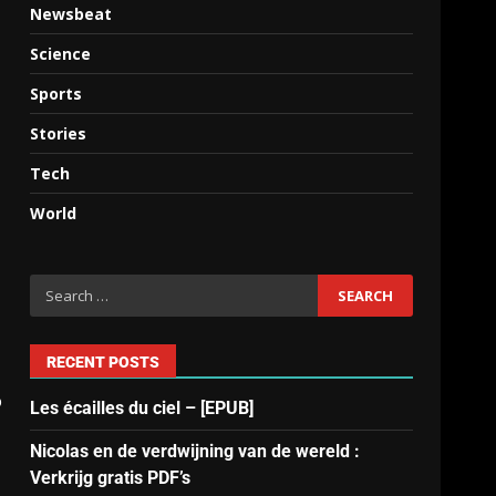
Newsbeat
Science
Sports
Stories
Tech
World
RECENT POSTS
o
Les écailles du ciel – [EPUB]
Nicolas en de verdwijning van de wereld :
Verkrijg gratis PDF’s