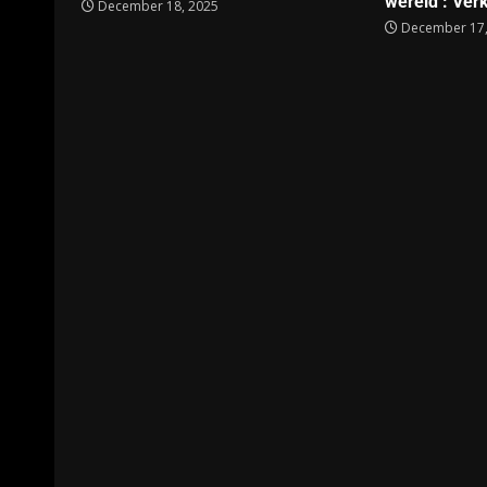
wereld : Verk
December 18, 2025
December 17,