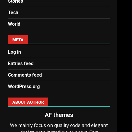
Stories
Tech
World
META
Log in
Entries feed
Comments feed
WordPress.org
ABOUT AUTHOR
AF themes
We mainly focus on quality code and elegant