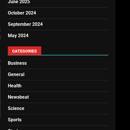
June 2025
October 2024
September 2024
t
May 2024
]
CATEGORIES
Business
General
Health
Newsbeat
Science
Sports