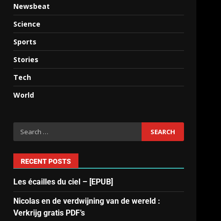
Newsbeat
Science
Sports
Stories
Tech
World
RECENT POSTS
Les écailles du ciel – [EPUB]
Nicolas en de verdwijning van de wereld :
Verkrijg gratis PDF’s