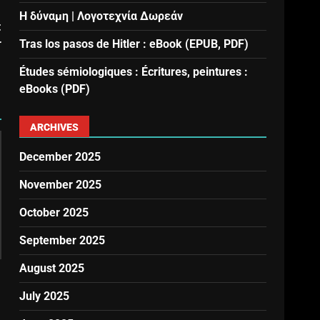
Η δύναμη | Λογοτεχνία Δωρεάν
t
r
Tras los pasos de Hitler : eBook (EPUB, PDF)
Études sémiologiques : Écritures, peintures :
eBooks (PDF)
ARCHIVES
December 2025
November 2025
October 2025
September 2025
August 2025
July 2025