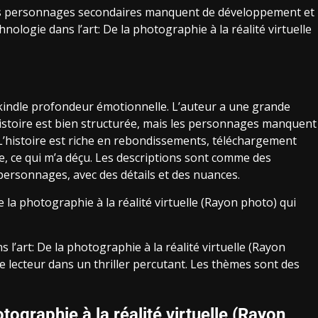
s les personnages secondaires manquent de développement et
chnologie dans l’art: De la photographie à la réalité virtuelle
e kindle profondeur émotionnelle. L’auteur a une grande
’histoire est bien structurée, mais les personnages manquent
’histoire est riche en rebondissements, téléchargement
e, ce qui m’a déçu. Les descriptions sont comme des
personnages, avec des détails et des nuances.
De la photographie à la réalité virtuelle (Rayon photo) qui
l’art: De la photographie à la réalité virtuelle (Rayon
le lecteur dans un thriller percutant. Les thèmes sont des
tographie à la réalité virtuelle (Rayon