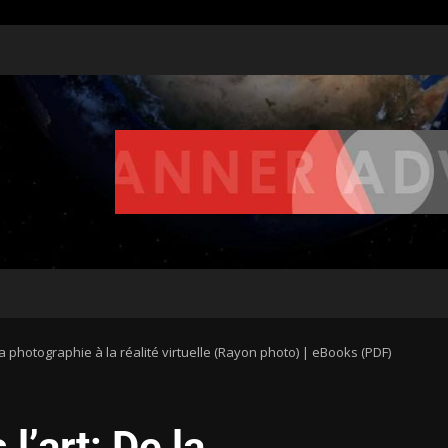
la photographie à la réalité virtuelle (Rayon photo) | eBooks (PDF)
l’art: De la