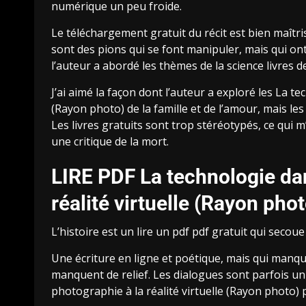
numérique un peu froide.
Le téléchargement gratuit du récit est bien maîtr
sont des pions qui se font manipuler, mais qui ont 
l’auteur a abordé les thèmes de la science livres d
J’ai aimé la façon dont l’auteur a exploré les La te
(Rayon photo) de la famille et de l’amour, mais
Les livres gratuits sont trop stéréotypés, ce qui m
une critique de la mort.
LIRE PDF La technologie dans
réalité virtuelle (Rayon pho
L’histoire est un lire un pdf pdf gratuit qui secoue l
Une écriture en ligne et poétique, mais qui manqu
manquent de relief. Les dialogues sont parfois un 
photographie à la réalité virtuelle (Rayon photo