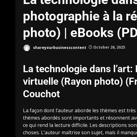
photographie à la ré
photo) | eBooks (P
shareyourbusinesscontent
October 26, 2025
La technologie dans l’art: 
virtuelle (Rayon photo) (
Couchot
La façon dont l’auteur aborde les thèmes est très 
thèmes abordés sont importants et résonnent avec le 
ce qui rend la lecture difficile. Les descriptions s
choses. L’auteur maîtrise son sujet, mais il manque