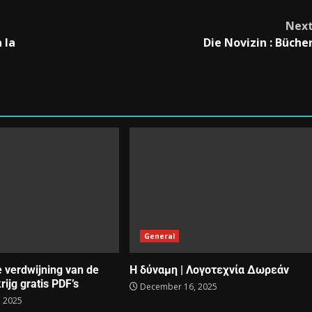
Nex
 la
Die Novizin : Büche
General
e verdwijning van de
Η δύναμη | Λογοτεχνία Δωρεάν
rijg gratis PDF’s
December 16, 2025
 2025