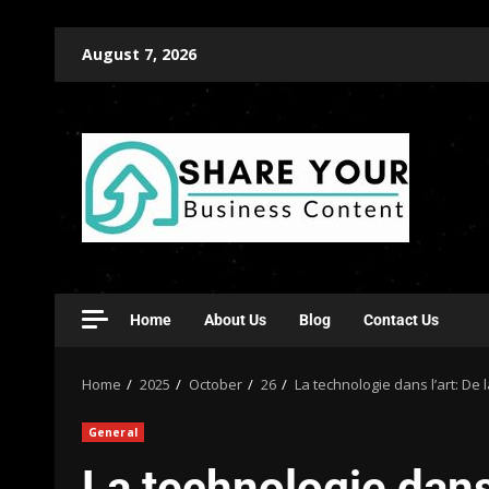
August 7, 2026
Home
About Us
Blog
Contact Us
Home
2025
October
26
La technologie dans l’art: De 
General
La technologie dans 