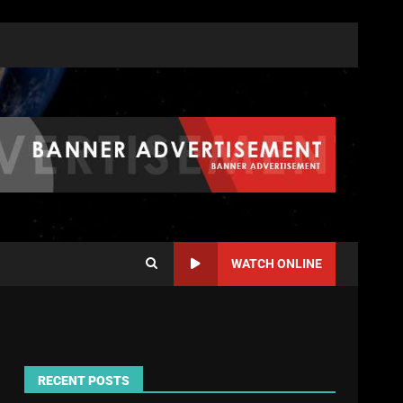
WATCH ONLINE
RECENT POSTS