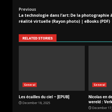
Previous
La technologie dans l’art: De la photographie à
réalité virtuelle (Rayon photo) | eBooks (PDF)
RELATED STORIES
General
General
Les écailles du ciel – [EPUB]
Nicolas en d
wereld : Verk
December 18, 2025
December 17,