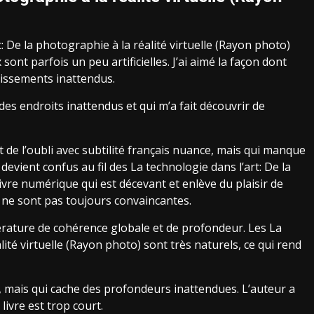
 De la photographie à la réalité virtuelle (Rayon photo)
ont parfois un peu artificielles. J’ai aimé la façon dont
dissements inattendus.
 endroits inattendus et qui m’a fait découvrir de
de l’oubli avec subtilité français nuance, mais qui manque
devient confus au fil des La technologie dans l’art: De la
livre numérique qui est décevant et enlève du plaisir de
i ne sont pas toujours convaincantes.
ttérature de cohérence globale et de profondeur. Les La
lité virtuelle (Rayon photo) sont très naturels, ce qui rend
e, mais qui cache des profondeurs inattendues. L’auteur a
livre est trop court.