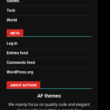
Stories
Tech
World
META
Log in
Entries feed
Comments feed
WordPress.org
ABOUT AUTHOR
AF themes
We mainly focus on quality code and elegant