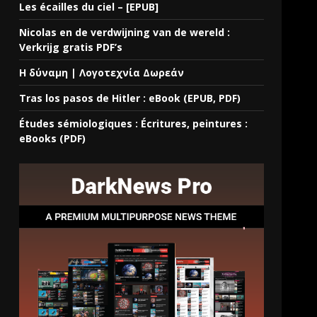
Les écailles du ciel – [EPUB]
Nicolas en de verdwijning van de wereld :
Verkrijg gratis PDF’s
Η δύναμη | Λογοτεχνία Δωρεάν
Tras los pasos de Hitler : eBook (EPUB, PDF)
Études sémiologiques : Écritures, peintures :
eBooks (PDF)
,