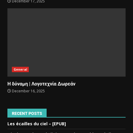
December 17, 2025
General
Η δύναμη | Λογοτεχνία Δωρεάν
December 16, 2025
RECENT POSTS
Les écailles du ciel – [EPUB]