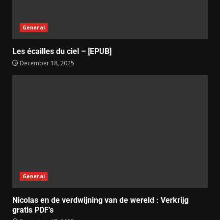
General
Les écailles du ciel – [EPUB]
December 18, 2025
General
Nicolas en de verdwijning van de wereld : Verkrijg
gratis PDF’s