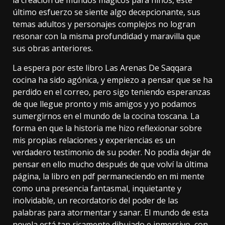
último esfuerzo se siente algo decepcionante, sus
temas adultos y personajes complejos no logran
resonar con la misma profundidad y maravilla que
sus obras anteriores.
La espera por este libro Las Arenas De Saqqara
cocina ha sido agónica, y empiezo a pensar que se ha
perdido en el correo, pero sigo teniendo esperanzas
de que llegue pronto y mis amigos y yo podamos
sumergirnos en el mundo de la cocina toscana. La
forma en que la historia me hizo reflexionar sobre
mis propias relaciones y experiencias es un
verdadero testimonio de su poder. No podía dejar de
pensar en ello mucho después de que volví la última
página, la libro en pdf permaneciendo en mi mente
como una presencia fantasmal, inquietante y
inolvidable, un recordatorio del poder de las
palabras para atormentar y sanar. El mundo de esta
novela está tan ricamente dibujado e inmersivo, con