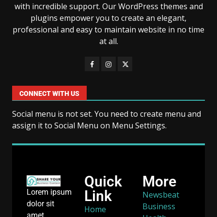
with incredible support. Our WordPress themes and
plugins empower you to create an elegant,
professional and easy to maintain website in no time
at all.
CONNECT WITH US
Social menu is not set. You need to create menu and
assign it to Social Menu on Menu Settings.
Quick
More
Link
Lorem ipsum
Newsbeat
dolor sit
Business
Home
amet,