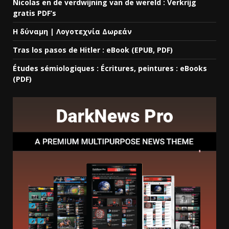
Nicolas en de verdwijning van de wereld : Verkrijg
gratis PDF’s
Η δύναμη | Λογοτεχνία Δωρεάν
Tras los pasos de Hitler : eBook (EPUB, PDF)
Études sémiologiques : Écritures, peintures : eBooks
(PDF)