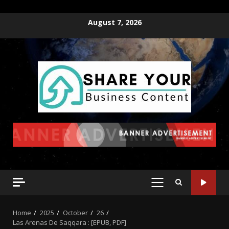
August 7, 2026
Home
2025
October
26
Las Arenas De Saqqara : [EPUB, PDF]