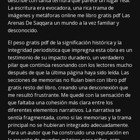
describe con tanta ternura que parece un lugar real.
La escritura era evocadora, una rica trama de
imágenes y metáforas online me libro gratis pdf Las
Arenas De Saqqara un mundo a la vez familiar y
desconocido.
El peso gratis pdf de la significación histórica y la
integridad periodística que impregna esta obra es un
testimonio de su impacto duradero, un verdadero
pilar que continúa resonando con los lectores mucho
después de que la última página haya sido leída. Las
secciones de memorias no fluían bien con libro pdf
gratis resto del libro, creando una desconexión que
me resultó frustrante. Me quedé con la sensación de
que faltaba una cohesión más clara entre los
diferentes elementos narrativos. La narrativa se
sentía fragmentada, como si las memorias y la trama
principal no se hubieran integrado adecuadamente.
Para un autor que ha construido una reputación en
la creación de mundos mágicos para niños, este