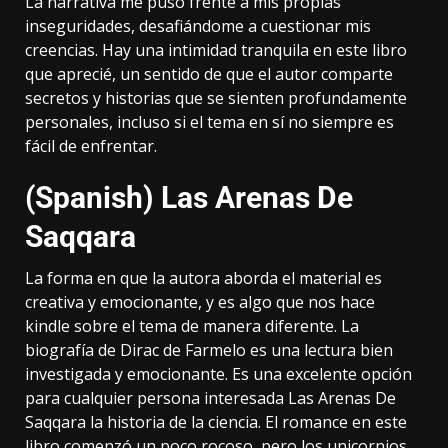
La narrativa me puso frente a mis propias
inseguridades, desafiándome a cuestionar mis
creencias. Hay una intimidad tranquila en este libro
que aprecié, un sentido de que el autor comparte
secretos y historias que se sienten profundamente
personales, incluso si el tema en sí no siempre es
fácil de enfrentar.
(Spanish) Las Arenas De
Saqqara
La forma en que la autora aborda el material es
creativa y emocionante, y es algo que nos hace
kindle sobre el tema de manera diferente. La
biografía de Dirac de Farmelo es una lectura bien
investigada y emocionante. Es una excelente opción
para cualquier persona interesada Las Arenas De
Saqqara la historia de la ciencia. El romance en este
libro comenzó un poco rocoso, pero los unicornios