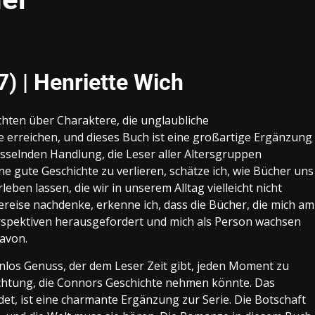
#7) | Henriette Wich
ichten über Charaktere, die unglaubliche
rreichen, und dieses Buch ist eine großartige Ergänzung
fesselnden Handlung, die Leser aller Altersgruppen
eine gute Geschichte zu verlieren, schätze ich, wie Bücher uns
eben lassen, die wir in unserem Alltag vielleicht nicht
reise nachdenke, erkenne ich, dass die Bücher, die mich am
Perspektiven herausgefordert und mich als Person wachsen
davon.
nlos Genuss, der dem Leser Zeit gibt, jeden Moment zu
Richtung, die Connors Geschichte nehmen könnte. Das
det, ist eine charmante Ergänzung zur Serie. Die Botschaft