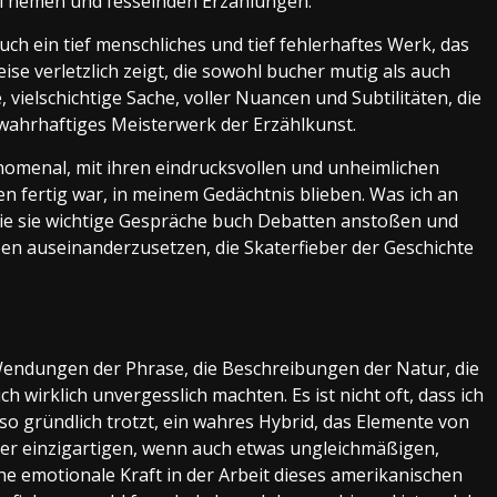
Themen und fesselnden Erzählungen.
uch ein tief menschliches und tief fehlerhaftes Werk, das
ise verletzlich zeigt, die sowohl bucher mutig als auch
 vielschichtige Sache, voller Nuancen und Subtilitäten, die
 wahrhaftiges Meisterwerk der Erzählkunst.
omenal, mit ihren eindrucksvollen und unheimlichen
n fertig war, in meinem Gedächtnis blieben. Was ich an
 wie sie wichtige Gespräche buch Debatten anstoßen und
en auseinanderzusetzen, die Skaterfieber der Geschichte
Wendungen der Phrase, die Beschreibungen der Natur, die
h wirklich unvergesslich machten. Es ist nicht oft, dass ich
 so gründlich trotzt, ein wahres Hybrid, das Elemente von
er einzigartigen, wenn auch etwas ungleichmäßigen,
he emotionale Kraft in der Arbeit dieses amerikanischen