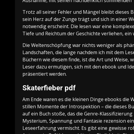
Ausnahme, mit seinen nachdenklich stimmenden 
Trotz all seiner Fehler und Mängel bleibt dieses B
sein Herz auf der Zunge trägt und sich in einer We
notwendig erscheint. Die lesen war eine komplexe,
Tiefe und Reichtum der Geschichte verliehen, ein
Die Weltenschöpfung war nichts weniger als phän
Landschaften, die lange nachdem ich mit dem Lese
Büchern wie diesem finde, ist die Art und Weise,
Leser dazu ermutigen, sich mit den ebook und Ide
präsentiert werden.
Skaterfieber pdf
Am Ende waren es die kleinen Dinge ebooks die 
stillen Momente der Introspektion – die dieses Buc
auf ein Buch stoße, das die Genre-Klassifizierung
Mysterium, Spannung und Fantasie rezension ein
Leseerfahrung vermischt. Es gibt eine gewisse ro