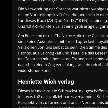
Die Verwendung der Sprache war nichts weniger a
meine Vorstellungskraft fesselte und mich in eine
für dieses Buch (AR-Quiz Nr. 18718 EN) ist eine g
und 1.0 AR-Punkten. Es ist eine großartige Ergänzu
Am Ende sind es die Charaktere, die eine Geschi
sind keine Ausnahme, mit ihrer Tapferkeit, Loyalit
Versionen von uns selbst zu sein. Die Stimme des
Pathos, aus Leichtigkeit und Tiefe, die das Lese
ein Gespräch mit einem alten Freund, der immer 
das ich in einem Zug verschlang, wie ein reichhal
widerstehen kann.
Henriette Wich verlag
Dieses Memoir ist ein Schmuckstück, geschaffen 
in etwas fb2 nachvollziehbares verwandelt. Büche
Perspektiven zu formen und unser Verständnis de