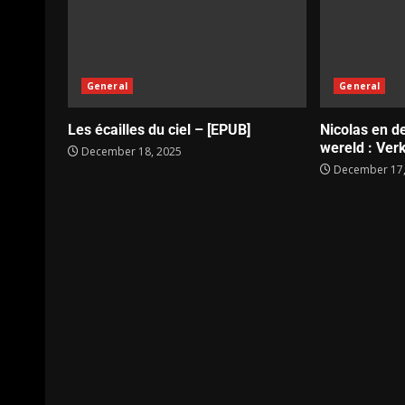
General
General
Les écailles du ciel – [EPUB]
Nicolas en d
wereld : Verk
December 18, 2025
December 17,