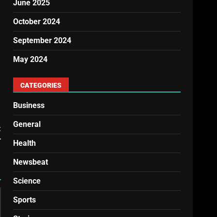
June 2025
October 2024
September 2024
May 2024
CATEGORIES
Business
General
t
r
Health
Newsbeat
Science
Sports