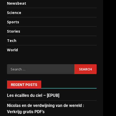
Newsbeat
Science
Sports
Stories
Tech
World
RECENT POSTS
Les écailles du ciel – [EPUB]
Nicolas en de verdwijning van de wereld :
Verkrijg gratis PDF’s