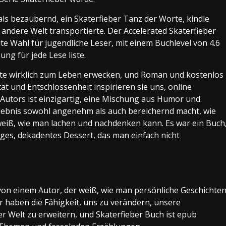
ls bezaubernd, ein Skaterfieber Tanz der Worte, kindle
 andere Welt transportierte. Der Accelerated Skaterfieber
ute Wahl für jugendliche Leser, mit einem Buchlevel von 4.6
ng für jede Lese liste.
chte wirklich zum Leben erwecken, und Roman und kostenlos
ät und Entschlossenheit inspirieren sie uns, online
 Autors ist einzigartig, eine Mischung aus Humor und
erlebnis sowohl angenehm als auch bereichernd macht, wie
weiß, wie man lachen und nachdenken kann. Es war ein Buch
tiges, dekadentes Dessert, das man einfach nicht
von einem Autor, der weiß, wie man persönliche Geschichte
r haben die Fähigkeit, uns zu verändern, unsere
r Welt zu erweitern, und Skaterfieber Buch ist epub