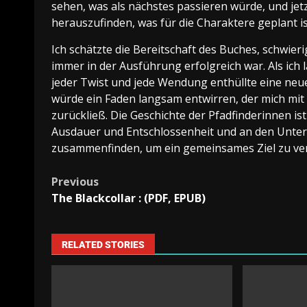
sehen, was als nächstes passieren würde, und jetz
herauszufinden, was für die Charaktere geplant is
Ich schätzte die Bereitschaft des Buches, schwi
immer in der Ausführung erfolgreich war. Als ich l
jeder Twist und jede Wendung enthüllte eine neue 
würde ein Faden langsam entwirren, der mich mit
zurückließ. Die Geschichte der Pfadfinderinnen i
Ausdauer und Entschlossenheit und an den Unter
zusammenfinden, um ein gemeinsames Ziel zu ver
Previous
The Blackcollar : (PDF, EPUB)
RELATED STORIES