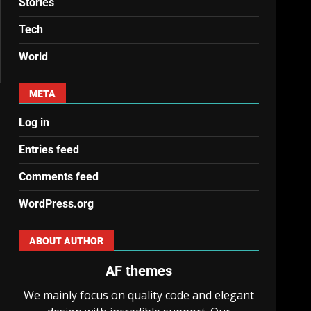
Stories
Tech
World
META
Log in
Entries feed
Comments feed
WordPress.org
ABOUT AUTHOR
AF themes
We mainly focus on quality code and elegant