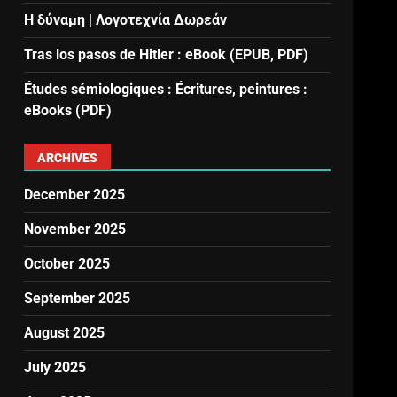
Η δύναμη | Λογοτεχνία Δωρεάν
Tras los pasos de Hitler : eBook (EPUB, PDF)
Études sémiologiques : Écritures, peintures :
eBooks (PDF)
ARCHIVES
December 2025
November 2025
October 2025
September 2025
August 2025
July 2025