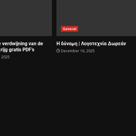
General
e verdwijning van de
Η δύναμη | Λογοτεχνία Δωρεάν
rijg gratis PDF’s
December 16, 2025
 2025