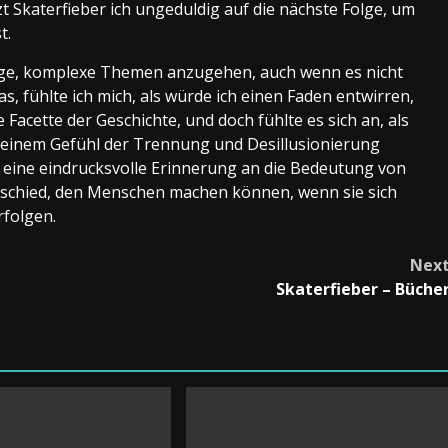
t Skaterfieber ich ungeduldig auf die nächste Folge, um
t.
erige, komplexe Themen anzugehen, auch wenn es nicht
as, fühlte ich mich, als würde ich einen Faden entwirren,
Facette der Geschichte, und doch fühlte es sich an, als
 einem Gefühl der Trennung und Desillusionierung
st eine eindrucksvolle Erinnerung an die Bedeutung von
schied, den Menschen machen können, wenn sie sich
folgen.
Nex
Skaterfieber – Büche