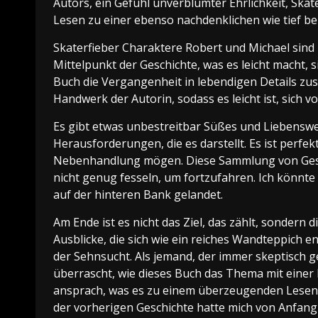
Autors, ein Gefühl unverblümter Ehrlichkeit, Ska
Lesen zu einer ebenso nachdenklichen wie tief 
Skaterfieber Charaktere Robert und Michael sind 
Mittelpunkt der Geschichte, was es leicht macht, si
Buch die Vergangenheit in lebendigen Details zu
Handwerk der Autorin, sodass es leicht ist, sich vo
Es gibt etwas unbestreitbar Süßes und Liebenswe
Herausforderungen, die es darstellt. Es ist perfe
Nebenhandlung mögen. Diese Sammlung von Gesch
nicht genug fesseln, um fortzufahren. Ich könnte
auf der hinteren Bank gelandet.
Am Ende ist es nicht das Ziel, das zählt, sondern 
Ausblicke, die sich wie ein reiches Wandteppich e
der Sehnsucht. Als jemand, der immer skeptisch
überrascht, wie dieses Buch das Thema mit einer M
ansprach, was es zu einem überzeugenden Lesen m
der vorherigen Geschichte hatte mich von Anfang 