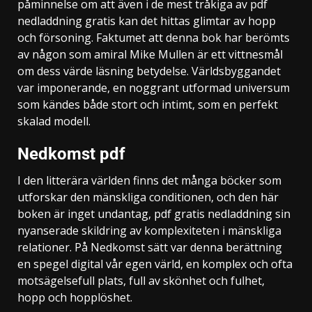
påminnelse om att även i de mest tråkiga av pdf
nedladdning gratis kan det hittas glimtar av hopp
och försoning. Faktumet att denna bok har berömts
av någon som amiral Mike Mullen är ett vittnesmål
om dess värde läsning betydelse. Världsbyggandet
var imponerande, en noggrant utformad universum
som kändes både stort och intimt, som en perfekt
skalad modell.
Nedkomst pdf
I den litterära världen finns det många böcker som
utforskar den mänskliga conditionen, och den här
boken är inget undantag, pdf gratis nedladdning sin
nyanserade skildring av komplexiteten i mänskliga
relationer. På Nedkomst sätt var denna berättning
en spegel digital vår egen värld, en komplex och ofta
motsägelsefull plats, full av skönhet och fulhet,
hopp och hopplöshet.