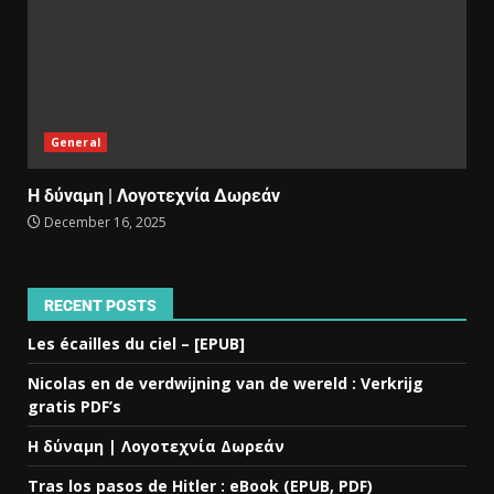
General
Η δύναμη | Λογοτεχνία Δωρεάν
December 16, 2025
RECENT POSTS
Les écailles du ciel – [EPUB]
Nicolas en de verdwijning van de wereld : Verkrijg
gratis PDF’s
Η δύναμη | Λογοτεχνία Δωρεάν
Tras los pasos de Hitler : eBook (EPUB, PDF)