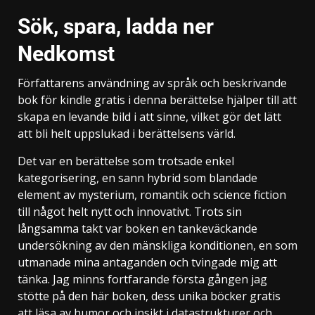
Sök, spara, ladda ner
Nedkomst
Författarens användning av språk och beskrivande
bok för kindle gratis i denna berättelse hjälper till att
skapa en levande bild i att sinne, vilket gör det lätt
att bli helt uppslukad i berättelsens värld.
Det var en berättelse som trotsade enkel
kategorisering, en sann hybrid som blandade
element av mysterium, romantik och science fiction
till något helt nytt och innovativt. Trots sin
långsamma takt var boken en tankeväckande
undersökning av den mänskliga konditionen, en som
utmanade mina antaganden och tvingade mig att
tänka. Jag minns fortfarande första gången jag
stötte på den här boken, dess unika böcker gratis
att läsa av humor och insikt i datastrukturer och