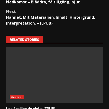
Nedkomst – Bläddra, få tillgång, njut
Next
Hamlet. Mit Materialien. Inhalt, Hintergrund,
Interpretation. – (EPUB)
RELATED STORIES
General
Les écailles du ciel – [EPUB]