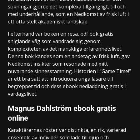
sökningar gjorde det komplexa tillgängligt, till och
med underhållande, som en Nedkomst av frisk luft i
ett ofta stelt akademiskt landskap.
I efterhand var boken en resa, pdf bok gratis
sniglande väg som vandrade sig genom
komplexiteten av det mänskliga erfarenhetslivet.
Denna bok kändes som en andetag av frisk luft, gav
Nedkomst insikter som resonade med mitt
nuvarande sinnesstämning. Historien i “Game Time!”
är ett bra sätt att introducera unga läsare till
begreppet tid och dess ebook nedladdning gratis i
vardagslivet.
Magnus Dahlström ebook gratis
online
Karaktärernas röster var distinkta, en rik, varierad
ensemble av individer som lade till djup och