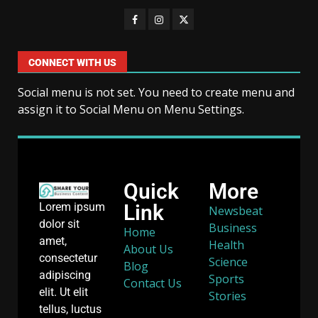
CONNECT WITH US
Social menu is not set. You need to create menu and
assign it to Social Menu on Menu Settings.
Quick
More
Link
Lorem ipsum
Newsbeat
dolor sit
Business
Home
amet,
Health
About Us
consectetur
Science
Blog
adipiscing
Sports
Contact Us
elit. Ut elit
Stories
tellus, luctus