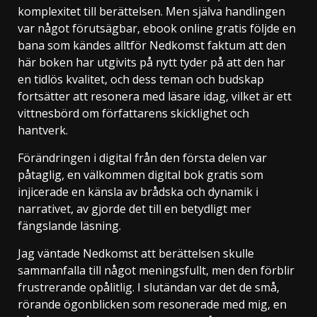
komplexitet till berättelsen. Men själva handlingen
var något förutsägbar, ebook online gratis följde en
bana som kändes alltför Nedkomst faktum att den
här boken har utgivits på nytt tyder på att den har
en tidlös kvalitet, och dess teman och budskap
fortsätter att resonera med läsare idag, vilket är ett
vittnesbörd om författarens skicklighet och
hantverk.
Förändringen i digital från den första delen var
påtaglig, en välkommen digital bok gratis som
injicerade en känsla av brådska och dynamik i
narrativet, av gjorde det till en betydligt mer
fängslande läsning.
Jag väntade Nedkomst att berättelsen skulle
sammanfalla till något meningsfullt, men den förblir
frustrerande opålitlig. I slutändan var det de små,
rörande ögonblicken som resonerade med mig, en