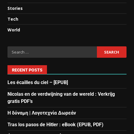
Stories
Tech
World
RECENT POSTS
Les écailles du ciel – [EPUB]
Nicolas en de verdwijning van de wereld : Verkrijg
gratis PDF’s
Η δύναμη | Λογοτεχνία Δωρεάν
Tras los pasos de Hitler : eBook (EPUB, PDF)