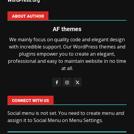
WordPress.org
ABOUT AUTHOR
AF themes
We mainly focus on quality code and elegant design
with incredible support. Our WordPress themes and
plugins empower you to create an elegant,
professional and easy to maintain website in no time
at all.
CONNECT WITH US
Social menu is not set. You need to create menu and
assign it to Social Menu on Menu Settings.