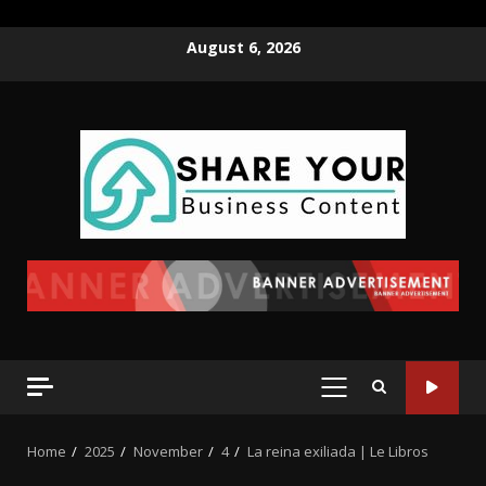
August 6, 2026
Home
2025
November
4
La reina exiliada | Le Libros