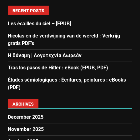
RECENT POSTS
Les écailles du ciel – [EPUB]
Nicolas en de verdwijning van de wereld : Verkrijg
gratis PDF’s
Η δύναμη | Λογοτεχνία Δωρεάν
Tras los pasos de Hitler : eBook (EPUB, PDF)
Études sémiologiques : Écritures, peintures : eBooks
(PDF)
ARCHIVES
December 2025
November 2025