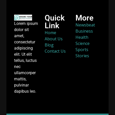
Quick
More
Link
Lorem ipsum
Newsbeat
dolor sit
Business
Home
amet,
Health
About Us
consectetur
Science
Blog
adipiscing
Sports
Contact Us
elit. Ut elit
Stories
tellus, luctus
nec
ullamcorper
mattis,
pulvinar
dapibus leo.