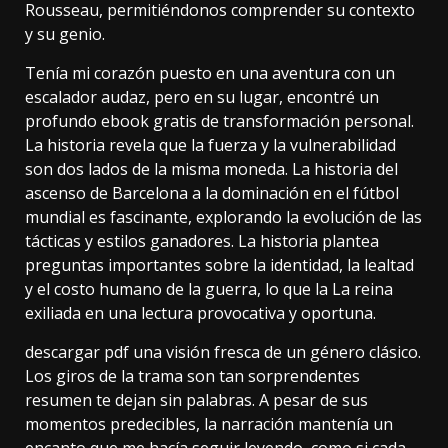
Rousseau, permitiéndonos comprender su contexto
y su genio.
Tenía mi corazón puesto en una aventura con un
escalador audaz, pero en su lugar, encontré un
profundo ebook gratis de transformación personal.
La historia revela que la fuerza y la vulnerabilidad
son dos lados de la misma moneda. La historia del
ascenso de Barcelona a la dominación en el fútbol
mundial es fascinante, explorando la evolución de las
tácticas y estilos ganadores. La historia plantea
preguntas importantes sobre la identidad, la lealtad
y el costo humano de la guerra, lo que la La reina
exiliada en una lectura provocativa y oportuna.
descargar pdf una visión fresca de un género clásico.
Los giros de la trama son tan sorprendentes
resumen te dejan sin palabras. A pesar de sus
momentos predecibles, la narración mantenía un
encanto que me hacía seguir leyendo, como si cada