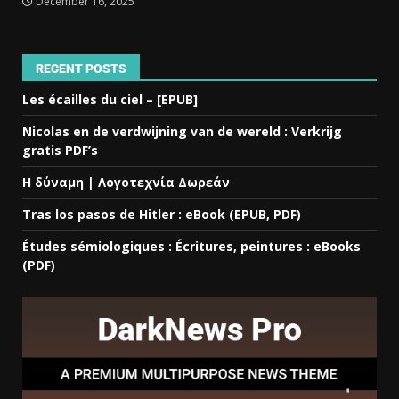
December 16, 2025
RECENT POSTS
Les écailles du ciel – [EPUB]
Nicolas en de verdwijning van de wereld : Verkrijg
gratis PDF’s
Η δύναμη | Λογοτεχνία Δωρεάν
Tras los pasos de Hitler : eBook (EPUB, PDF)
Études sémiologiques : Écritures, peintures : eBooks
(PDF)