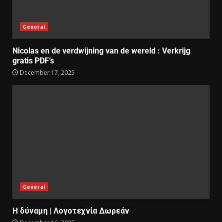
General
Nicolas en de verdwijning van de wereld : Verkrijg
gratis PDF’s
December 17, 2025
General
Η δύναμη | Λογοτεχνία Δωρεάν