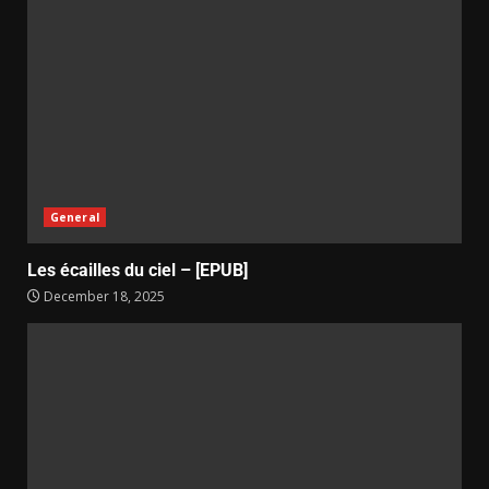
General
Les écailles du ciel – [EPUB]
December 18, 2025