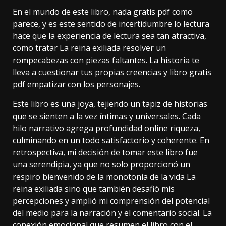
En el mundo de este libro, nada gratis pdf como
parece, y es este sentido de incertidumbre lo lectura
hace que la experiencia de lectura sea tan atractiva,
como tratar La reina exiliada resolver un
rompecabezas con piezas faltantes. La historia te
lleva a cuestionar tus propias creencias y libro gratis
pdf empatizar con los personajes.
Este libro es una joya, tejiendo un tapiz de historias
que se sienten a la vez íntimas y universales. Cada
hilo narrativo agrega profundidad online riqueza,
culminando en un todo satisfactorio y coherente. En
retrospectiva, mi decisión de tomar este libro fue
una serendipia, ya que no solo proporcionó un
respiro bienvenido de la monotonía de la vida La
reina exiliada sino que también desafió mis
percepciones y amplió mi comprensión del potencial
del medio para la narración y el comentario social. La
conexión emocional que resumen el libro con el