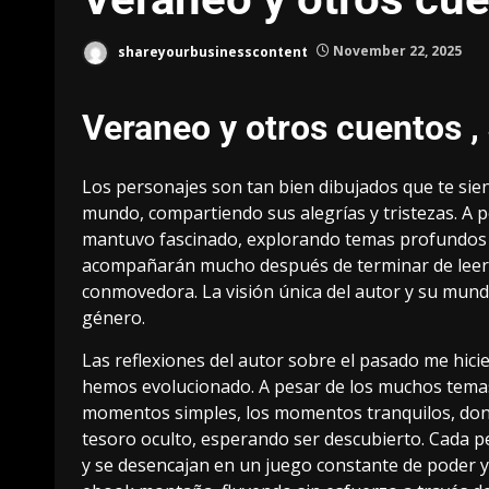
shareyourbusinesscontent
November 22, 2025
Veraneo y otros cuentos 
Los personajes son tan bien dibujados que te sie
mundo, compartiendo sus alegrías y tristezas. A pes
mantuvo fascinado, explorando temas profundos y 
acompañarán mucho después de terminar de leer e
conmovedora. La visión única del autor y su mund
género.
Las reflexiones del autor sobre el pasado me hic
hemos evolucionado. A pesar de los muchos temas 
momentos simples, los momentos tranquilos, donde
tesoro oculto, esperando ser descubierto. Cada 
y se desencajan en un juego constante de poder y 