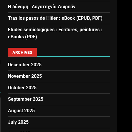
Η δύναμη | Λογοτεχνία Δωρεάν
Tras los pasos de Hitler : eBook (EPUB, PDF)
Études sémiologiques : Écritures, peintures :
eBooks (PDF)
ARCHIVES
t
]
December 2025
November 2025
October 2025
September 2025
August 2025
July 2025