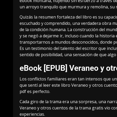
ebook montaña, fluyendo sin esfuerzo a través de
un arroyo tranquilo que murmura y remolina, su 
Quizás la resumen fortaleza del libro es su capaci
escuchado y comprendido, una verdadera obra ma
de la condición humana. La construcción del mund
y se negó a dejarme ir, incluso cuando la historia e
transportarnos a mundos desconocidos, donde pod
Es un testimonio del talento del escritor que in
sentido de posibilidad, una sensación de que alg
eBook [EPUB] Veraneo y otr
Los conflictos familiares eran tan intensos que un
que sentí al leer este libro Veraneo y otros cue
pdf es perfecto.
Cada giro de la trama era una sorpresa, una narra
Veraneo y otros cuentos de la trama gratis vio co
experiencias.