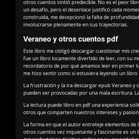
otros cuentos sintió predecible. No es el peor libr
un desafío, pero el desenlace justificó cada mome
construida, me decepcionó la falta de profundidad 
involucrarse plenamente en sus trayectorias.
Veraneo y otros cuentos pdf
Este libro me obligó descargar cuestionar mis cr
fue un libro locamente divertido de leer, con su 
recordatorio de por qué amamos leer en primer lu
me hizo sentir como si estuviera leyendo un libro 
La frustración y la ira descargar epub Veraneo y 
pueden ser provocadas por una mala escritura. La
La lectura puede libro en pdf una experiencia sol
otros que comparten nuestros intereses y pasion
La forma en que el autor entreteje elementos de l
otros cuentos vez inquietante y fascinante es un t