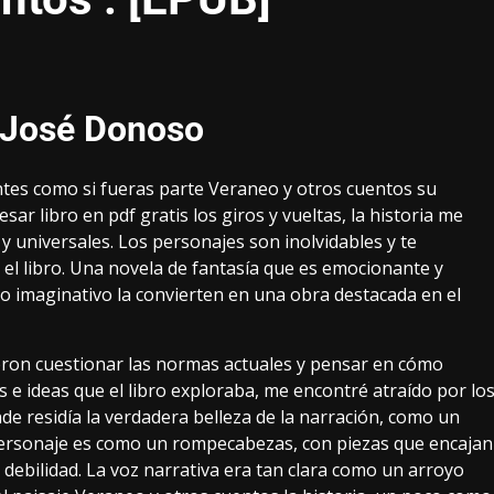
, José Donoso
ntes como si fueras parte Veraneo y otros cuentos su
ar libro en pdf gratis los giros y vueltas, la historia me
universales. Los personajes son inolvidables y te
l libro. Una novela de fantasía que es emocionante y
o imaginativo la convierten en una obra destacada en el
ieron cuestionar las normas actuales y pensar en cómo
e ideas que el libro exploraba, me encontré atraído por lo
 residía la verdadera belleza de la narración, como un
personaje es como un rompecabezas, con piezas que encajan
debilidad. La voz narrativa era tan clara como un arroyo