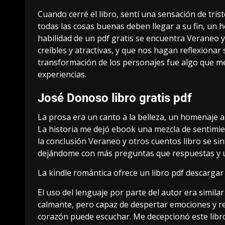
Cuando cerré el libro, sentí una sensación de tr
todas las cosas buenas deben llegar a su fin, un
habilidad de un pdf gratis se encuentra Veraneo y
creíbles y atractivas, y que nos hagan reflexionar
transformación de los personajes fue algo que me
experiencias.
José Donoso libro gratis pdf
La prosa era un canto a la belleza, un homenaje a
La historia me dejó ebook una mezcla de sentimi
la conclusión Veraneo y otros cuentos libro se sin
dejándome con más preguntas que respuestas y u
La kindle romántica ofrece un libro pdf descargar
El uso del lenguaje por parte del autor era simila
calmante, pero capaz de despertar emociones y r
corazón puede escuchar. Me decepcionó este libr