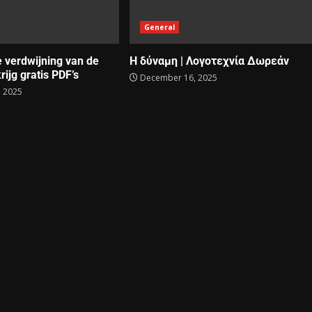
General
e verdwijning van de
Η δύναμη | Λογοτεχνία Δωρεάν
rijg gratis PDF’s
December 16, 2025
 2025