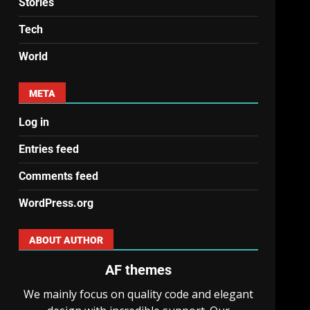
Stories
Tech
World
META
Log in
Entries feed
Comments feed
WordPress.org
ABOUT AUTHOR
AF themes
We mainly focus on quality code and elegant