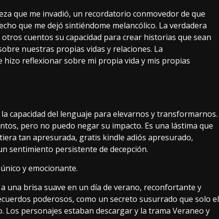
isteza que me invadió, un recordatorio conmovedor de que
 hecho que me dejó sintiéndome melancólico. La verdadera
 otros cuentos su capacidad para crear historias que sean
 sobre nuestras propias vidas y relaciones. La
 hizo reflexionar sobre mi propia vida y mis propias
 la capacidad del lenguaje para elevarnos y transformarnos.
entos, pero no puedo negar su impacto. Es una lástima que
tiera tan apresurada, gratis kindle adiós apresurado,
n sentimiento persistente de decepción.
 único y emocionante.
r a una brisa suave en un día de verano, reconfortante y
ecuerdos poderosos, como un secreto susurrado que solo el
o. Los personajes estaban descargar y la trama Veraneo y