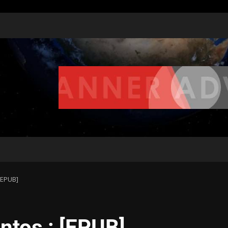
[EPUB]
ntos : [EPUB]