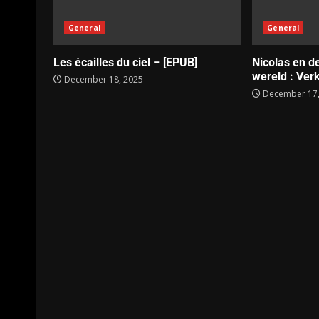
General
General
Les écailles du ciel – [EPUB]
Nicolas en d
wereld : Verk
December 18, 2025
December 17,