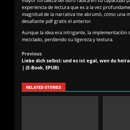
mayor fortaleza del libro radica en su capacidad pa
experiencia de lectura que es a la vez profundam
magnitud de la narrativa me abrumó, como una mon
desafiante pdf gratis el anterior.
Aunque la idea era intrigante, la implementación s
mezclado, perdiendo su ligereza y textura.
Previous
Liebe dich selbst: und es ist egal, wen du heir
| (E-Book, EPUB)
RELATED STORIES