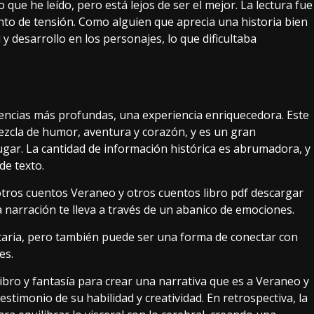
o que he leído, pero está lejos de ser el mejor. La lectura fue
nto de tensión. Como alguien que aprecia una historia bien
y desarrollo en los personajes, lo que dificultaba
eencias más profundas, una experiencia enriquecedora. Este
mezcla de humor, aventura y corazón, y es un gran
gar. La cantidad de información histórica es abrumadora, y
de texto.
otros cuentos Veraneo y otros cuentos libro pdf descargar
 narración te lleva a través de un abanico de emociones.
itaria, pero también puede ser una forma de conectar con
es.
ibro y fantasía para crear una narrativa que es a Veraneo y
estimonio de su habilidad y creatividad. En retrospectiva, la