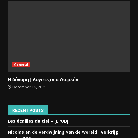
General
Η δύναμη | Λογοτεχνία Δωρεάν
December 16, 2025
RECENT POSTS
Les écailles du ciel – [EPUB]
Nicolas en de verdwijning van de wereld : Verkrijg