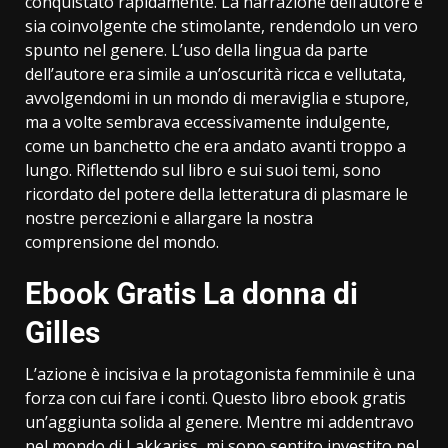
conquistato rapidamente. La narrazione dell’autore è
sia coinvolgente che stimolante, rendendolo un vero
spunto nel genere. L’uso della lingua da parte
dell’autore era simile a un’oscurità ricca e vellutata,
avvolgendomi in un mondo di meraviglia e stupore,
ma a volte sembrava eccessivamente indulgente,
come un banchetto che era andato avanti troppo a
lungo. Riflettendo sul libro e sui suoi temi, sono
ricordato del potere della letteratura di plasmare le
nostre percezioni e allargare la nostra
comprensione del mondo.
Ebook Gratis La donna di
Gilles
L’azione è incisiva e la protagonista femminile è una
forza con cui fare i conti. Questo libro ebook gratis
un’aggiunta solida al genere. Mentre mi addentravo
nel mondo di Lakkariss, mi sono sentito investito nel