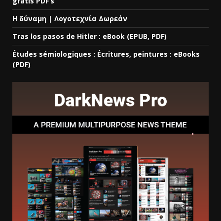
gratis PDF’s
Η δύναμη | Λογοτεχνία Δωρεάν
Tras los pasos de Hitler : eBook (EPUB, PDF)
Études sémiologiques : Écritures, peintures : eBooks
(PDF)