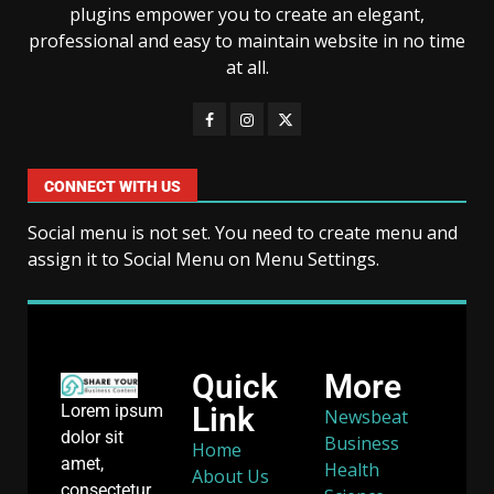
plugins empower you to create an elegant,
professional and easy to maintain website in no time
at all.
CONNECT WITH US
Social menu is not set. You need to create menu and
assign it to Social Menu on Menu Settings.
Quick
More
Link
Lorem ipsum
Newsbeat
dolor sit
Business
Home
amet,
Health
About Us
consectetur