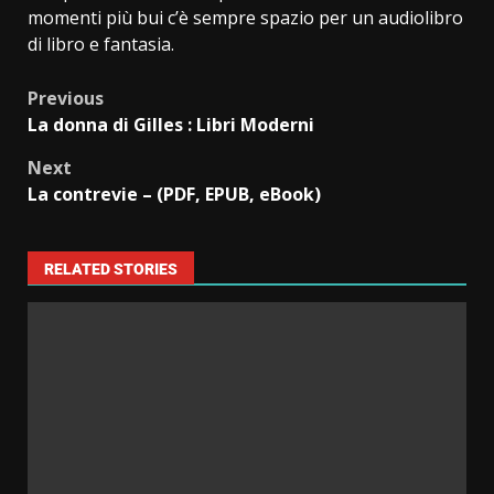
momenti più bui c’è sempre spazio per un audiolibro
di libro e fantasia.
Previous
La donna di Gilles : Libri Moderni
Next
La contrevie – (PDF, EPUB, eBook)
RELATED STORIES