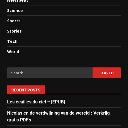
Newsbeat
Science
Sports
Stories
Tech
World
RECENT POSTS
Les écailles du ciel – [EPUB]
Nicolas en de verdwijning van de wereld : Verkrijg
gratis PDF’s