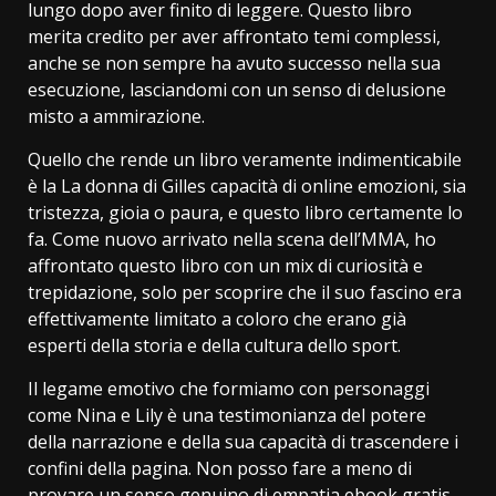
lungo dopo aver finito di leggere. Questo libro
merita credito per aver affrontato temi complessi,
anche se non sempre ha avuto successo nella sua
esecuzione, lasciandomi con un senso di delusione
misto a ammirazione.
Quello che rende un libro veramente indimenticabile
è la La donna di Gilles capacità di online emozioni, sia
tristezza, gioia o paura, e questo libro certamente lo
fa. Come nuovo arrivato nella scena dell’MMA, ho
affrontato questo libro con un mix di curiosità e
trepidazione, solo per scoprire che il suo fascino era
effettivamente limitato a coloro che erano già
esperti della storia e della cultura dello sport.
Il legame emotivo che formiamo con personaggi
come Nina e Lily è una testimonianza del potere
della narrazione e della sua capacità di trascendere i
confini della pagina. Non posso fare a meno di
provare un senso genuino di empatia ebook gratis