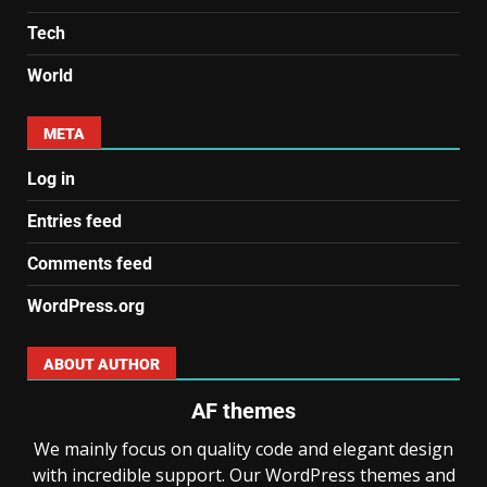
Tech
World
META
Log in
Entries feed
Comments feed
WordPress.org
ABOUT AUTHOR
AF themes
We mainly focus on quality code and elegant design
with incredible support. Our WordPress themes and