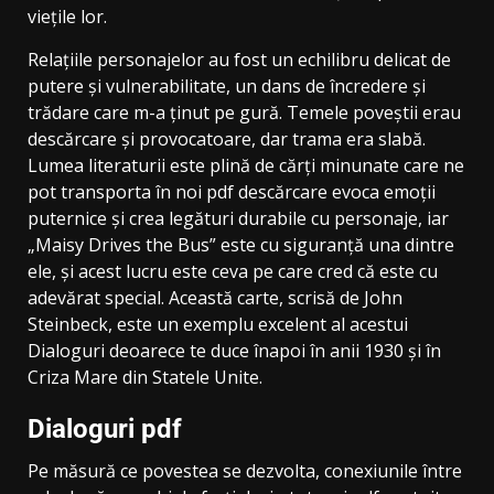
viețile lor.
Relațiile personajelor au fost un echilibru delicat de
putere și vulnerabilitate, un dans de încredere și
trădare care m-a ținut pe gură. Temele poveștii erau
descărcare și provocatoare, dar trama era slabă.
Lumea literaturii este plină de cărți minunate care ne
pot transporta în noi pdf descărcare evoca emoții
puternice și crea legături durabile cu personaje, iar
„Maisy Drives the Bus” este cu siguranță una dintre
ele, și acest lucru este ceva pe care cred că este cu
adevărat special. Această carte, scrisă de John
Steinbeck, este un exemplu excelent al acestui
Dialoguri deoarece te duce înapoi în anii 1930 și în
Criza Mare din Statele Unite.
Dialoguri pdf
Pe măsură ce povestea se dezvolta, conexiunile între