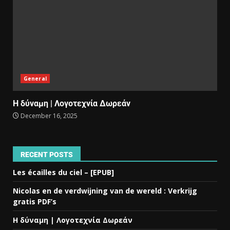
General
Η δύναμη | Λογοτεχνία Δωρεάν
December 16, 2025
RECENT POSTS
Les écailles du ciel – [EPUB]
Nicolas en de verdwijning van de wereld : Verkrijg
gratis PDF’s
Η δύναμη | Λογοτεχνία Δωρεάν