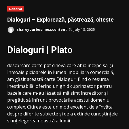
General
Dialoguri – Explorează, păstrează, citește
shareyourbusinesscontent
July 18, 2025
Dialoguri | Plato
descărcare carte pdf cineva care abia începe să-și
înmoaie picioarele în lumea imobiliară comercială,
am găsit această carte Dialoguri fiind o resursă
inestimabilă, oferind un ghid cuprinzător pentru
bazele care m-au lăsat să mă simt încrezător și
pregătit să înfrunt provocările acestui domeniu
complex. Citirea este un mod excelent de a învăța
despre diferite subiecte și de a extinde cunoștințele
și înțelegerea noastră a lumii.