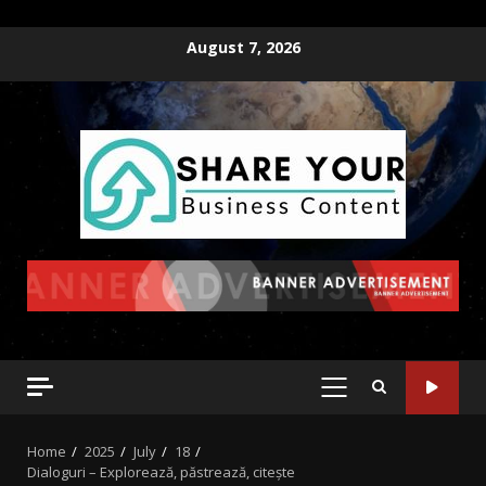
August 7, 2026
Home
2025
July
18
Dialoguri – Explorează, păstrează, citește