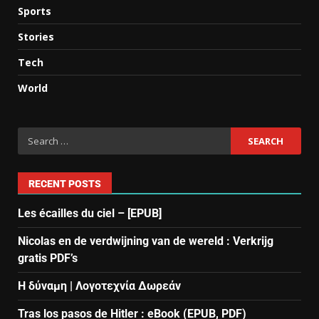
Sports
Stories
Tech
World
RECENT POSTS
Les écailles du ciel – [EPUB]
Nicolas en de verdwijning van de wereld : Verkrijg
gratis PDF’s
Η δύναμη | Λογοτεχνία Δωρεάν
Tras los pasos de Hitler : eBook (EPUB, PDF)