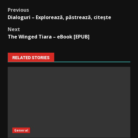
Previous
Dialoguri – Explorează, păstrează, citește
Next
The Winged Tiara – eBook [EPUB]
RELATED STORIES
General