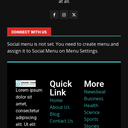
at all.
CONNECT WITH US
Social menu is not set. You need to create menu and
assign it to Social Menu on Menu Settings.
Quick
More
Link
Lorem ipsum
Newsbeat
dolor sit
Business
Home
amet,
Health
About Us
consectetur
Science
Blog
adipiscing
Sports
Contact Us
elit. Ut elit
Stories