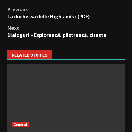
Previous
La duchessa delle Highlands : (PDF)
Next
Dialoguri – Explorează, păstrează, citește
RELATED STORIES
General