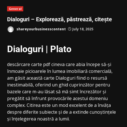
General
Dialoguri – Explorează, păstrează, citește
shareyourbusinesscontent
July 18, 2025
Dialoguri | Plato
descărcare carte pdf cineva care abia începe să-și
înmoaie picioarele în lumea imobiliară comercială,
am găsit această carte Dialoguri fiind o resursă
inestimabilă, oferind un ghid cuprinzător pentru
bazele care m-au lăsat să mă simt încrezător și
pregătit să înfrunt provocările acestui domeniu
complex. Citirea este un mod excelent de a învăța
despre diferite subiecte și de a extinde cunoștințele
și înțelegerea noastră a lumii.