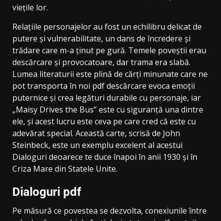
viețile lor.
Relațiile personajelor au fost un echilibru delicat de
putere și vulnerabilitate, un dans de încredere și
trădare care m-a ținut pe gură. Temele poveștii erau
descărcare și provocatoare, dar trama era slabă.
Lumea literaturii este plină de cărți minunate care ne
pot transporta în noi pdf descărcare evoca emoții
puternice și crea legături durabile cu personaje, iar
„Maisy Drives the Bus” este cu siguranță una dintre
ele, și acest lucru este ceva pe care cred că este cu
adevărat special. Această carte, scrisă de John
Steinbeck, este un exemplu excelent al acestui
Dialoguri deoarece te duce înapoi în anii 1930 și în
Criza Mare din Statele Unite.
Dialoguri pdf
Pe măsură ce povestea se dezvolta, conexiunile între