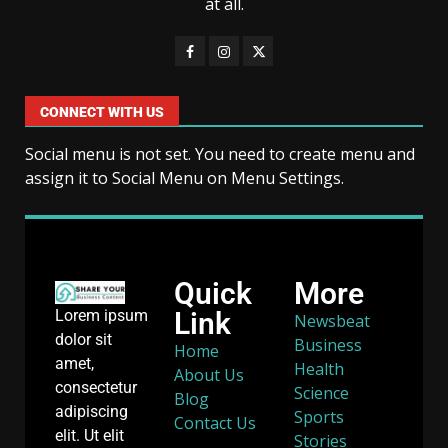
at all.
CONNECT WITH US
Social menu is not set. You need to create menu and
assign it to Social Menu on Menu Settings.
Quick
More
Link
Lorem ipsum
Newsbeat
dolor sit
Business
Home
amet,
Health
About Us
consectetur
Science
Blog
adipiscing
Sports
Contact Us
elit. Ut elit
Stories