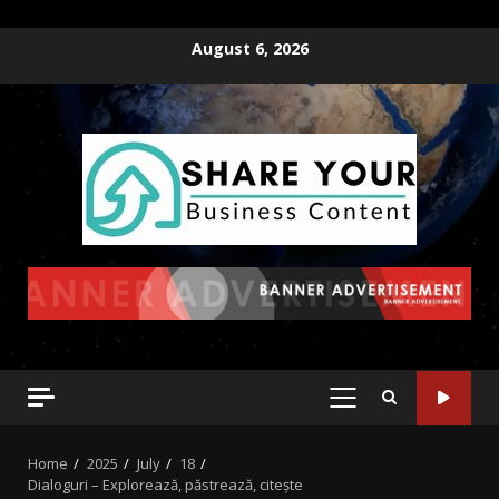
August 6, 2026
Home
2025
July
18
Dialoguri – Explorează, păstrează, citește