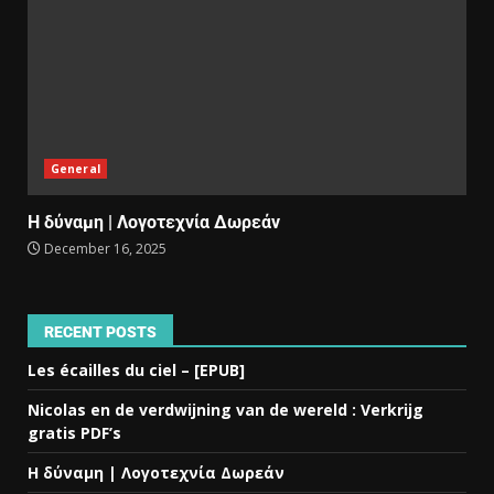
General
Η δύναμη | Λογοτεχνία Δωρεάν
December 16, 2025
RECENT POSTS
Les écailles du ciel – [EPUB]
Nicolas en de verdwijning van de wereld : Verkrijg
gratis PDF’s
Η δύναμη | Λογοτεχνία Δωρεάν