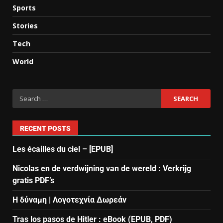
Sports
Stories
Tech
World
RECENT POSTS
Les écailles du ciel – [EPUB]
Nicolas en de verdwijning van de wereld : Verkrijg
gratis PDF’s
Η δύναμη | Λογοτεχνία Δωρεάν
Tras los pasos de Hitler : eBook (EPUB, PDF)